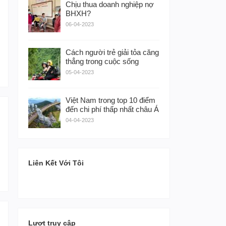
Chịu thua doanh nghiệp nợ
BHXH?
06-04-2023
Cách người trẻ giải tỏa căng
thẳng trong cuộc sống
05-04-2023
Việt Nam trong top 10 điểm
đến chi phí thấp nhất châu Á
04-04-2023
Liên Kết Với Tôi
Lượt truy cập