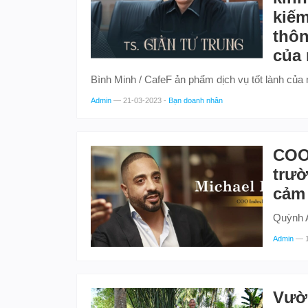
kiếm
thôn
của
Bình Minh / CafeF ản phẩm dịch vụ tốt lành củ
Admin
—
21-03-2023
-
Bạn doanh nhân
COO 
trườ
cảm 
Quỳnh A
Admin
—
Vườn