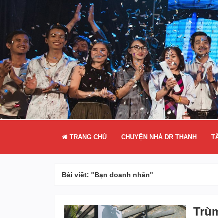
TRANG CHỦ
CHUYỆN NHÀ DR THANH
T
Bài viết: "Bạn doanh nhân"
Trùm