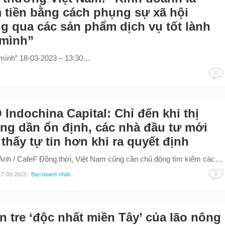
 tiền bằng cách phụng sự xã hội
g qua các sản phẩm dịch vụ tốt lành
 mình”
a mình” 18-03-2023 – 13:30…
0
Indochina Capital: Chỉ đến khi thị
ng dần ổn định, các nhà đầu tư mới
thấy tự tin hơn khi ra quyết định
nh / CafeF Đồng thời, Việt Nam cũng cần chủ động tìm kiếm các…
0
17-03-2023
-
Bạn doanh nhân
 tre ‘độc nhất miền Tây’ của lão nông