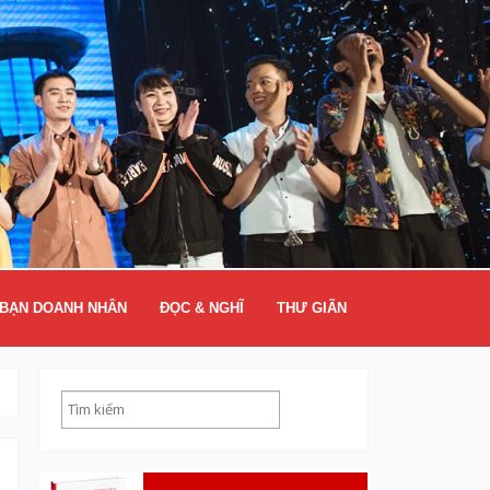
BẠN DOANH NHÂN
ĐỌC & NGHĨ
THƯ GIÃN