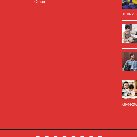
Group
11-04-20
08-04-20