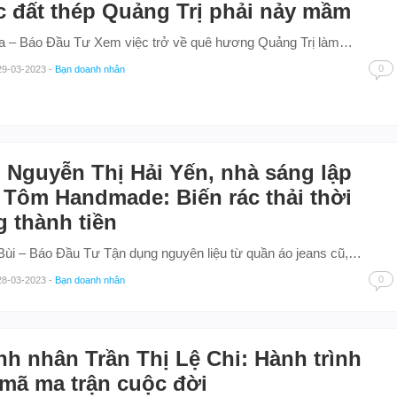
 đất thép Quảng Trị phải nảy mầm
a – Báo Đầu Tư Xem việc trở về quê hương Quảng Trị làm…
0
29-03-2023
-
Bạn doanh nhân
Nguyễn Thị Hải Yến, nhà sáng lập
Tôm Handmade: Biến rác thải thời
g thành tiền
ùi – Báo Đầu Tư Tận dụng nguyên liệu từ quần áo jeans cũ,…
0
28-03-2023
-
Bạn doanh nhân
h nhân Trần Thị Lệ Chi: Hành trình
 mã ma trận cuộc đời