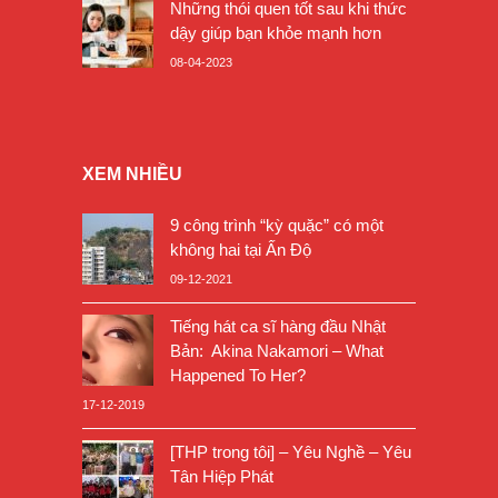
Những thói quen tốt sau khi thức
dậy giúp bạn khỏe mạnh hơn
08-04-2023
XEM NHIỀU
9 công trình “kỳ quặc” có một
không hai tại Ấn Độ
09-12-2021
Tiếng hát ca sĩ hàng đầu Nhật
Bản: Akina Nakamori – What
Happened To Her?
17-12-2019
[THP trong tôi] – Yêu Nghề – Yêu
Tân Hiệp Phát