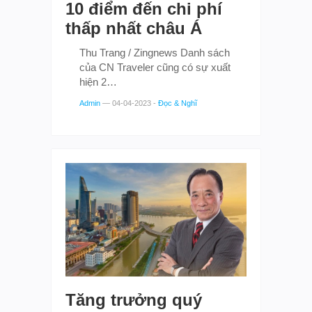
10 điểm đến chi phí
thấp nhất châu Á
Thu Trang / Zingnews Danh sách
của CN Traveler cũng có sự xuất
hiện 2…
Admin
—
04-04-2023
-
Đọc & Nghĩ
Tăng trưởng quý