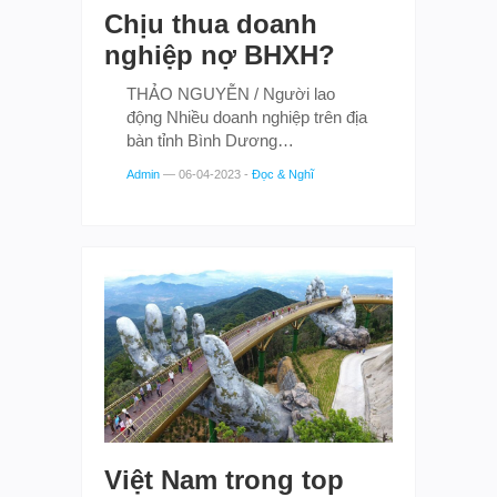
Chịu thua doanh
nghiệp nợ BHXH?
THẢO NGUYỄN / Người lao
động Nhiều doanh nghiệp trên địa
bàn tỉnh Bình Dương…
Admin
—
06-04-2023
-
Đọc & Nghĩ
Việt Nam trong top