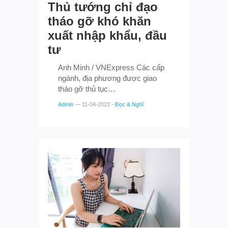
Thủ tướng chỉ đạo
tháo gỡ khó khăn
xuất nhập khẩu, đầu
tư
Anh Minh / VNExpress Các cấp
ngành, địa phương được giao
tháo gỡ thủ tục…
Admin
—
11-04-2023
-
Đọc & Nghĩ