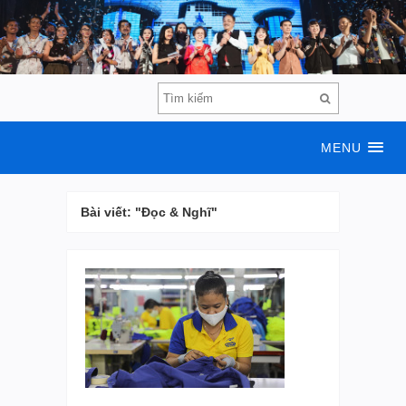
MENU
Bài viết: "Đọc & Nghĩ"