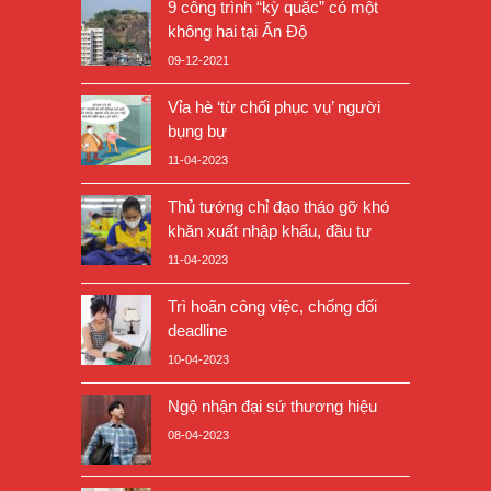
9 công trình “kỳ quặc” có một
không hai tại Ấn Độ
09-12-2021
Vỉa hè ‘từ chối phục vụ’ người
bụng bự
11-04-2023
Thủ tướng chỉ đạo tháo gỡ khó
khăn xuất nhập khẩu, đầu tư
11-04-2023
Trì hoãn công việc, chống đối
deadline
10-04-2023
Ngộ nhận đại sứ thương hiệu
08-04-2023