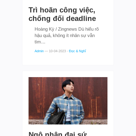
Trì hoãn công việc,
chống đối deadline
Hoàng Kỳ / Zingnews Dù hiểu rõ
hậu quả, không ít nhân sự vẫn
tìm…
Admin
—
10-04-2023
-
Đọc & Nghĩ
Ngộ nhận đại sứ