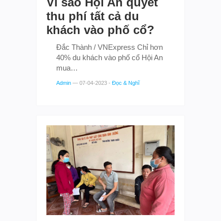
Vì sao Hội An quyết
thu phí tất cả du
khách vào phố cổ?
Đắc Thành / VNExpress Chỉ hơn
40% du khách vào phố cổ Hội An
mua…
Admin
—
07-04-2023
-
Đọc & Nghĩ