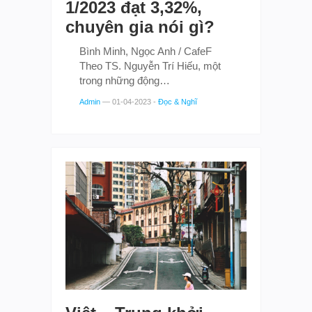
1/2023 đạt 3,32%,
chuyên gia nói gì?
Bình Minh, Ngọc Anh / CafeF
Theo TS. Nguyễn Trí Hiếu, một
trong những động…
Admin
—
01-04-2023
-
Đọc & Nghĩ