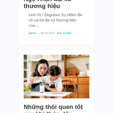
thương hiệu
Linh Vũ / Zingnews Sự nhầm lẫn
về vai trò đại sứ thương hiệu
của…
Admin
—
08-04-2023
-
Đọc & Nghĩ
Những thói quen tốt