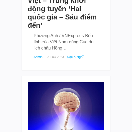
Việt – Trung khởi
động tuyến ‘Hai
quốc gia – Sáu điểm
đến’
Phương Anh / VNExpress Bốn
tỉnh của Việt Nam cùng Cục du
lịch châu Hồng…
Admin
—
31-03-2023
-
Đọc & Nghĩ