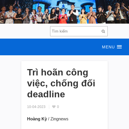
MENU
Trì hoãn công
việc, chống đối
deadline
10-04-2023
0
Hoàng Kỳ
/ Zingnews