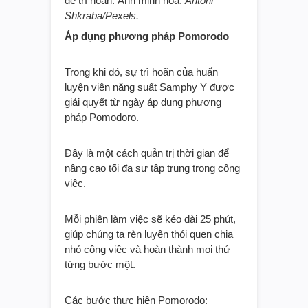
dễ trì hoãn. Ảnh minh họa:
Antoni
Shkraba/Pexels.
Áp dụng phương pháp Pomorodo
Trong khi đó, sự trì hoãn của huấn
luyện viên năng suất Samphy Y được
giải quyết từ ngày áp dụng phương
pháp Pomodoro.
Đây là một cách quản trị thời gian để
nâng cao tối đa sự tập trung trong công
việc.
Mỗi phiên làm việc sẽ kéo dài 25 phút,
giúp chúng ta rèn luyện thói quen chia
nhỏ công việc và hoàn thành mọi thứ
từng bước một.
Các bước thực hiện Pomorodo: