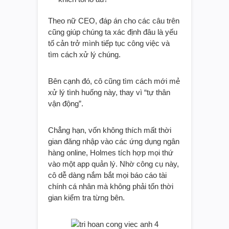
Theo nữ CEO, đáp án cho các câu trên
cũng giúp chúng ta xác định đâu là yếu
tố cản trở mình tiếp tục công việc và
tìm cách xử lý chúng.
Bên cạnh đó, cô cũng tìm cách mới mẻ
xử lý tình huống này, thay vì “tự thân
vận động”.
Chẳng hạn, vốn không thích mất thời
gian đăng nhập vào các ứng dụng ngân
hàng online, Holmes tích hợp mọi thứ
vào một app quản lý. Nhờ công cụ này,
cô dễ dàng nắm bắt mọi báo cáo tài
chính cá nhân mà không phải tốn thời
gian kiểm tra từng bên.