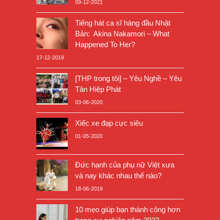
09-12-2021
Tiếng hát ca sĩ hàng đầu Nhật
Bản: Akina Nakamori – What
Happened To Her?
17-12-2019
[THP trong tôi] – Yêu Nghề – Yêu
Tân Hiệp Phát
03-06-2020
Xiếc xe đạp cực siêu
01-05-2020
Đức hạnh của phụ nữ Việt xưa
và nay khác nhau thế nào?
18-06-2019
10 mẹo giúp bạn thành công hơn