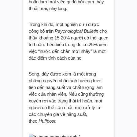
hoãn làm một việc gì đó bởi cảm thấy
thoải mái, nhẹ lòng.
Trong khi đó, một nghiên cứu được
công bố trên
Psychological Bulletin
cho
thấy khoảng 15-20% người có thói quen
trì hoãn. Tiêu biểu trong đó có 25% xem
việc “nước đến chân mới nhảy” là một
đặc điểm tính cách của họ.
Song, đây được xem là một trong
những nguyên nhân ảnh hưởng trực
tiếp đến năng suất và chất lượng làm
việc của nhân viên. Nếu cũng thường
xuyên rơi vào trạng thái trì hoãn, mọi
người có thể cân nhắc mẹo xử lý từ
các chuyên gia về năng suất,
theo
Huffpost.