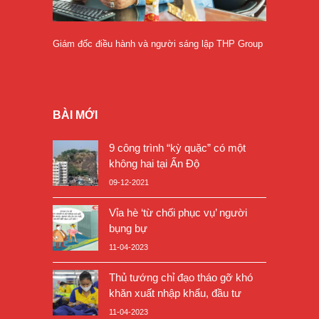
Giám đốc điều hành và người sáng lập THP Group
BÀI MỚI
9 công trình “kỳ quặc” có một
không hai tại Ấn Độ
09-12-2021
Vỉa hè ‘từ chối phục vụ’ người
bụng bự
11-04-2023
Thủ tướng chỉ đạo tháo gỡ khó
khăn xuất nhập khẩu, đầu tư
11-04-2023