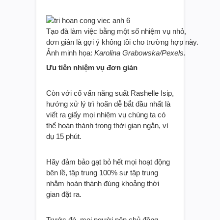
Tạo đà làm việc bằng một số nhiệm vụ nhỏ,
đơn giản là gợi ý không tồi cho trường hợp này.
Ảnh minh họa:
Karolina Grabowska/Pexels.
Ưu tiên nhiệm vụ đơn giản
Còn với cố vấn năng suất Rashelle Isip,
hướng xử lý trì hoãn dễ bắt đầu nhất là
viết ra giấy mọi nhiệm vụ chúng ta có
thể hoàn thành trong thời gian ngắn, ví
dụ 15 phút.
Hãy đảm bảo gạt bỏ hết mọi hoạt động
bên lề, tập trung 100% sự tập trung
nhằm hoàn thành đúng khoảng thời
gian đặt ra.
Trước đó, mọi người nên chủ động