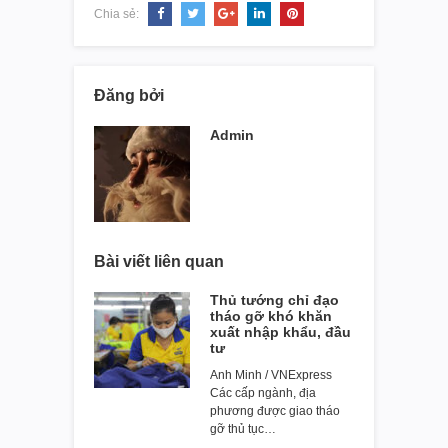
Chia sẻ:
Đăng bởi
Admin
Bài viết liên quan
Thủ tướng chỉ đạo
tháo gỡ khó khăn
xuất nhập khẩu, đầu
tư
Anh Minh / VNExpress
Các cấp ngành, địa
phương được giao tháo
gỡ thủ tục…