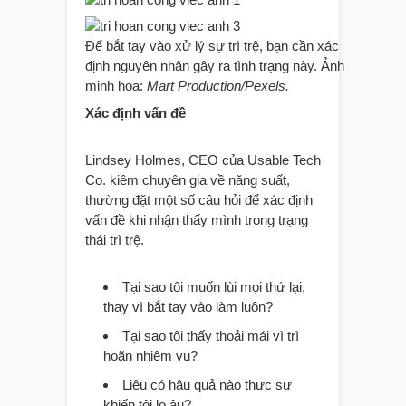
Để bắt tay vào xử lý sự trì trệ, bạn cần xác
định nguyên nhân gây ra tình trạng này. Ảnh
minh họa:
Mart Production/Pexels.
Xác định vấn đề
Lindsey Holmes, CEO của Usable Tech
Co. kiêm chuyên gia về năng suất,
thường đặt một số câu hỏi để xác định
vấn đề khi nhận thấy mình trong trạng
thái trì trệ.
Tại sao tôi muốn lùi mọi thứ lại,
thay vì bắt tay vào làm luôn?
Tại sao tôi thấy thoải mái vì trì
hoãn nhiệm vụ?
Liệu có hậu quả nào thực sự
khiến tôi lo âu?