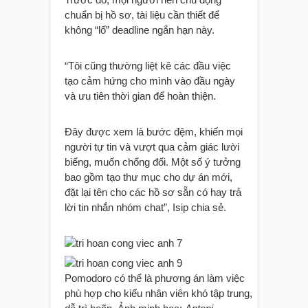
chuẩn bị hồ sơ, tài liệu cần thiết để
không “lố” deadline ngắn hạn này.
“Tôi cũng thường liệt kê các đầu việc
tạo cảm hứng cho mình vào đầu ngày
và ưu tiên thời gian để hoàn thiện.
Đây được xem là bước đệm, khiến mọi
người tự tin và vượt qua cảm giác lười
biếng, muốn chống đối. Một số ý tưởng
bao gồm tạo thư mục cho dự án mới,
đặt lại tên cho các hồ sơ sẵn có hay trả
lời tin nhắn nhóm chat”, Isip chia sẻ.
Pomodoro có thể là phương án làm việc
phù hợp cho kiểu nhân viên khó tập trung,