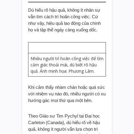
Dù hiểu rõ hậu quả, không ít nhân sự
vẫn tìm cách trì hoãn công việc. Cứ
như vậy, hiệu quả lao động của chính
họ và tập thể ngày càng xuống dốc.
Nhiều người trì hoãn công việc để tìm
cảm giác thoải mái, dù biết rõ hậu
quả. Ảnh minh họa: Phương Lâm.
Khi cảm thấy nhàm chán hoặc quá sức
với nhiệm vụ nào đó, nhiều người có xu
hướng gác mọi thứ qua một bên.
Theo Giáo sư Tim Pychyl tại Đại học
Carleton (Canada), dù hiểu rõ về hậu
quả, không ít người vẫn lựa chọn trì