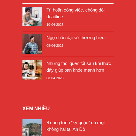
Trì hoãn công việc, chống đối
deadline
10-04-2023
Ngộ nhận đại sứ thương hiệu
08-04-2023
Những thói quen tốt sau khi thức
dậy giúp bạn khỏe mạnh hơn
08-04-2023
XEM NHIỀU
9 công trình “kỳ quặc” có một
không hai tại Ấn Độ