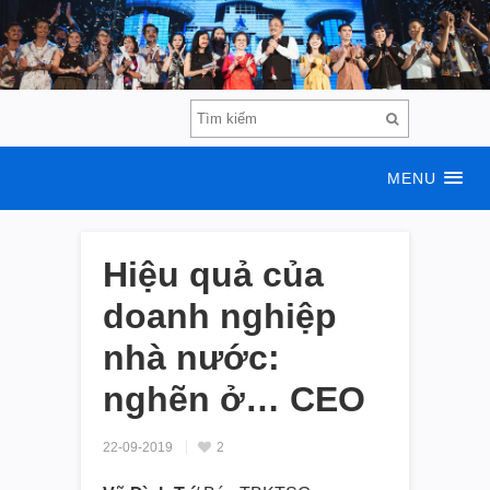
MENU
Hiệu quả của
doanh nghiệp
nhà nước:
nghẽn ở… CEO
22-09-2019
2