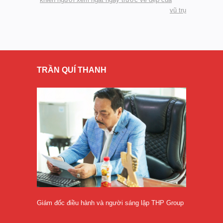
vũ trụ
TRẦN QUÍ THANH
Giám đốc điều hành và người sáng lập THP Group