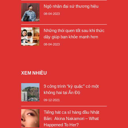
Ngộ nhận đại sứ thương hiệu
08-04-2023
Những thói quen tốt sau khi thức
dậy giúp bạn khỏe mạnh hơn
08-04-2023
XEM NHIỀU
9 công trình “kỳ quặc” có một
không hai tại Ấn Độ
09-12-2021
Tiếng hát ca sĩ hàng đầu Nhật
Bản: Akina Nakamori – What
Happened To Her?