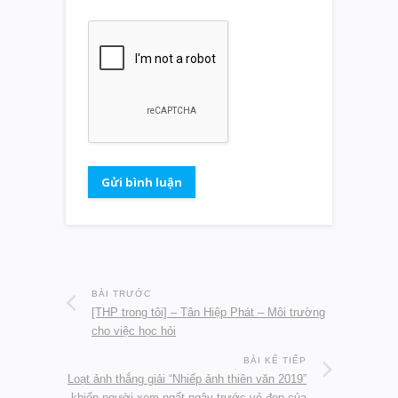
BÀI TRƯỚC
[THP trong tôi] – Tân Hiệp Phát – Môi trường
cho việc học hỏi
BÀI KẾ TIẾP
Loạt ảnh thắng giải “Nhiếp ảnh thiên văn 2019”
khiến người xem ngất ngây trước vẻ đẹp của