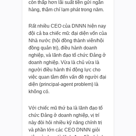
còn thấp hơn lãi suất tiền gửi ngân
hàng, thậm chí lạm phát trong năm.
Rất nhiều CEO của DNNN hiện nay
đội cả ba chiếc mũ: đại diện vốn của
Nhà nước (hội đồng thành viên/hội
đồng quản trị), điều hành doanh
nghiệp, và lãnh đạo tổ chức Đảng ở
doanh nghiệp. Vừa là chủ vừa là
người điều hành thì động lực cho
việc quan tâm đến vấn đề người đại
diện (principal-agent problem) là
không có.
Với chiếc mũ thứ ba là lãnh đạo tổ
chức Đảng ở doanh nghiệp, vị trí
này đòi hỏi nhiều kỹ năng chính trị
và phần lớn các CEO DNNN giỏi