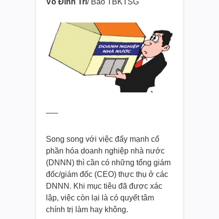
Võ Đình Trí
/ Báo TBKTSG
—–
Song song với việc đẩy mạnh cổ
phần hóa doanh nghiệp nhà nước
(DNNN) thì cần có những tổng giám
đốc/giám đốc (CEO) thực thụ ở các
DNNN. Khi mục tiêu đã được xác
lập, việc còn lại là có quyết tâm
chính trị làm hay không.