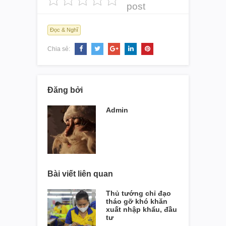
post
Đọc & Nghĩ
Chia sẻ:
Đăng bởi
Admin
Bài viết liên quan
Thủ tướng chỉ đạo
tháo gỡ khó khăn
xuất nhập khẩu, đầu
tư