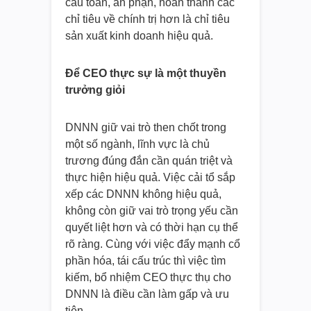
cầu toàn, an phận, hoàn thành các
chỉ tiêu về chính trị hơn là chỉ tiêu
sản xuất kinh doanh hiệu quả.
Để CEO thực sự là một thuyền
trưởng giỏi
DNNN giữ vai trò then chốt trong
một số ngành, lĩnh vực là chủ
trương đúng đắn cần quán triệt và
thực hiện hiệu quả. Việc cải tổ sắp
xếp các DNNN không hiệu quả,
không còn giữ vai trò trọng yếu cần
quyết liệt hơn và có thời hạn cụ thể
rõ ràng. Cùng với việc đẩy mạnh cổ
phần hóa, tái cấu trúc thì việc tìm
kiếm, bổ nhiệm CEO thực thụ cho
DNNN là điều cần làm gấp và ưu
tiên.