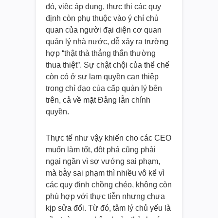
đó, việc áp dụng, thực thi các quy
định còn phụ thuộc vào ý chí chủ
quan của người đại diện cơ quan
quản lý nhà nước, dễ xảy ra trường
hợp “thật thà thẳng thắn thường
thua thiệt”. Sự chật chội của thể chế
còn có ở sự lạm quyền can thiệp
trong chỉ đạo của cấp quản lý bên
trên, cả về mặt Đảng lẫn chính
quyền.
Thực tế như vậy khiến cho các CEO
muốn làm tốt, đột phá cũng phải
ngại ngần vì sợ vướng sai phạm,
mà bẫy sai phạm thì nhiều vô kể vì
các quy định chồng chéo, không còn
phù hợp với thực tiễn nhưng chưa
kịp sửa đổi. Từ đó, tâm lý chủ yếu là