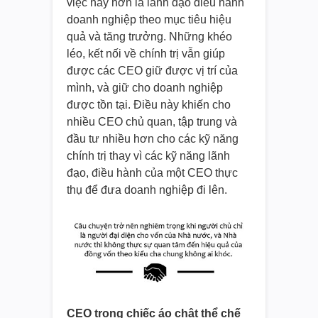
việc này hơn là lãnh đạo điều hành
doanh nghiệp theo mục tiêu hiệu
quả và tăng trưởng. Những khéo
léo, kết nối về chính trị vẫn giúp
được các CEO giữ được vị trí của
mình, và giữ cho doanh nghiệp
được tồn tại. Điều này khiến cho
nhiều CEO chủ quan, tập trung và
đầu tư nhiều hơn cho các kỹ năng
chính trị thay vì các kỹ năng lãnh
đạo, điều hành của một CEO thực
thụ để đưa doanh nghiệp đi lên.
CEO trong chiếc áo chật thể chế