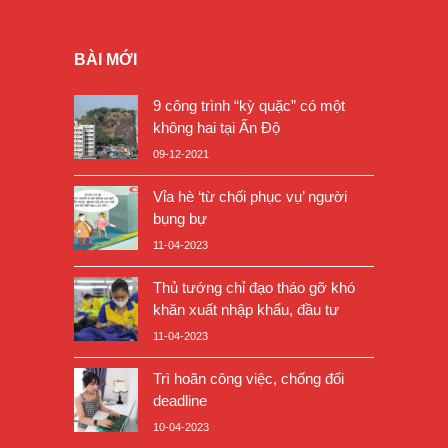
BÀI MỚI
9 công trình “kỳ quặc” có một
không hai tại Ấn Độ
09-12-2021
Vỉa hè ‘từ chối phục vụ’ người
bụng bự
11-04-2023
Thủ tướng chỉ đạo tháo gỡ khó
khăn xuất nhập khẩu, đầu tư
11-04-2023
Trì hoãn công việc, chống đối
deadline
10-04-2023