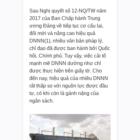
Sau Nghị quyết số 12-NQ/TW năm
2017 của Ban Chấp hành Trung
ương Đảng về tiếp tục cơ cấu lại,
đổi mới và nâng cao hiệu quả
DNNN(1), nhiều văn bản pháp lý,
chỉ đạo đã được ban hành bởi Quốc
hội, Chính phủ. Tuy vậy, việc cải tổ
mạnh mẽ DNNN dường như chỉ
được thực hiện trên giấy tờ. Cho
đến nay, hiệu quả của nhiều DNNN
rất thấp so với nguồn lực được đầu
tư, có khi còn là gánh nặng của
ngân sách.