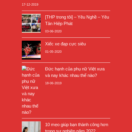
17-12-2019
[THP trong tôi] – Yêu Nghề – Yêu
Tân Hiệp Phát
03-06-2020
Xiếc xe đạp cực siêu
01-05-2020
Đức hạnh của phụ nữ Việt xưa
và nay khác nhau thế nào?
18-06-2019
10 mẹo giúp bạn thành công hơn
trong sự nghiệp năm 2022