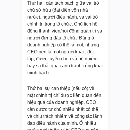
Thứ hai, cần tách bạch giữa vai trò
chủ sở hữu (đại diện vốn nhà
nước), người điều hành, và vai trò
chính trị trong tổ chức. Chủ tịch hội
đồng thành viên/hội đồng quản trị và
người đứng đầu tổ chức Đảng ở
doanh nghiệp có thể là một, nhưng
CEO nên là một người khác, độc
lập, được tuyển chọn và bổ nhiệm
hay sa thải qua cạnh tranh công khai
minh bạch.
Thứ ba, sự can thiệp (nếu có) về
mặt chính trị chỉ được liên quan đến
hiệu quả của doanh nghiệp, CEO
cần được tự chủ nhiều nhất có thể
và chịu trách nhiệm về công tác lãnh
đạo điều hành của mình. Ở nhiều