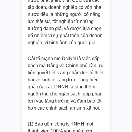
nước phát triển, vị trí CEO của các
tập đoàn, doanh nghiệp có vốn nhà
nước đều là những người có năng
lực thật sự, tốt nghiệp từ những
trường danh giá, và được lựa chọn
bổ nhiệm vì sự phát triển của doanh
nghiệp, vì hình ảnh của quốc gia.
Cải tổ mạnh mẽ DNNN là việc cấp
bách mà Đảng và Chính phủ cần ưu
tiên quyết liệt, càng chậm trễ thì thiệt
hại về kinh tế càng lớn. Tăng hiệu
quả của các DNNN là tăng thêm
nguồn thu cho ngân sách, góp phần
lớn vào tăng trưởng và đảm bảo tốt
hơn các chính sách an sinh xã hội.
(1) Bao gồm công ty TNHH một
thành viên 100% vốn nhà nước;