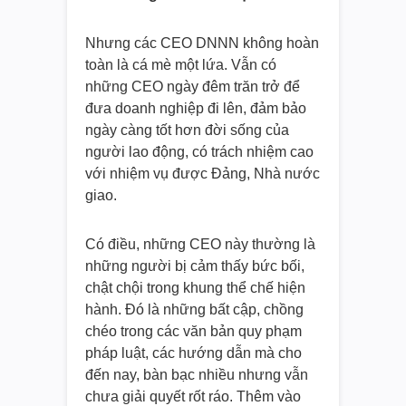
Nhưng các CEO DNNN không hoàn
toàn là cá mè một lứa. Vẫn có
những CEO ngày đêm trăn trở để
đưa doanh nghiệp đi lên, đảm bảo
ngày càng tốt hơn đời sống của
người lao động, có trách nhiệm cao
với nhiệm vụ được Đảng, Nhà nước
giao.
Có điều, những CEO này thường là
những người bị cảm thấy bức bối,
chật chội trong khung thể chế hiện
hành. Đó là những bất cập, chồng
chéo trong các văn bản quy phạm
pháp luật, các hướng dẫn mà cho
đến nay, bàn bạc nhiều nhưng vẫn
chưa giải quyết rốt ráo. Thêm vào