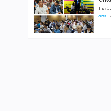
Trần Qu
Admin
—