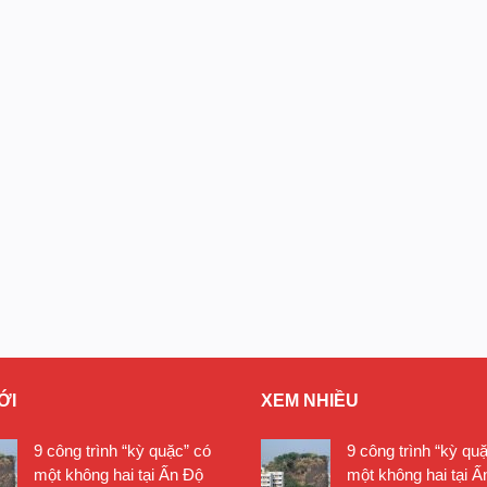
ỚI
XEM NHIỀU
9 công trình “kỳ quặc” có
9 công trình “kỳ qu
một không hai tại Ấn Độ
một không hai tại Ấ