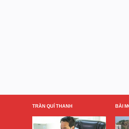
TRẦN QUÍ THANH
BÀI M