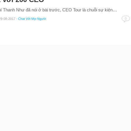
í Thanh Như đã nói ở bài trước, CEO Tour là chuỗi sự kiện…
0
29-08-2017
-
Chat Với Mọi Người