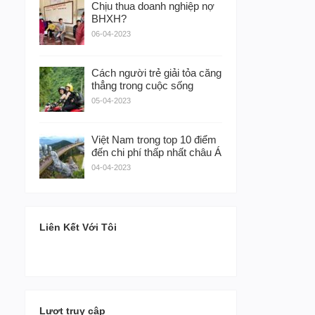
Chịu thua doanh nghiệp nợ
BHXH?
06-04-2023
Cách người trẻ giải tỏa căng
thẳng trong cuộc sống
05-04-2023
Việt Nam trong top 10 điểm
đến chi phí thấp nhất châu Á
04-04-2023
Liên Kết Với Tôi
Lượt truy cập