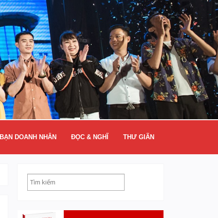
BẠN DOANH NHÂN
ĐỌC & NGHĨ
THƯ GIÃN