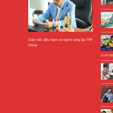
Giám đốc điều hành và người sáng lập THP
Group
11-04-20