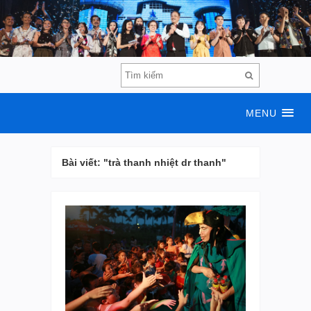
MENU
Bài viết: "trà thanh nhiệt dr thanh"