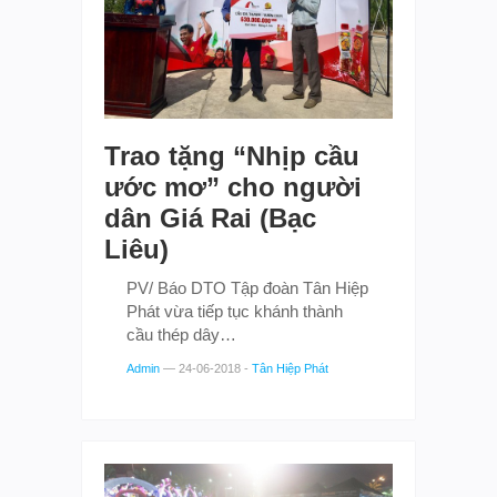
Trao tặng “Nhịp cầu
ước mơ” cho người
dân Giá Rai (Bạc
Liêu)
PV/ Báo DTO Tập đoàn Tân Hiệp
Phát vừa tiếp tục khánh thành
cầu thép dây…
Admin
—
24-06-2018
-
Tân Hiệp Phát