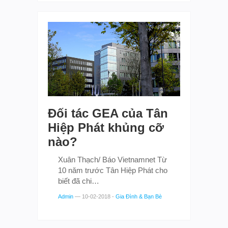
Đối tác GEA của Tân
Hiệp Phát khủng cỡ
nào?
Xuân Thạch/ Báo Vietnamnet Từ
10 năm trước Tân Hiệp Phát cho
biết đã chi…
Admin
—
10-02-2018
-
Gia Đình & Bạn Bè