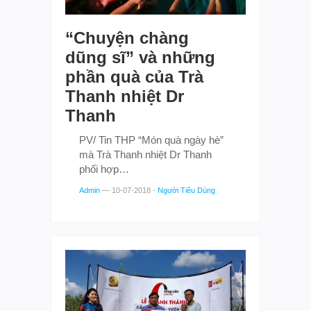
“Chuyện chàng
dũng sĩ” và những
phần quà của Trà
Thanh nhiệt Dr
Thanh
PV/ Tin THP “Món quà ngày hè”
mà Trà Thanh nhiệt Dr Thanh
phối hợp…
Admin
—
10-07-2018
-
Người Tiêu Dùng