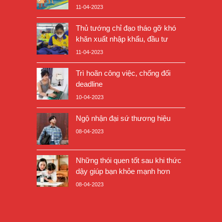
11-04-2023
Thủ tướng chỉ đạo tháo gỡ khó
khăn xuất nhập khẩu, đầu tư
11-04-2023
Trì hoãn công việc, chống đối
deadline
10-04-2023
Ngộ nhận đại sứ thương hiệu
08-04-2023
Những thói quen tốt sau khi thức
dậy giúp bạn khỏe mạnh hơn
08-04-2023