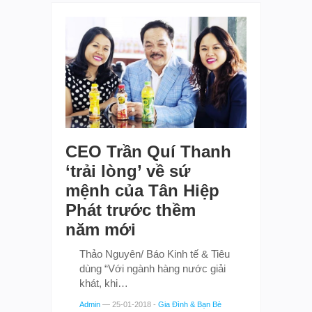
CEO Trần Quí Thanh
‘trải lòng’ về sứ
mệnh của Tân Hiệp
Phát trước thềm
năm mới
Thảo Nguyên/ Báo Kinh tế & Tiêu
dùng “Với ngành hàng nước giải
khát, khi…
Admin
—
25-01-2018
-
Gia Đình & Bạn Bè