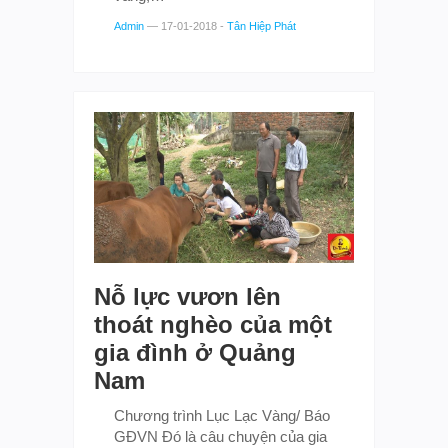
Admin
—
17-01-2018
-
Tân Hiệp Phát
Nỗ lực vươn lên
thoát nghèo của một
gia đình ở Quảng
Nam
Chương trình Lục Lạc Vàng/ Báo
GĐVN Đó là câu chuyện của gia