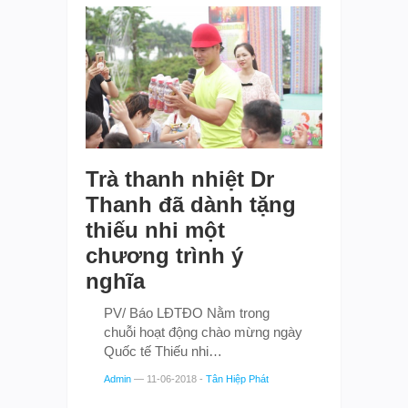
Trà thanh nhiệt Dr
Thanh đã dành tặng
thiếu nhi một
chương trình ý
nghĩa
PV/ Báo LĐTĐO Nằm trong
chuỗi hoạt động chào mừng ngày
Quốc tế Thiếu nhi…
Admin
—
11-06-2018
-
Tân Hiệp Phát