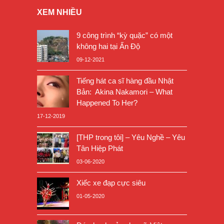
XEM NHIỀU
9 công trình “kỳ quặc” có một
không hai tại Ấn Độ
09-12-2021
Tiếng hát ca sĩ hàng đầu Nhật
Bản: Akina Nakamori – What
Happened To Her?
17-12-2019
[THP trong tôi] – Yêu Nghề – Yêu
Tân Hiệp Phát
03-06-2020
Xiếc xe đạp cực siêu
01-05-2020