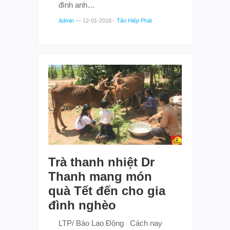
đình anh…
Admin
—
12-01-2018
-
Tân Hiệp Phát
Trà thanh nhiệt Dr
Thanh mang món
quà Tết đến cho gia
đình nghèo
LTP/ Báo Lao Động Cách nay