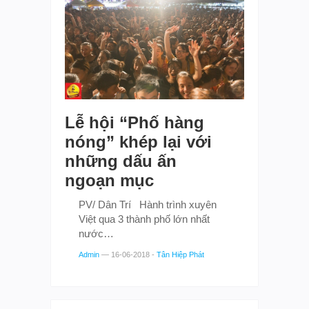
Lễ hội “Phố hàng
nóng” khép lại với
những dấu ấn
ngoạn mục
PV/ Dân Trí Hành trình xuyên
Việt qua 3 thành phố lớn nhất
nước…
Admin
—
16-06-2018
-
Tân Hiệp Phát