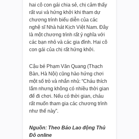
hai cô con gái chia sẻ, chị cảm thấy
rất vui và hứng khởi khi tham dự
chương trình biểu diễn của các
nghệ sĩ Nhà hát Kịch Việt Nam. Đây
là một chương trình rất ý nghĩa với
các bạn nhỏ và các gia đình. Hai cô
con gái của chị rất hứng khởi.
Cậu bé Phạm Văn Quang (Thạch
Bàn, Hà Nội) cũng hào hứng chơi
một số trò và nhắn nhủ: “Cháu thích
lắm nhưng không có nhiều thời gian
để đi chơi. Nếu có thời gian, cháu
rất muốn tham gia các chương trình
như thế này”.
Nguồn: Theo Báo Lao động Thủ
Đô online