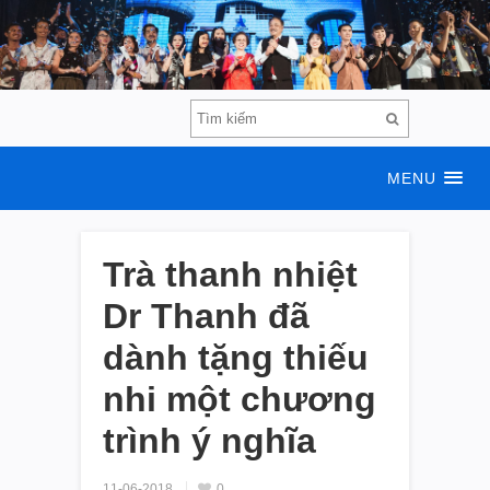
MENU
Trà thanh nhiệt
Dr Thanh đã
dành tặng thiếu
nhi một chương
trình ý nghĩa
11-06-2018
0