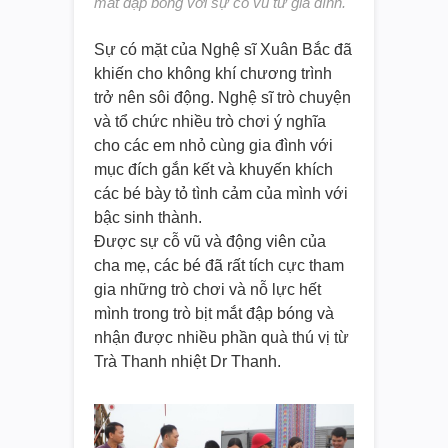
mắt đập bóng với sự cỗ vũ từ gia đình.
Sự có mặt của Nghệ sĩ Xuân Bắc đã
khiến cho không khí chương trình
trở nên sôi động. Nghệ sĩ trò chuyện
và tổ chức nhiều trò chơi ý nghĩa
cho các em nhỏ cùng gia đình với
mục đích gắn kết và khuyến khích
các bé bày tỏ tình cảm của mình với
bậc sinh thành.
Được sự cỗ vũ và động viên của
cha mẹ, các bé đã rất tích cực tham
gia những trò chơi và nỗ lực hết
mình trong trò bịt mắt đập bóng và
nhận được nhiều phần quà thú vị từ
Trà Thanh nhiệt Dr Thanh.