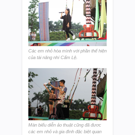
Các em nhỏ hòa mình với phần thể hiện
của tài năng nhí Cẩm Lệ.
Màn biểu diễn ảo thuật cũng đã đươc
các em nhỏ và gia đình đặc biệt quan