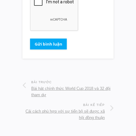
BÀI TRƯỚC
Bài hát chính thức World Cup 2018 và 32 đội
tham dự
BÀI KẾ TIẾP
Cải cách phù hợp với sự tiến bộ sẽ được xã
hội đồng thuận