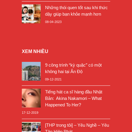
Những thói quen tốt sau khi thức
dậy giúp bạn khỏe mạnh hơn
08-04-2023
XEM NHIỀU
9 công trình “kỳ quặc” có một
không hai tại Ấn Độ
09-12-2021
Tiếng hát ca sĩ hàng đầu Nhật
Bản: Akina Nakamori – What
Happened To Her?
17-12-2019
[THP trong tôi] – Yêu Nghề – Yêu
Tân Hiệp Phát