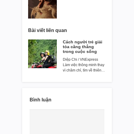
Bài viết liên quan
Cách người trẻ giải
tỏa căng thẳng
trong cuộc sống
Diệp Chi / VNExpress
Làm việc thông minh thay
vì chăm chỉ, tìm về thiên…
Bình luận