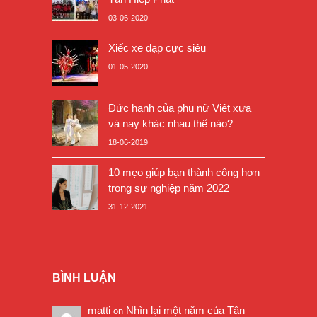
03-06-2020
Xiếc xe đạp cực siêu
01-05-2020
Đức hạnh của phụ nữ Việt xưa
và nay khác nhau thế nào?
18-06-2019
10 mẹo giúp bạn thành công hơn
trong sự nghiệp năm 2022
31-12-2021
BÌNH LUẬN
matti
Nhìn lại một năm của Tân
on