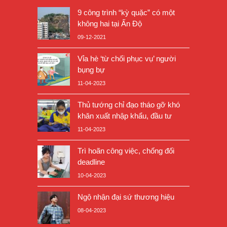
9 công trình “kỳ quặc” có một
không hai tại Ấn Độ
09-12-2021
Vỉa hè ‘từ chối phục vụ’ người
bụng bự
11-04-2023
Thủ tướng chỉ đạo tháo gỡ khó
khăn xuất nhập khẩu, đầu tư
11-04-2023
Trì hoãn công việc, chống đối
deadline
10-04-2023
Ngộ nhận đại sứ thương hiệu
08-04-2023