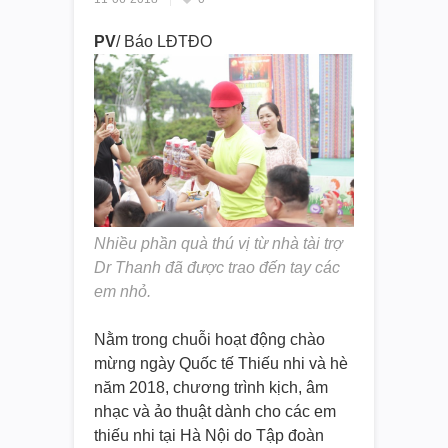
PV
/ Báo LĐTĐO
Nhiều phần quà thú vị từ nhà tài trợ
Dr Thanh đã được trao đến tay các
em nhỏ.
Nằm trong chuỗi hoạt động chào
mừng ngày Quốc tế Thiếu nhi và hè
năm 2018, chương trình kịch, âm
nhạc và ảo thuật dành cho các em
thiếu nhi tại Hà Nội do Tập đoàn