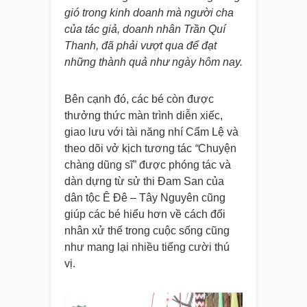
gió trong kinh doanh mà người cha
của tác giả, doanh nhân Trần Quí
Thanh, đã phải vượt qua để đạt
những thành quả như ngày hôm nay.
Bên cạnh đó, các bé còn được
thưởng thức màn trình diễn xiếc,
giao lưu với tài năng nhí Cẩm Lệ và
theo dõi vở kịch tương tác
“
Chuyện
chàng dũng sĩ” được phóng tác và
dàn dựng từ sử thi Đam San của
dân tộc Ê Đê – Tây Nguyên cũng
giúp các bé hiểu hơn về cách đối
nhân xử thế trong cuộc sống cũng
như mang lại nhiều tiếng cười thú
vị.