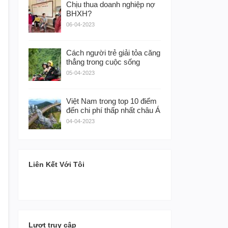
Chịu thua doanh nghiệp nợ
BHXH?
06-04-2023
Cách người trẻ giải tỏa căng
thẳng trong cuộc sống
05-04-2023
Việt Nam trong top 10 điểm
đến chi phí thấp nhất châu Á
04-04-2023
Liên Kết Với Tôi
Lượt truy cập