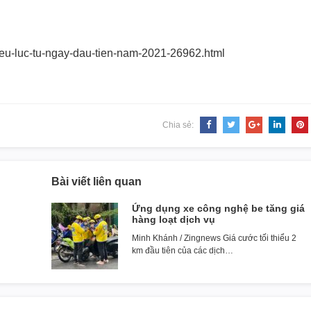
eu-luc-tu-
ngay-dau-tien-nam-2021-26962.
html
Chia sẻ:
Bài viết liên quan
Ứng dụng xe công nghệ be tăng giá
hàng loạt dịch vụ
Minh Khánh / Zingnews Giá cước tối thiểu 2
km đầu tiên của các dịch…