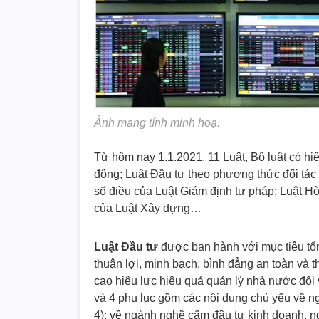
Ảnh mang tính minh hoạ.
Từ hôm nay 1.1.2021, 11 Luật, Bộ luật có hi
động; Luật Đầu tư theo phương thức đối tác
số điều của Luật Giám định tư pháp; Luật Hòa
của Luật Xây dựng…
Luật Đầu tư
được ban hành với mục tiêu tổn
thuận lợi, minh bạch, bình đẳng an toàn và 
cao hiệu lực hiệu quả quản lý nhà nước đối
và 4 phụ lục gồm các nội dung chủ yếu về ng
4); về ngành nghề cấm đầu tư kinh doanh, n