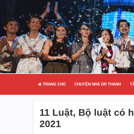
TRANG CHỦ
CHUYỆN NHÀ DR THANH
T
11 Luật, Bộ luật có 
2021