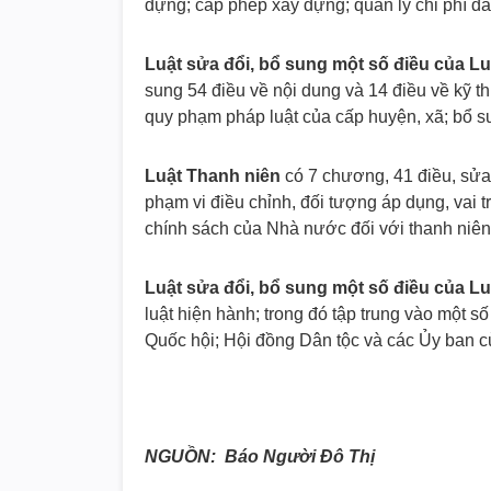
dựng; cấp phép xây dựng; quản lý chi phí 
Luật sửa đổi, bổ sung một số điều của L
sung 54 điều về nội dung và 14 điều về kỹ t
quy phạm pháp luật của cấp huyện, xã; bổ 
Luật Thanh niên
có 7 chương, 41 điều, sửa
phạm vi điều chỉnh, đối tượng áp dụng, vai t
chính sách của Nhà nước đối với thanh niên
Luật sửa đổi, bổ sung một số điều của L
luật hiện hành; trong đó tập trung vào một 
Quốc hội; Hội đồng Dân tộc và các Ủy ban 
NGUỒN: Báo Người Đô Thị