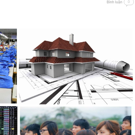
0
Bình luận