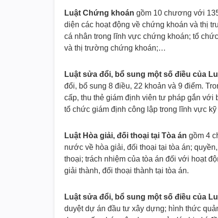
Luật Chứng khoán
gồm 10 chương với 135 
diện các hoạt động về chứng khoán và thị t
cá nhân trong lĩnh vực chứng khoán; tổ chứ
và thị trường chứng khoán;…
Luật sửa đổi, bổ sung một số điều của L
đổi, bổ sung 8 điều, 22 khoản và 9 điểm. Tr
cấp, thu thẻ giám định viên tư pháp gắn với
tổ chức giám định công lập trong lĩnh vực k
Luật Hòa giải, đối thoại tại Tòa án
gồm 4 ch
nước về hòa giải, đối thoại tại tòa án; quyền
thoại; trách nhiệm của tòa án đối với hoạt độn
giải thành, đối thoại thành tại tòa án.
Luật sửa đổi, bổ sung một số điều của L
duyệt dự án đầu tư xây dựng; hình thức quản