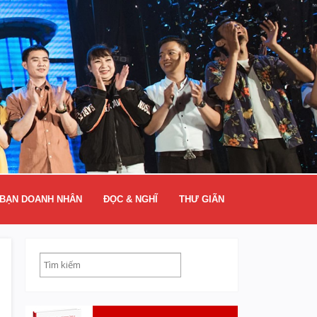
BẠN DOANH NHÂN
ĐỌC & NGHĨ
THƯ GIÃN