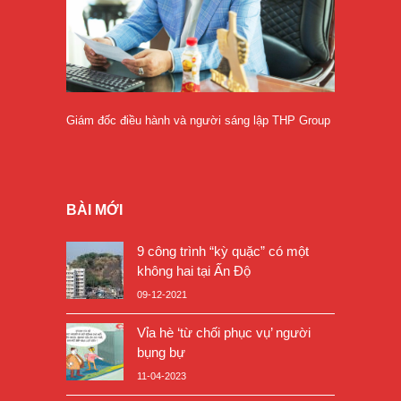
Giám đốc điều hành và người sáng lập THP Group
BÀI MỚI
9 công trình “kỳ quặc” có một
không hai tại Ấn Độ
09-12-2021
Vỉa hè ‘từ chối phục vụ’ người
bụng bự
11-04-2023