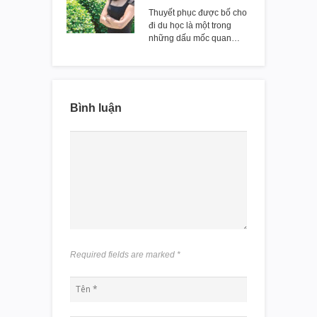
Thuyết phục được bố cho
đi du học là một trong
những dấu mốc quan…
Bình luận
Required fields are marked
*