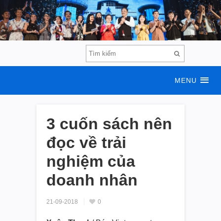
MENU
3 cuốn sách nên
đọc về trải
nghiệm của
doanh nhân
21-09-2018
0