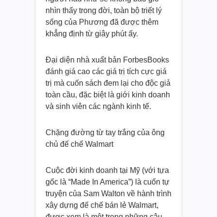
nhìn thấy trong đời, toàn bộ triết lý
sống của Phương đã được thêm
khẳng định từ giây phút ấy.
Đại diện nhà xuất bản ForbesBooks
đánh giá cao các giá trị tích cực giá
trị mà cuốn sách đem lại cho độc giả
toàn cầu, đặc biệt là giới kinh doanh
và sinh viên các ngành kinh tế.
Chặng đường từ tay trắng của ông
chủ đế chế Walmart
Cuộc đời kinh doanh tại Mỹ (với tựa
gốc là “Made In America”) là cuốn tự
truyện của Sam Walton về hành trình
xây dựng đế chế bán lẻ Walmart,
được xem là một trong những câu