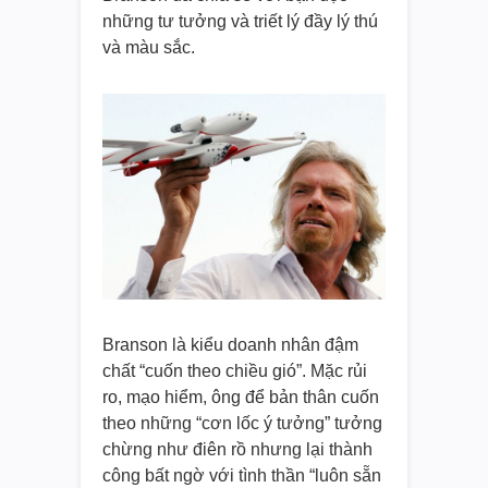
những tư tưởng và triết lý đầy lý thú
và màu sắc.
Branson là kiểu doanh nhân đậm
chất “cuốn theo chiều gió”. Mặc rủi
ro, mạo hiểm, ông để bản thân cuốn
theo những “cơn lốc ý tưởng” tưởng
chừng như điên rồ nhưng lại thành
công bất ngờ với tình thần “luôn sẵn