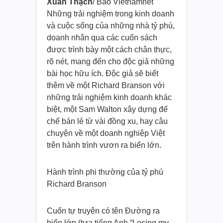
X
uân Thạch
/ Báo Vietnamnet
Những trải nghiệm trong kinh doanh
và cuộc sống của những nhà tỷ phú,
doanh nhân qua các cuốn sách
được trình bày một cách chân thực,
rõ nét, mang đến cho độc giả những
bài học hữu ích. Độc giả sẽ biết
thêm về một Richard Branson với
những trải nghiệm kinh doanh khác
biệt, một Sam Walton xây dựng đế
chế bán lẻ từ vài đồng xu, hay câu
chuyện về một doanh nghiệp Việt
trên hành trình vươn ra biển lớn.
Hành trình phi thường của tỷ phú
Richard Branson
Cuốn tự truyện có tên Đường ra
biển lớn (tựa tiếng Anh “Losing my