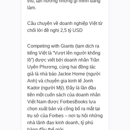
thú, tận hưởng những gì mình đang
làm.
Câu chuyện về doanh nghiệp Việt từ
chối lời đề nghị 2,5 tỷ USD
Competing with Giants (tạm dịch ra
tiếng Việt là “Vượt lên người khổng
lồ”) được viết bởi doanh nhân Trần
Uyên Phương, cùng hai đồng tác
giả là nhà báo Jackie Horne (người
Anh) và chuyên gia kinh tế Jonh
Kador (người Mỹ). Đây là lần đầu
tiên một cuốn sách của doanh nhân
Việt Nam được ForbesBooks lựa
chọn xuất bản và công bố ra mắt tại
trụ sở của Forbes – nơi tụ hội những
nhà lãnh đạo kinh doanh, tỷ phú
hàng đầu thế giới.