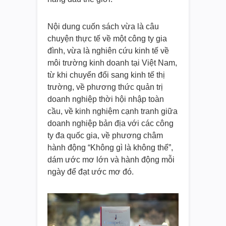
Nội dung cuốn sách vừa là câu
chuyện thực tế về một công ty gia
đình, vừa là nghiên cứu kinh tế về
môi trường kinh doanh tại Việt Nam,
từ khi chuyển đổi sang kinh tế thị
trường, về phương thức quản trị
doanh nghiệp thời hội nhập toàn
cầu, về kinh nghiệm cạnh tranh giữa
doanh nghiệp bản địa với các công
ty đa quốc gia, về phương châm
hành động “Không gì là không thể”,
dám ước mơ lớn và hành động mỗi
ngày để đạt ước mơ đó.