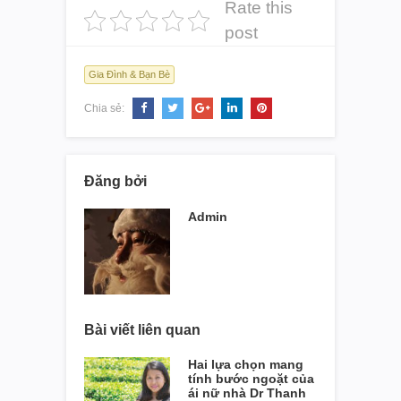
Rate this
post
Gia Đình & Bạn Bè
Chia sẻ:
Đăng bởi
Admin
Bài viết liên quan
Hai lựa chọn mang
tính bước ngoặt của
ái nữ nhà Dr Thanh