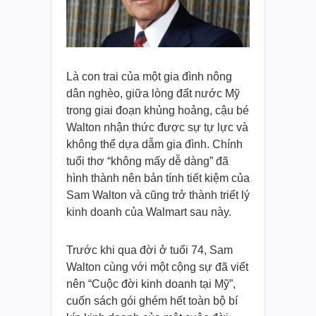
Là con trai của một gia đình nông
dân nghèo, giữa lòng đất nước Mỹ
trong giai đoạn khủng hoảng, cậu bé
Walton nhận thức được sự tự lực và
không thể dựa dẫm gia đình. Chính
tuổi thơ “không mấy dễ dàng” đã
hình thành nên bản tính tiết kiệm của
Sam Walton và cũng trở thành triết lý
kinh doanh của Walmart sau này.
Trước khi qua đời ở tuổi 74, Sam
Walton cùng với một cộng sự đã viết
nên “Cuộc đời kinh doanh tại Mỹ”,
cuốn sách gói ghém hết toàn bộ bí