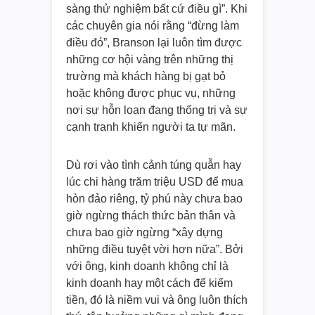
sàng thử nghiệm bất cứ điều gì”. Khi
các chuyên gia nói rằng “đừng làm
điều đó”, Branson lại luôn tìm được
những cơ hội vàng trên những thị
trường mà khách hàng bị gạt bỏ
hoặc không được phục vụ, những
nơi sự hỗn loạn đang thống trị và sự
cạnh tranh khiến người ta tự mãn.
Dù rơi vào tình cảnh túng quẫn hay
lúc chi hàng trăm triệu USD để mua
hòn đảo riêng, tỷ phú này chưa bao
giờ ngừng thách thức bản thân và
chưa bao giờ ngừng “xây dựng
những điều tuyệt vời hơn nữa”. Bởi
với ông, kinh doanh không chỉ là
kinh doanh hay một cách để kiếm
tiền, đó là niềm vui và ông luôn thích