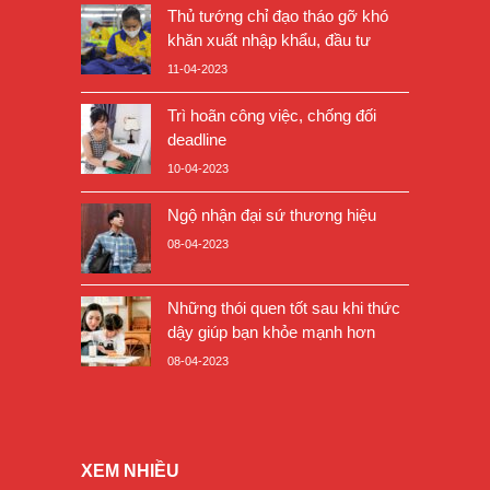
Thủ tướng chỉ đạo tháo gỡ khó
khăn xuất nhập khẩu, đầu tư
11-04-2023
Trì hoãn công việc, chống đối
deadline
10-04-2023
Ngộ nhận đại sứ thương hiệu
08-04-2023
Những thói quen tốt sau khi thức
dậy giúp bạn khỏe mạnh hơn
08-04-2023
XEM NHIỀU