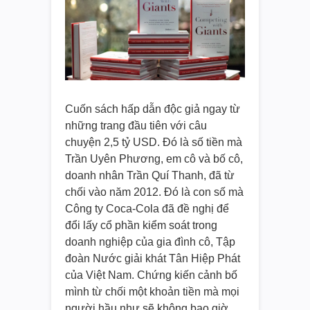
Cuốn sách hấp dẫn độc giả ngay từ
những trang đầu tiên với câu
chuyện 2,5 tỷ USD. Đó là số tiền mà
Trần Uyên Phương, em cô và bố cô,
doanh nhân Trần Quí Thanh, đã từ
chối vào năm 2012. Đó là con số mà
Công ty Coca-Cola đã đề nghị để
đổi lấy cổ phần kiểm soát trong
doanh nghiệp của gia đình cô, Tập
đoàn Nước giải khát Tân Hiệp Phát
của Việt Nam. Chứng kiến cảnh bố
mình từ chối một khoản tiền mà mọi
người hầu như sẽ không bao giờ