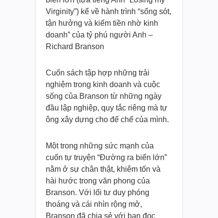
Virginity”) kể về hành trình “sống sót,
tận hưởng và kiếm tiền nhờ kinh
doanh” của tỷ phú người Anh –
Richard Branson
Cuốn sách tập hợp những trải
nghiệm trong kinh doanh và cuộc
sống của Branson từ những ngày
đầu lập nghiệp, quy tắc riêng mà tự
ông xây dựng cho đế chế của mình.
Một trong những sức mạnh của
cuốn tự truyện “Đường ra biển lớn”
nằm ở sự chân thật, khiêm tốn và
hài hước trong văn phong của
Branson. Với lối tư duy phóng
thoáng và cái nhìn rộng mở,
Branson đã chia sẻ với bạn đọc