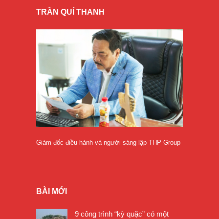
TRẦN QUÍ THANH
Giám đốc điều hành và người sáng lập THP Group
BÀI MỚI
9 công trình “kỳ quặc” có một