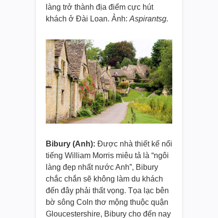
làng trở thành địa điểm cực hút
khách ở Đài Loan. Ảnh:
Aspirantsg.
Bibury (Anh):
Được nhà thiết kế nổi
tiếng William Morris miêu tả là “ngôi
làng đẹp nhất nước Anh”, Bibury
chắc chắn sẽ không làm du khách
đến đây phải thất vọng. Tọa lạc bên
bờ sông Coln thơ mộng thuộc quận
Gloucestershire, Bibury cho đến nay