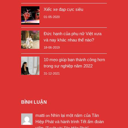
Xiếc xe đạp cực siêu
01-05-2020
Đức hạnh của phụ nữ Việt xưa
và nay khác nhau thế nào?
18-06-2019
10 mẹo giúp bạn thành công hơn
trong sự nghiệp năm 2022
31-12-2021
BÌNH LUẬN
matti
Nhìn lại một năm của Tân
on
Hiệp Phát và hành trình Tết ấm đoàn
viên