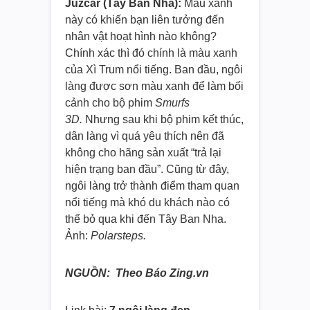
Juzcar (Tây Ban Nha):
Màu xanh
này có khiến bạn liên tưởng đến
nhân vật hoạt hình nào không?
Chính xác thì đó chính là màu xanh
của Xì Trum nổi tiếng. Ban đầu, ngôi
làng được sơn màu xanh để làm bối
cảnh cho bộ phim
Smurfs
3D.
Nhưng sau khi bộ phim kết thúc,
dân làng vì quá yêu thích nên đã
không cho hãng sản xuất “trả lại
hiện trạng ban đầu”. Cũng từ đây,
ngôi làng trở thành điểm tham quan
nổi tiếng mà khó du khách nào có
thể bỏ qua khi đến Tây Ban Nha.
Ảnh:
Polarsteps.
NGUỒN: Theo Báo Zing.vn