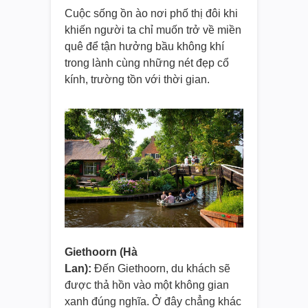
Cuộc sống ồn ào nơi phố thị đôi khi
khiến người ta chỉ muốn trở về miền
quê để tận hưởng bầu không khí
trong lành cùng những nét đẹp cổ
kính, trường tồn với thời gian.
Giethoorn (Hà
Lan):
Đến Giethoorn, du khách sẽ
được thả hồn vào một không gian
xanh đúng nghĩa. Ở đây chẳng khác