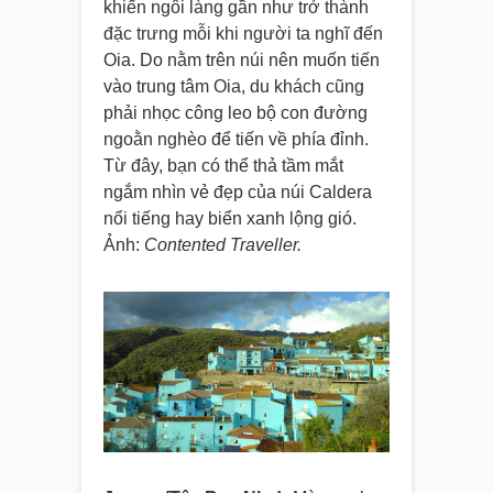
khiến ngôi làng gần như trở thành
đặc trưng mỗi khi người ta nghĩ đến
Oia. Do nằm trên núi nên muốn tiến
vào trung tâm Oia, du khách cũng
phải nhọc công leo bộ con đường
ngoằn nghèo để tiến về phía đỉnh.
Từ đây, bạn có thể thả tầm mắt
ngắm nhìn vẻ đẹp của núi Caldera
nổi tiếng hay biển xanh lộng gió.
Ảnh:
Contented Traveller.