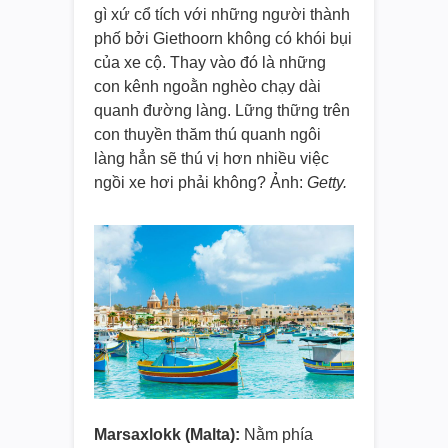
gì xứ cổ tích với những người thành
phố bởi Giethoorn không có khói bụi
của xe cộ. Thay vào đó là những
con kênh ngoằn nghèo chạy dài
quanh đường làng. Lững thững trên
con thuyền thăm thú quanh ngôi
làng hẳn sẽ thú vị hơn nhiều việc
ngồi xe hơi phải không? Ảnh:
Getty.
Marsaxlokk (Malta):
Nằm phía