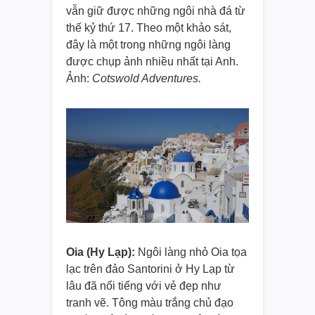
vẫn giữ được những ngôi nhà đá từ
thế kỷ thứ 17. Theo một khảo sát,
đây là một trong những ngôi làng
được chụp ảnh nhiều nhất tại Anh.
Ảnh:
Cotswold Adventures.
Oia (Hy Lạp):
Ngôi làng nhỏ Oia tọa
lạc trên đảo Santorini ở Hy Lạp từ
lâu đã nổi tiếng với vẻ đẹp như
tranh vẽ. Tông màu trắng chủ đạo