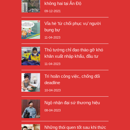
không hai tại Ấn Độ
09-12-2021
Vỉa hè ‘từ chối phục vụ’ người
bụng bự
11-04-2023
Thủ tướng chỉ đạo tháo gỡ khó
khăn xuất nhập khẩu, đầu tư
11-04-2023
Trì hoãn công việc, chống đối
deadline
10-04-2023
Ngộ nhận đại sứ thương hiệu
08-04-2023
Những thói quen tốt sau khi thức