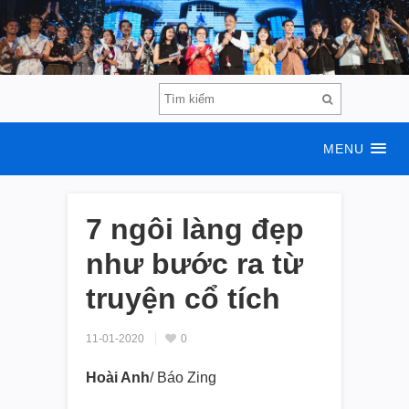
MENU
7 ngôi làng đẹp
như bước ra từ
truyện cổ tích
11-01-2020
0
Hoài Anh
/ Báo Zing