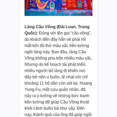
Làng Cầu Vồng (Đài Loan, Trung
Quốc):
Đúng với tên gọi “cầu vồng”,
du khách đến đây hẳn sẽ phải rối
mắt bởi đủ thứ màu sắc trên tường
ngôi làng này. Ban đầu, làng Cầu
Vồng không pha trộn nhiều màu sắc.
Nhưng do kế hoạch tái phát triển,
nhiều người bỏ làng đi khiến nơi
đây trở nên u buồn, tẻ nhạt với chỉ
khoảng 11 hộ dân còn sót lại. Huang
Yung-Fu, một cựu quân nhân, đã
nảy ra ý tưởng vẽ những bức tranh
trên tường để giúp Cầu Vồng thoát
khỏi cảnh buồn bã như vậy. Đến
nay, thành quả của ông đã giúp ngôi