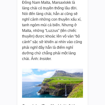
Đông Nam Malta, Marsaxlokk là
làng chài có truyền thống lâu đời.
Nói đến làng chài, hẳn ai cũng sẽ
nghĩ cảnh những con thuyền xấu xí,
tanh ngòm mùi cá biển. Nhưng ở
Malta, những “Luzzus” (tên chiếc
thuyền) được khoác lên vô vàn “bộ
cánh” sặc sỡ khiến ai nhìn vào cũng
phải nghĩ đây hẳn là điểm nghỉ
dưỡng chứ chẳng phải một làng
chài. Ảnh:
Insider.