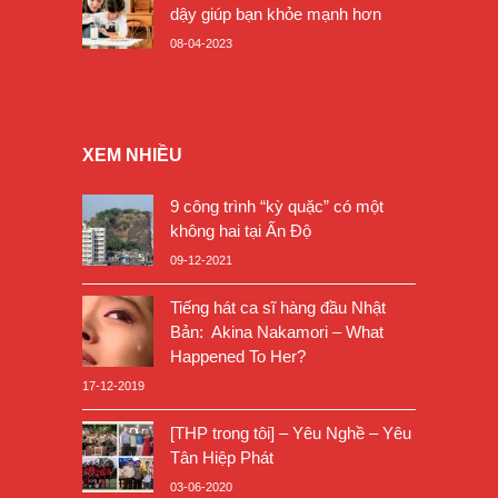
dậy giúp bạn khỏe mạnh hơn
08-04-2023
XEM NHIỀU
9 công trình “kỳ quặc” có một
không hai tại Ấn Độ
09-12-2021
Tiếng hát ca sĩ hàng đầu Nhật
Bản: Akina Nakamori – What
Happened To Her?
17-12-2019
[THP trong tôi] – Yêu Nghề – Yêu
Tân Hiệp Phát
03-06-2020