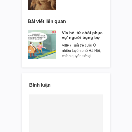
Bài viết liên quan
Vỉa hè ‘từ chối phục
vụ’ người bụng bự
VIIIP / Tuổi trẻ cười Ở
nhiều tuyến phố Hà Nội,
chính quyền sở tại…
Bình luận