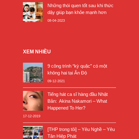
Những thói quen tốt sau khi thức
dậy giúp bạn khỏe mạnh hơn
08-04-2023
XEM NHIỀU
9 công trình “kỳ quặc” có một
không hai tại Ấn Độ
09-12-2021
Tiếng hát ca sĩ hàng đầu Nhật
Bản: Akina Nakamori – What
Happened To Her?
17-12-2019
[THP trong tôi] – Yêu Nghề – Yêu
Tân Hiệp Phát