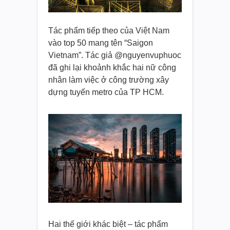
Tác phẩm tiếp theo của Việt Nam
vào top 50 mang tên “Saigon
Vietnam”. Tác giả @nguyenvuphuoc
đã ghi lại khoảnh khắc hai nữ công
nhân làm việc ở công trường xây
dựng tuyến metro của TP HCM.
Hai thế giới khác biệt – tác phẩm