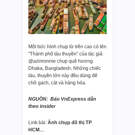
Một bức hình chụp từ trên cao có tên
“Thành phố tàu thuyền” của tác giả
@azinronnie chụp quê hương
Dhaka, Bangladesh. Những chiếc
tàu, thuyền lớn này đều dùng để
chở gạch, cát và hàng hóa.
NGUỒN: Báo VnExpress dẫn
theo insider
Link bài:
Ảnh chụp đô thị TP
HCM…