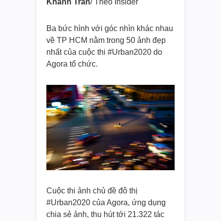
Khánh Trần
/ Theo Insider
Ba bức hình với góc nhìn khác nhau
về TP HCM nằm trong 50 ảnh đẹp
nhất của cuộc thi #Urban2020 do
Agora tổ chức.
Cuộc thi ảnh chủ đề đô thị
#Urban2020 của Agora, ứng dụng
chia sẻ ảnh, thu hút tới 21.322 tác