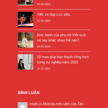
03-06-2020
Xiếc xe đạp cực siêu
01-05-2020
Đức hạnh của phụ nữ Việt xưa
và nay khác nhau thế nào?
18-06-2019
10 mẹo giúp bạn thành công hơn
trong sự nghiệp năm 2022
31-12-2021
BÌNH LUẬN
matti
Nhìn lại một năm của Tân
on