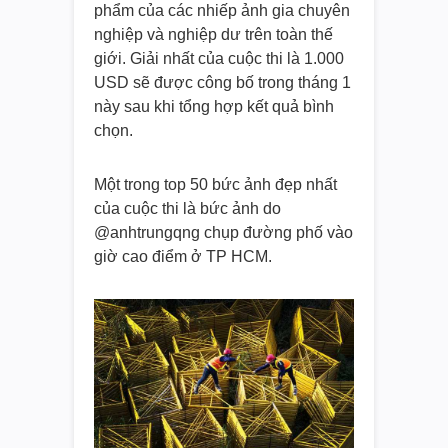
phẩm của các nhiếp ảnh gia chuyên
nghiệp và nghiệp dư trên toàn thế
giới. Giải nhất của cuộc thi là 1.000
USD sẽ được công bố trong tháng 1
này sau khi tổng hợp kết quả bình
chọn.
Một trong top 50 bức ảnh đẹp nhất
của cuộc thi là bức ảnh do
@anhtrungqng chụp đường phố vào
giờ cao điểm ở TP HCM.