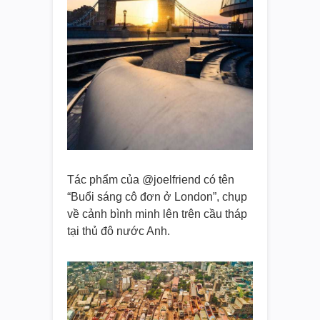
Tác phẩm của @joelfriend có tên
“Buổi sáng cô đơn ở London”, chụp
về cảnh bình minh lên trên cầu tháp
tại thủ đô nước Anh.