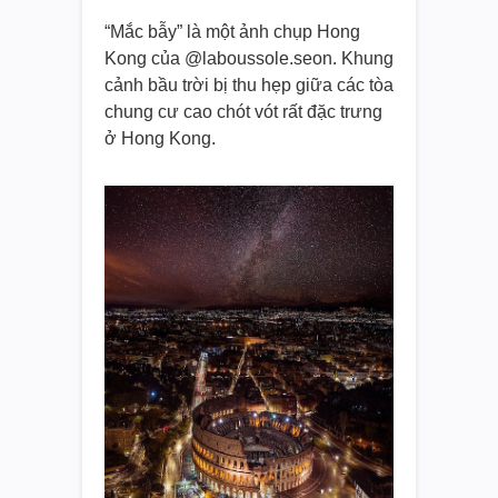
“Mắc bẫy” là một ảnh chụp Hong
Kong của @laboussole.seon. Khung
cảnh bầu trời bị thu hẹp giữa các tòa
chung cư cao chót vót rất đặc trưng
ở Hong Kong.