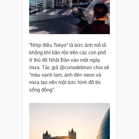
“Nhịp điệu Tokyo” là bức ảnh mô tả
không khí bận rộn trên các con phố
ở thủ đô Nhật Bản vào một ngày
mưa. Tác giả @cunodebruin chia sẻ
“màu xanh lam, ánh đèn neon và
mưa tạo nên một bức hình đô thị
sống động”.