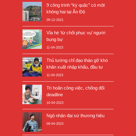
9 công trình “kỳ quặc” có một
không hai tại Ấn Độ
09-12-2021
Vỉa hè ‘từ chối phục vụ’ người
bụng bự
11-04-2023
Thủ tướng chỉ đạo tháo gỡ khó
khăn xuất nhập khẩu, đầu tư
11-04-2023
Trì hoãn công việc, chống đối
deadline
10-04-2023
Ngộ nhận đại sứ thương hiệu
08-04-2023