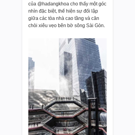
của @hadangkhoa cho thấy một góc
nhìn đặc biệt, thể hiện sự đối lập
giữa các tòa nhà cao tầng và căn
chòi xiêu vẹo bên bờ sông Sài Gòn.