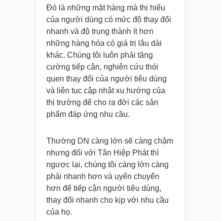
Đó là những mặt hàng mà thị hiếu
của người dùng có mức độ thay đổi
nhanh và độ trung thành ít hơn
những hàng hóa có giá trị lâu dài
khác. Chúng tôi luôn phải tăng
cường tiếp cận, nghiên cứu thói
quen thay đổi của người tiêu dùng
và liên tục cập nhật xu hướng của
thị trường để cho ra đời các sản
phẩm đáp ứng nhu cầu.
Thường DN càng lớn sẽ càng chậm
nhưng đối với Tân Hiệp Phát thì
ngược lại, chúng tôi càng lớn càng
phải nhanh hơn và uyển chuyển
hơn để tiếp cận người tiêu dùng,
thay đổi nhanh cho kịp với nhu cầu
của họ.