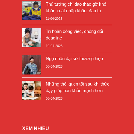
Thủ tướng chỉ đạo tháo gỡ khó
khăn xuất nhập khẩu, đầu tư
11-04-2023
Trì hoãn công việc, chống đối
deadline
10-04-2023
Ngộ nhận đại sứ thương hiệu
08-04-2023
Những thói quen tốt sau khi thức
dậy giúp bạn khỏe mạnh hơn
08-04-2023
XEM NHIỀU