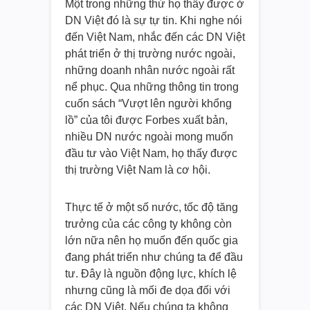
Một trong những thứ họ thấy được ở
DN Việt đó là sự tự tin. Khi nghe nói
đến Việt Nam, nhắc đến các DN Việt
phát triển ở thị trường nước ngoài,
những doanh nhân nước ngoài rất
nể phục. Qua những thông tin trong
cuốn sách “Vượt lên người khổng
lồ” của tôi được Forbes xuất bản,
nhiều DN nước ngoài mong muốn
đầu tư vào Việt Nam, họ thấy được
thị trường Việt Nam là cơ hội.
Thực tế ở một số nước, tốc độ tăng
trưởng của các công ty không còn
lớn nữa nên họ muốn đến quốc gia
đang phát triển như chúng ta để đầu
tư. Đây là nguồn động lực, khích lệ
nhưng cũng là mối đe dọa đối với
các DN Việt. Nếu chúng ta không