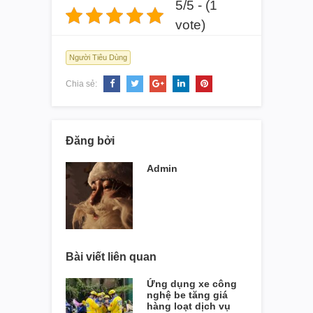
5/5 - (1
vote)
Người Tiêu Dùng
Chia sẻ:
Đăng bởi
Admin
Bài viết liên quan
Ứng dụng xe công
nghệ be tăng giá
hàng loạt dịch vụ