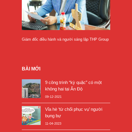
Giám đốc điều hành và người sáng lập THP Group
BÀI MỚI
9 công trình “kỳ quặc” có một
không hai tại Ấn Độ
09-12-2021
Vỉa hè ‘từ chối phục vụ’ người
bụng bự
11-04-2023