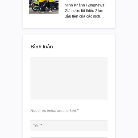
Minh Khánh / Zingnews
Giá cước tối thiểu 2 km
đầu tiên của các dịch…
Bình luận
Required fields are marked
*