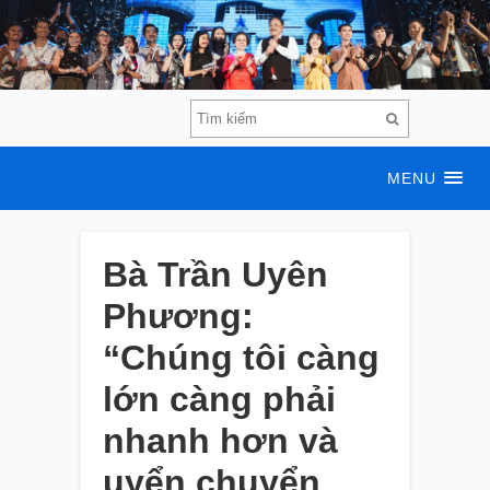
MENU
Bà Trần Uyên
Phương:
“Chúng tôi càng
lớn càng phải
nhanh hơn và
uyển chuyển