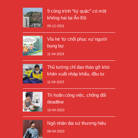
9 công trình “kỳ quặc” có một
không hai tại Ấn Độ
09-12-2021
Vỉa hè ‘từ chối phục vụ’ người
bụng bự
11-04-2023
Thủ tướng chỉ đạo tháo gỡ khó
khăn xuất nhập khẩu, đầu tư
11-04-2023
Trì hoãn công việc, chống đối
deadline
10-04-2023
Ngộ nhận đại sứ thương hiệu
08-04-2023