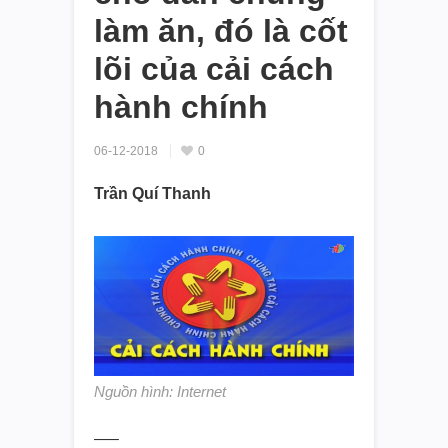
làm ăn, đó là cốt
lõi của cải cách
hành chính
06-12-2018
0
Trần Quí Thanh
Nguồn hình: Internet
—–