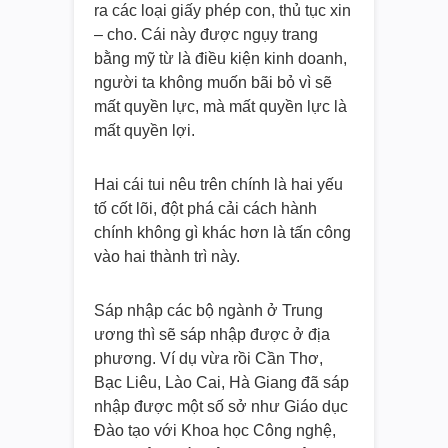
ra các loại giấy phép con, thủ tục xin
– cho. Cái này được ngụy trang
bằng mỹ từ là điều kiện kinh doanh,
người ta không muốn bãi bỏ vì sẽ
mất quyền lực, mà mất quyền lực là
mất quyền lợi.
Hai cái tui nêu trên chính là hai yếu
tố cốt lõi, đột phá cải cách hành
chính không gì khác hơn là tấn công
vào hai thành trì này.
Sáp nhập các bộ ngành ở Trung
ương thì sẽ sáp nhập được ở địa
phương. Ví dụ vừa rồi Cần Thơ,
Bạc Liêu, Lào Cai, Hà Giang đã sáp
nhập được một số sở như Giáo dục
Đào tạo với Khoa học Công nghệ,