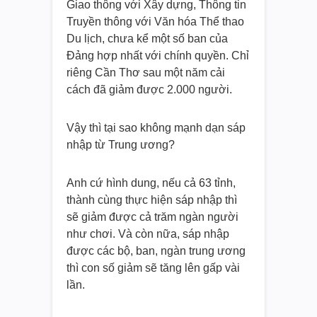
Giao thông với Xây dựng, Thông tin
Truyền thông với Văn hóa Thể thao
Du lịch, chưa kể một số ban của
Đảng hợp nhất với chính quyền. Chỉ
riêng Cần Thơ sau một năm cải
cách đã giảm được 2.000 người.
Vậy thì tại sao không mạnh dạn sáp
nhập từ Trung ương?
Anh cứ hình dung, nếu cả 63 tỉnh,
thành cùng thực hiện sáp nhập thì
sẽ giảm được cả trăm ngàn người
như chơi. Và còn nữa, sáp nhập
được các bộ, ban, ngàn trung ương
thì con số giảm sẽ tăng lên gấp vài
lần.