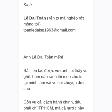
Kính
Lê Đại Toàn
( tên to mà nghèo rớt
mồng tơi):
toanledaisg1963@gmail.com
—–
Anh Lê Đại Toàn mến!
Bắt liên lạc được với anh tui thấy vui
ghê, hôm nào rảnh thì meo cho tui,
tụi mình làm vài ve soi chuyện đời
chơi.
Còn vụ cải cách hành chính, đâu
phải chỉ TPHCM, mà cả nước này