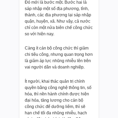
Đó mới là bước một. Bước hai là
sáp nhập một số địa phương, tỉnh,
thành, các địa phương lại sáp nhập
quận, huyện, xã. Như vậy, cả nước
chỉ còn một nửa biên chế công chức
so với hiện nay.
Càng ít cán bộ công chức thì giảm
chi tiêu công, nhưng quan trọng hơn
là giảm áp lực nhũng nhiễu lên trên
vai người dân và doanh nghiệp.
Ít người, khai thác quản trị chính
quyền bằng công nghệ thông tin, số
hóa, thì nền hành chính được hiện
đại hóa, tăng lương cho cán bộ
công chức để dưỡng liêm, thì sẽ
hạn chế tối đa nhũng nhiễu, hạch