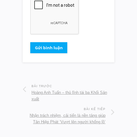
BÀI TRƯỚC
Hoàng Anh Tuấn – thủ lĩnh tài ba Khối Sản
xuất
BÀI KẾ TIẾP
Nhận trách nhiệm, cải tiến là nền tảng giúp
Tân Hiệp Phát ‘Vượt lên người khổng lồ’