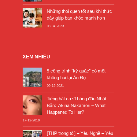
Những thói quen tốt sau khi thức
dậy giúp bạn khỏe mạnh hơn
08-04-2023
XEM NHIỀU
9 công trình “kỳ quặc” có một
không hai tại Ấn Độ
09-12-2021
Tiếng hát ca sĩ hàng đầu Nhật
Bản: Akina Nakamori – What
Happened To Her?
17-12-2019
[THP trong tôi] – Yêu Nghề – Yêu