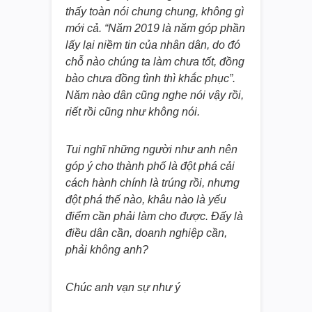
thấy toàn nói chung chung, không gì
mới cả.
“Năm 2019 là năm góp phần
lấy lại niềm tin của nhân dân, do đó
chỗ nào chúng ta làm chưa tốt, đồng
bào chưa đồng tình thì khắc phục”.
Năm nào dân cũng nghe nói vậy rồi,
riết rồi cũng như không nói.
Tui nghĩ những người như anh nên
góp ý cho thành phố là đột phá cải
cách hành chính là trúng rồi, nhưng
đột phá thế nào, khâu nào là yếu
điểm cần phải làm cho được. Đấy là
điều dân cần, doanh nghiệp cần,
phải không anh?
Chúc anh vạn sự như ý