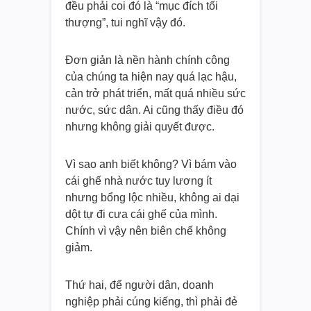
đều phải coi đó là “mục đích tối
thượng”, tui nghĩ vậy đó.
Đơn giản là nền hành chính công
của chúng ta hiện nay quá lạc hậu,
cản trở phát triển, mất quá nhiều sức
nước, sức dân. Ai cũng thấy điều đó
nhưng không giải quyết được.
Vì sao anh biết không? Vì bám vào
cái ghế nhà nước tuy lương ít
nhưng bổng lộc nhiều, không ai dại
dột tự đi cưa cái ghế của mình.
Chính vì vậy nên biên chế không
giảm.
Thứ hai, để người dân, doanh
nghiệp phải cúng kiếng, thì phải đẻ