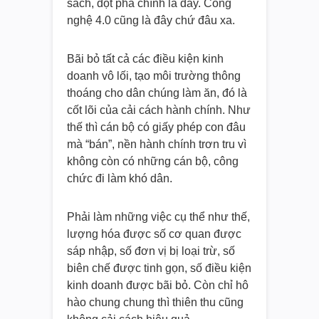
sách, đột phá chính là đây. Công
nghệ 4.0 cũng là đây chứ đâu xa.
Bãi bỏ tất cả các điều kiện kinh
doanh vô lối, tạo môi trường thông
thoáng cho dân chúng làm ăn, đó là
cốt lõi của cải cách hành chính. Như
thế thì cán bộ có giấy phép con đâu
mà “bán”, nền hành chính trơn tru vì
không còn có những cán bộ, công
chức đi làm khó dân.
Phải làm những việc cụ thể như thế,
lượng hóa được số cơ quan được
sáp nhập, số đơn vị bị loại trừ, số
biên chế được tinh gọn, số điều kiện
kinh doanh được bãi bỏ. Còn chỉ hô
hào chung chung thì thiên thu cũng