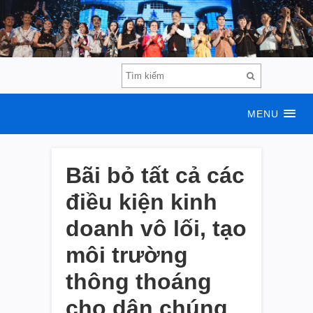
MENU
Bãi bỏ tất cả các
điều kiện kinh
doanh vô lối, tạo
môi trường
thông thoáng
cho dân chúng