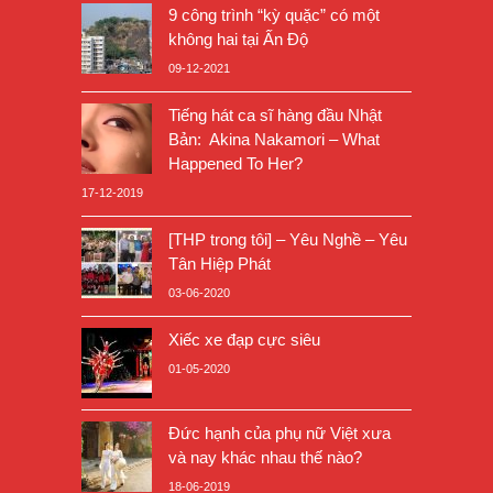
9 công trình “kỳ quặc” có một
không hai tại Ấn Độ
09-12-2021
Tiếng hát ca sĩ hàng đầu Nhật
Bản: Akina Nakamori – What
Happened To Her?
17-12-2019
[THP trong tôi] – Yêu Nghề – Yêu
Tân Hiệp Phát
03-06-2020
Xiếc xe đạp cực siêu
01-05-2020
Đức hạnh của phụ nữ Việt xưa
và nay khác nhau thế nào?
18-06-2019