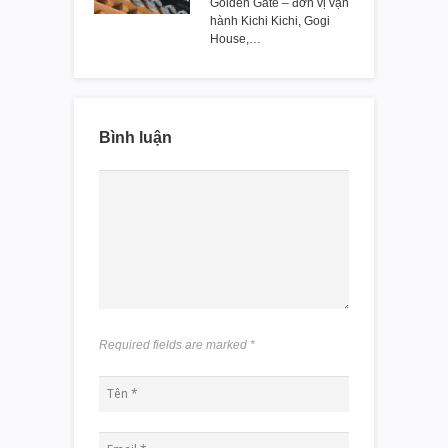
Golden Gate – đơn vị vận
hành Kichi Kichi, Gogi
House,…
Bình luận
Required fields are marked
*