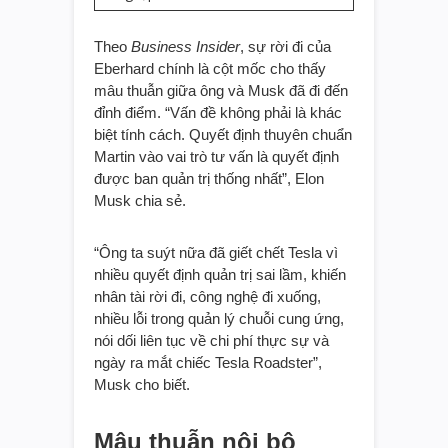
Theo
Business Insider
, sự rời đi của
Eberhard chính là cột mốc cho thấy
mâu thuẫn giữa ông và Musk đã đi đến
đỉnh điểm. “Vấn đề không phải là khác
biệt tính cách. Quyết định thuyên chuẩn
Martin vào vai trò tư vấn là quyết định
được ban quản trị thống nhất”, Elon
Musk chia sẻ.
“Ông ta suýt nữa đã giết chết Tesla vì
nhiều quyết định quản trị sai lầm, khiến
nhân tài rời đi, công nghệ đi xuống,
nhiều lỗi trong quản lý chuỗi cung ứng,
nói dối liên tục về chi phí thực sự và
ngày ra mắt chiếc Tesla Roadster”,
Musk cho biết.
Mâu thuẫn nội bộ