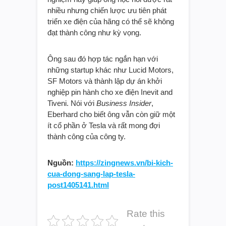
nhiều nhưng chiến lược ưu tiên phát
triển xe điện của hãng có thể sẽ không
đạt thành công như kỳ vọng.
Ông sau đó hợp tác ngắn hạn với
những startup khác như Lucid Motors,
SF Motors và thành lập dự án khởi
nghiệp pin hành cho xe điện Inevit and
Tiveni. Nói với
Business Insider
,
Eberhard cho biết ông vẫn còn giữ một
ít cổ phần ở Tesla và rất mong đợi
thành công của công ty.
Nguồn:
https://zingnews.vn/bi-kich-
cua-dong-sang-lap-tesla-
post1405141.html
Rate this