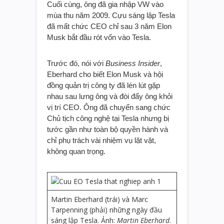
Cuối cùng, ông đã gia nhập VW vào
mùa thu năm 2009. Cựu sáng lập Tesla
đã mất chức CEO chỉ sau 3 năm Elon
Musk bắt đầu rót vốn vào Tesla.
Trước đó, nói với
Business Insider
,
Eberhard cho biết Elon Musk và hội
đồng quản trị công ty đã lén lút gặp
nhau sau lưng ông và đòi đẩy ông khỏi
vị trí CEO. Ông đã chuyển sang chức
Chủ tịch công nghệ tại Tesla nhưng bị
tước gần như toàn bộ quyền hành và
chỉ phụ trách vài nhiệm vụ lặt vặt,
không quan trọng.
Martin Eberhard (trái) và Marc
Tarpenning (phải) những ngày đầu
sáng lập Tesla. Ảnh:
Martin Eberhard
.