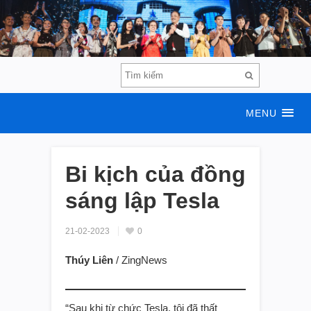
MENU
Bi kịch của đồng
sáng lập Tesla
21-02-2023
0
Thúy Liên
/ ZingNews
“Sau khi từ chức Tesla, tôi đã thất