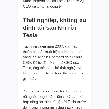
Marc Tarpenning, lần lượt giữ chức vụ
CEO và CFO tại công ty.
Thất nghiệp, không xu
dính túi sau khi rời
Tesla
Tuy nhiên, đến năm 2007, khi mâu
thuẫn bắt đầu xuất hiện giữa các nhà
sáng lập, Martin Eberhard đã từ chức
CEO. Kể từ đó, từ vị trí là CEO của
Tesla, ông trở thành kẻ thất nghiệp và
luôn trong tình trạng túng thiếu suốt thời
gian dài.
“Sau khi rời khỏi Tesla, tôi đã vô công
rỗi nghề trong 2 năm liền vì ký cam kết
hợp đồng sở hữu trí tuệ với Tesla trước
đó. Trong những năm đầu sau khi rời