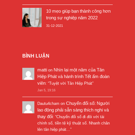
10 mẹo giúp bạn thành công hơn
trong sự nghiệp năm 2022
31-12-2021
BÌNH LUẬN
matti
Nhìn lại một năm của Tân
on
Hiệp Phát và hành trình Tết ấm đoàn
viên
: “
Tuyệt vời Tân Hiệp Phát
”
Jan 5, 19:16
Chuyển đổi số: Người
Dautu4cham
on
lao động phải sẵn sàng thích nghi và
thay đổi
: “
Chuyển đổi số đi đôi với tài
chính số, tiền tệ kỹ thuật số. Nhanh chân
lên tân hiệp phát…
”