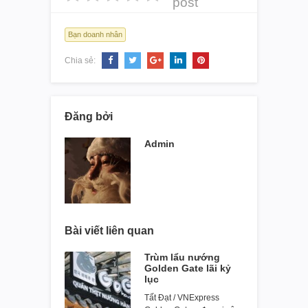
post
Bạn doanh nhân
Chia sẻ:
Đăng bởi
Admin
Bài viết liên quan
Trùm lẩu nướng
Golden Gate lãi kỷ
lục
Tất Đạt / VNExpress