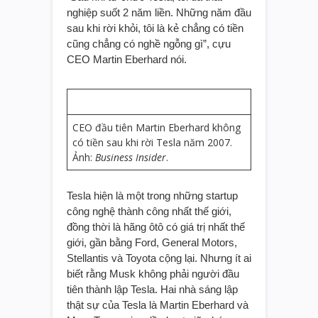
nghiệp suốt 2 năm liền. Những năm đầu
sau khi rời khỏi, tôi là kẻ chẳng có tiền
cũng chẳng có nghề ngỗng gì”, cựu
CEO Martin Eberhard nói.
CEO đầu tiên Martin Eberhard không
có tiền sau khi rời Tesla năm 2007.
Ảnh:
Business Insider
.
Tesla hiện là một trong những startup
công nghệ thành công nhất thế giới,
đồng thời là hãng ôtô có giá trị nhất thế
giới, gần bằng Ford, General Motors,
Stellantis và Toyota cộng lại. Nhưng ít ai
biết rằng Musk không phải người đầu
tiên thành lập Tesla. Hai nhà sáng lập
thật sự của Tesla là Martin Eberhard và