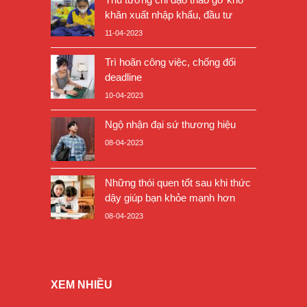
khăn xuất nhập khẩu, đầu tư
11-04-2023
Trì hoãn công việc, chống đối
deadline
10-04-2023
Ngộ nhận đại sứ thương hiệu
08-04-2023
Những thói quen tốt sau khi thức
dậy giúp bạn khỏe mạnh hơn
08-04-2023
XEM NHIỀU