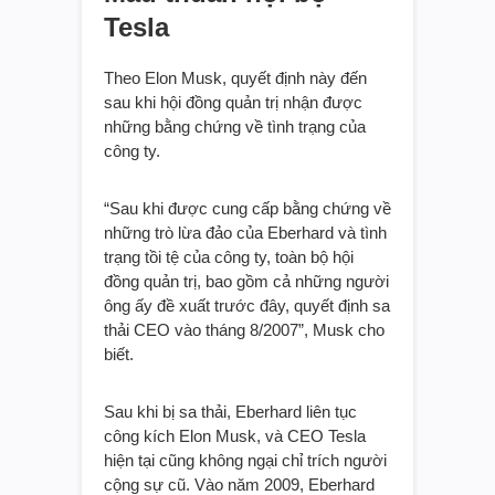
Tesla
Theo Elon Musk, quyết định này đến
sau khi hội đồng quản trị nhận được
những bằng chứng về tình trạng của
công ty.
“Sau khi được cung cấp bằng chứng về
những trò lừa đảo của Eberhard và tình
trạng tồi tệ của công ty, toàn bộ hội
đồng quản trị, bao gồm cả những người
ông ấy đề xuất trước đây, quyết định sa
thải CEO vào tháng 8/2007”, Musk cho
biết.
Sau khi bị sa thải, Eberhard liên tục
công kích Elon Musk, và CEO Tesla
hiện tại cũng không ngại chỉ trích người
cộng sự cũ. Vào năm 2009, Eberhard