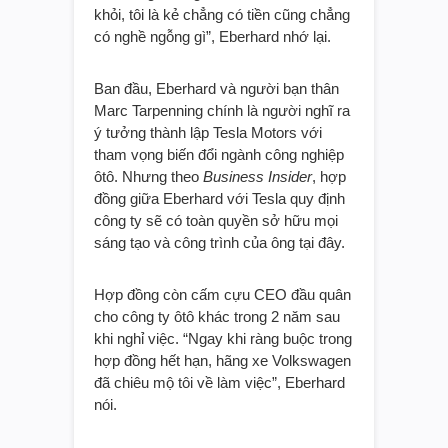
khỏi, tôi là kẻ chẳng có tiền cũng chẳng
có nghề ngỗng gì”, Eberhard nhớ lại.
Ban đầu, Eberhard và người bạn thân
Marc Tarpenning chính là người nghĩ ra
ý tưởng thành lập Tesla Motors với
tham vọng biến đổi ngành công nghiệp
ôtô. Nhưng theo
Business Insider
, hợp
đồng giữa Eberhard với Tesla quy định
công ty sẽ có toàn quyền sở hữu mọi
sáng tạo và công trình của ông tại đây.
Hợp đồng còn cấm cựu CEO đầu quân
cho công ty ôtô khác trong 2 năm sau
khi nghỉ việc. “Ngay khi ràng buộc trong
hợp đồng hết hạn, hãng xe Volkswagen
đã chiêu mộ tôi về làm việc”, Eberhard
nói.