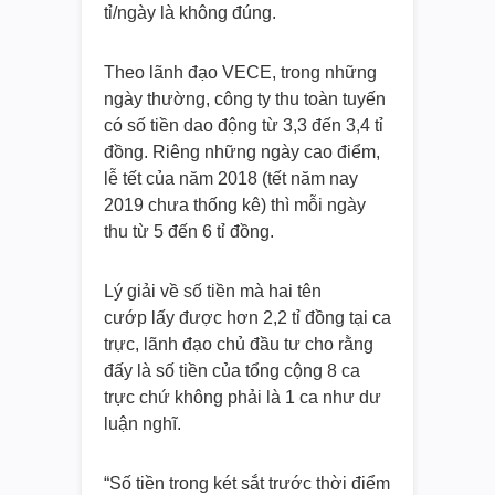
tỉ/ngày là không đúng.
Theo lãnh đạo VECE, trong những
ngày thường, công ty thu toàn tuyến
có số tiền dao động từ 3,3 đến 3,4 tỉ
đồng. Riêng những ngày cao điểm,
lễ tết của năm 2018 (tết năm nay
2019 chưa thống kê) thì mỗi ngày
thu từ 5 đến 6 tỉ đồng.
Lý giải về số tiền mà hai tên
cướp lấy được hơn 2,2 tỉ đồng tại ca
trực, lãnh đạo chủ đầu tư cho rằng
đấy là số tiền của tổng cộng 8 ca
trực chứ không phải là 1 ca như dư
luận nghĩ.
“Số tiền trong két sắt trước thời điểm