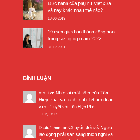
Đức hạnh của phụ nữ Việt xưa
và nay khác nhau thế nào?
18-06-2019
10 mẹo giúp bạn thành công hơn
trong sự nghiệp năm 2022
31-12-2021
BÌNH LUẬN
matti
Nhìn lại một năm của Tân
on
Hiệp Phát và hành trình Tết ấm đoàn
viên
: “
Tuyệt vời Tân Hiệp Phát
”
Jan 5, 19:16
Chuyển đổi số: Người
Dautu4cham
on
lao động phải sẵn sàng thích nghi và