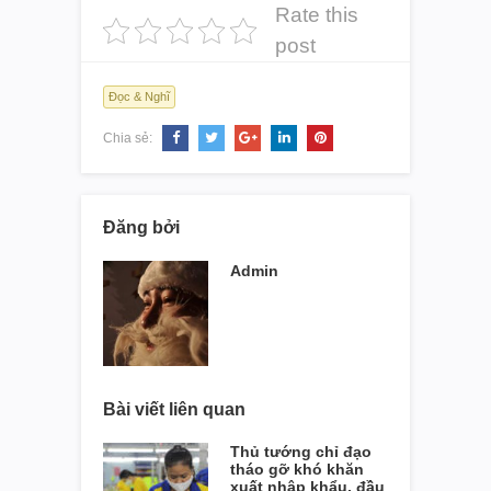
Rate this
post
Đọc & Nghĩ
Chia sẻ:
Đăng bởi
Admin
Bài viết liên quan
Thủ tướng chỉ đạo
tháo gỡ khó khăn
xuất nhập khẩu, đầu