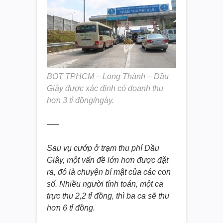
BOT TPHCM – Long Thành – Dầu
Giây được xác định có doanh thu
hơn 3 tỉ đồng/ngày.
—–
Sau vụ cướp ở trạm thu phí Dầu
Giây, một vấn đề lớn hơn được đặt
ra, đó là chuyện bí mật của các con
số. Nhiều người tính toán, một ca
trực thu 2,2 tỉ đồng, thì ba ca sẽ thu
hơn 6 tỉ đồng.