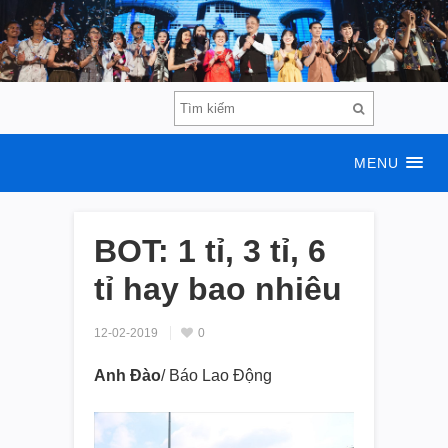
MENU
BOT: 1 tỉ, 3 tỉ, 6
tỉ hay bao nhiêu
12-02-2019
0
Anh Đào
/ Báo Lao Động