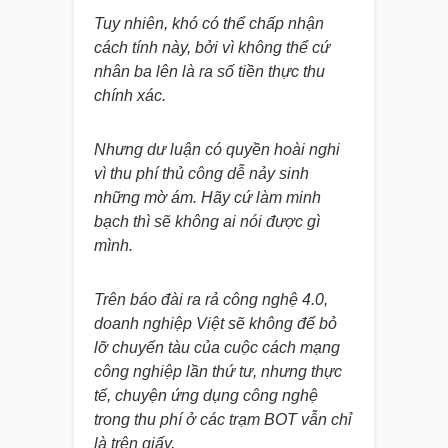
Tuy nhiên, khó có thể chấp nhận
cách tính này, bởi vì không thể cứ
nhân ba lên là ra số tiền thực thu
chính xác.
Nhưng dư luận có quyền hoài nghi
vì thu phí thủ công dễ nảy sinh
những mờ ám. Hãy cứ làm minh
bạch thì sẽ không ai nói được gì
mình.
Trên báo đài ra rả công nghệ 4.0,
doanh nghiệp Việt sẽ không để bỏ
lỡ chuyến tàu của cuộc cách mạng
công nghiệp lần thứ tư, nhưng thực
tế, chuyện ứng dụng công nghệ
trong thu phí ở các trạm BOT vẫn chỉ
là trên giấy.