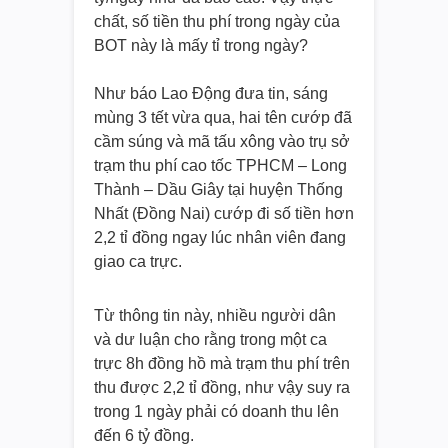
chất, số tiền thu phí trong ngày của
BOT này là mấy tỉ trong ngày?
Như báo Lao Động đưa tin, sáng
mùng 3 tết vừa qua, hai tên cướp đã
cầm súng và mã tấu xông vào trụ sở
trạm thu phí cao tốc TPHCM – Long
Thành – Dầu Giây tại huyện Thống
Nhất (Đồng Nai) cướp đi số tiền hơn
2,2 tỉ đồng ngay lúc nhân viên đang
giao ca trực.
Từ thông tin này, nhiều người dân
và dư luận cho rằng trong một ca
trực 8h đồng hồ mà trạm thu phí trên
thu được 2,2 tỉ đồng, như vậy suy ra
trong 1 ngày phải có doanh thu lên
đến 6 tỷ đồng.