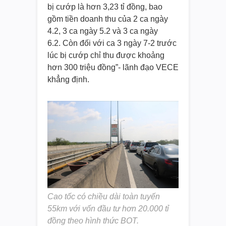
bị cướp là hơn 3,23 tỉ đồng, bao
gồm tiền doanh thu của 2 ca ngày
4.2, 3 ca ngày 5.2 và 3 ca ngày
6.2. Còn đối với ca 3 ngày 7-2 trước
lúc bị cướp chỉ thu được khoảng
hơn 300 triệu đồng”- lãnh đạo VECE
khẳng định.
Cao tốc có chiều dài toàn tuyến
55km với vốn đầu tư hơn 20.000 tỉ
đồng theo hình thức BOT.