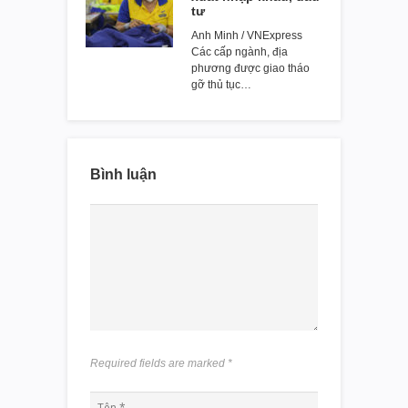
tư
Anh Minh / VNExpress
Các cấp ngành, địa
phương được giao tháo
gỡ thủ tục…
Bình luận
Required fields are marked
*