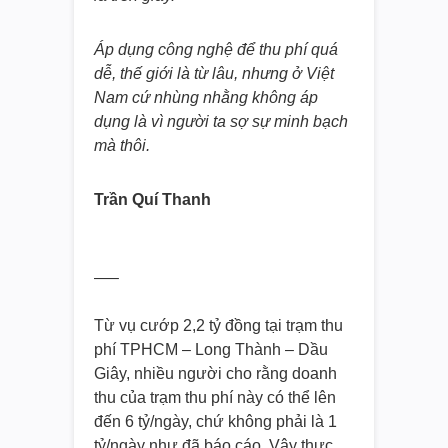
Áp dụng công nghệ để thu phí quá
dễ, thế giới là từ lâu, nhưng ở Việt
Nam cứ nhùng nhằng không áp
dụng là vì người ta sợ sự minh bạch
mà thôi.
Trần Quí Thanh
—–
Từ vụ cướp 2,2 tỷ đồng tại trạm thu
phí TPHCM – Long Thành – Dầu
Giây, nhiều người cho rằng doanh
thu của trạm thu phí này có thể lên
đến 6 tỷ/ngày, chứ không phải là 1
tỷ/ngày như đã báo cáo. Vậy thực