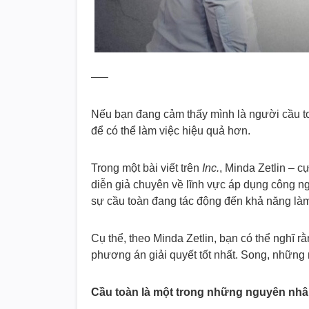
—–
Nếu bạn đang cảm thấy mình là người cầu to
để có thể làm việc hiệu quả hơn.
Trong một bài viết trên
Inc.
, Minda Zetlin – c
diễn giả chuyên về lĩnh vực áp dụng công n
sự cầu toàn đang tác động đến khả năng làm
Cụ thể, theo Minda Zetlin, bạn có thể nghĩ 
phương án giải quyết tốt nhất. Song, những 
Cầu toàn là một trong những nguyên nhâ