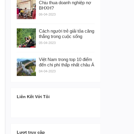
Chịu thua doanh nghiệp nợ
BHXH?
06-04-2023
Cách người trẻ giải tỏa căng
thẳng trong cuộc sống
05-04-2023
Việt Nam trong top 10 điểm
đến chi phí thấp nhất châu Á
04-04-2023
Liên Kết Với Tôi
Lượt truy cập