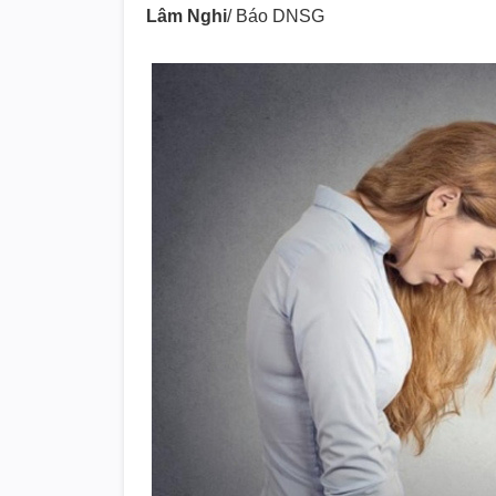
Lâm Nghi
/ Báo DNSG