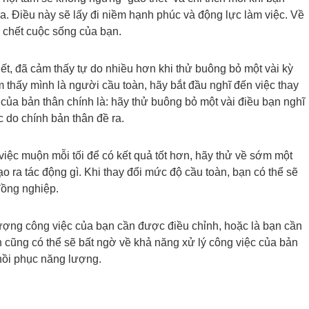
. Điều này sẽ lấy đi niềm hạnh phúc và động lực làm việc. Về
t” chết cuộc sống của bạn.
t, đã cảm thấy tự do nhiều hơn khi thử buông bỏ một vài kỳ
 thấy mình là người cầu toàn, hãy bắt đầu nghĩ đến việc thay
của bản thân chính là: hãy thử buông bỏ một vài điều bạn nghĩ
 do chính bản thân đề ra.
 việc muộn mỗi tối để có kết quả tốt hơn, hãy thử về sớm một
o ra tác động gì. Khi thay đổi mức độ cầu toàn, bạn có thể sẽ
 đồng nghiệp.
ượng công việc của bạn cần được điều chỉnh, hoặc là bạn cần
ạn cũng có thể sẽ bất ngờ về khả năng xử lý công việc của bản
hồi phục năng lượng.