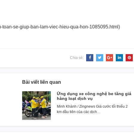
-toan-se-giup-ban-
lam-viec-hieu-qua-hon-1085095.
html)
Chia sẻ:
Bài viết liên quan
Ứng dụng xe công nghệ be tăng giá
hàng loạt dịch vụ
Minh Khánh / Zingnews Giá cước tối thiểu 2
km đầu tiên của các dịch…