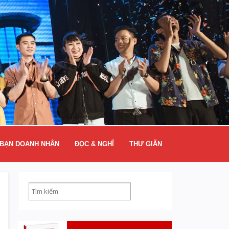
BẠN DOANH NHÂN
ĐỌC & NGHĨ
THƯ GIÃN