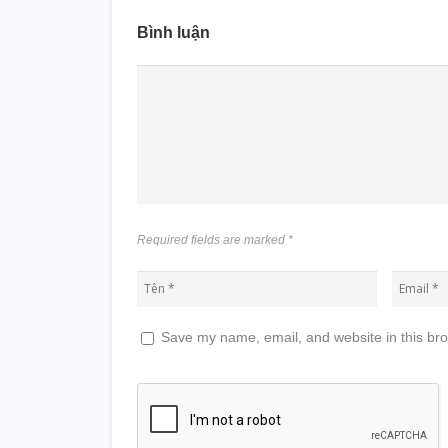
Bình luận
Required fields are marked
*
Save my name, email, and website in this bro