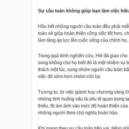
Sự cầu toàn không giúp bạn làm việc hiệ
Hầu hết những người cầu toàn đều phải miễn
toàn sẽ giúp hoàn thiện công việc tốt hơn, 
làm tăng áp lực lên cuộc sống của chính họ.
Trong quá trình nghiên cứu, Hill đã giao c
song không cho họ biết đó là một nhiệm vụ b
thách một lúc, song nhóm người cầu toàn bắt
việc đó sớm hơn nhóm còn lại.
Tương tự, từ việc giành huy chương vàng Ol
những tình huống xấu là yếu tố quan trọng t
thiếu. Bị ám ảnh vào mức độ hoàn thiện của 
những người theo chủ nghĩa hoàn hảo.
Khi mang theo sự cầu toàn trên vai, tiếng nói