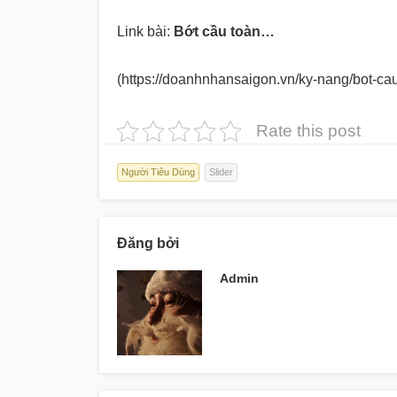
Link bài:
Bớt cầu toàn…
(https://doanhnhansaigon.vn/ky-
nang/bot-cau
Rate this post
Người Tiêu Dùng
Slider
Đăng bởi
Admin