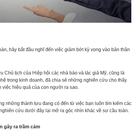
àn, hãy bắt đầu nghĩ đến việc giảm bớt kỳ vọng vào bản thân
ựu Chủ tịch của Hiệp hội các nhà báo và tác giả Mỹ, cũng là
ghệ trong kinh doanh, đã chia sẻ những nghiên cứu cho thấy
 việc hiệu quả của con người ra sao.
rằng những thành tựu đang có đến từ việc bạn luôn tìm kiếm các
nghiên cứu dưới đây lại mở ra góc nhìn khác về sự cầu toàn.
n gây ra trầm cảm