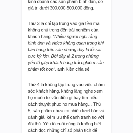
kinh doanh các sản phẩm bình dân, có
giá trị dưới 300.000-500.000 đồng.
Thứ 3 là chỉ tập trung vào giá tiền mà
không chú trọng đến trải nghiệm của
khách hàng.
“Nhiều người nghĩ rằng
hình ảnh và video không quan trọng khi
bán hàng trên sàn nhưng đây là lỗi sai
cực kỳ lớn. Bởi đây là 2 trong những
yếu tố giúp khách hàng trải nghiệm sản
phẩm tốt hơn”
, anh Kiên chia sẻ.
Thứ 4 là không tập trung vào việc chăm
sóc khách hàng, không lắng nghe xem
họ muốn tư vấn điều gì hay tìm hiểu
cách thuyết phục họ mua hàng… Thứ
5, sản phẩm chưa có nhiều lượt bán và
đánh giá, kém ưu thế cạnh tranh so với
đối thủ. Yếu tố cuối cùng là không biết
cách đọc những chỉ số phân tích để