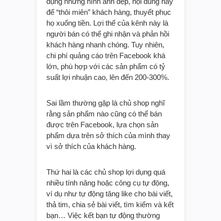
dụng những hình ảnh đẹp, nội dung hay
để “thôi miên” khách hàng, thuyết phục
họ xuống tiền. Lợi thế của kênh này là
người bán có thể ghi nhận và phản hồi
khách hàng nhanh chóng. Tuy nhiên,
chi phí quảng cáo trên Facebook khá
lớn, phù hợp với các sản phẩm có tỷ
suất lợi nhuận cao, lên đến 200-300%.
Sai lầm thường gặp là chủ shop nghĩ
rằng sản phẩm nào cũng có thể bán
được trên Facebook, lựa chọn sản
phẩm dựa trên sở thích của mình thay
vì sở thích của khách hàng.
Thứ hai là các chủ shop lợi dụng quá
nhiều tính năng hoặc công cụ tự động,
ví dụ như tự động tăng like cho bài viết,
thả tim, chia sẻ bài viết, tìm kiếm và kết
bạn… Việc kết bạn tự động thường