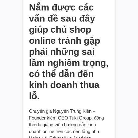
Nắm được các
vấn đề sau đây
giúp chủ shop
online tránh gặp
phải những sai
lầm nghiêm trọng,
có thể dẫn đến
kinh doanh thua
lỗ.
Chuyên gia Nguyễn Trung Kiên –
Founder kiêm CEO Tuki Group, đồng
thời là giảng viên hướng dẫn kinh
doanh online trên các nền tảng như