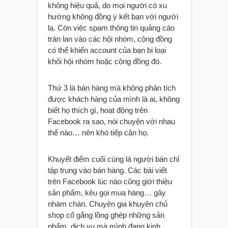
không hiệu quả, do mọi người có xu
hướng không đồng ý kết bạn với người
lạ. Còn việc spam thông tin quảng cáo
tràn lan vào các hội nhóm, cộng đồng
có thể khiến account của bạn bị loại
khỏi hội nhóm hoặc cộng đồng đó.
Thứ 3 là bán hàng mà không phân tích
được khách hàng của mình là ai, không
biết họ thích gì, hoạt động trên
Facebook ra sao, nói chuyện với nhau
thế nào… nên khó tiếp cận họ.
Khuyết điểm cuối cùng là người bán chỉ
tập trung vào bán hàng. Các bài viết
trên Facebook lúc nào cũng giới thiệu
sản phẩm, kêu gọi mua hàng… gây
nhàm chán. Chuyên gia khuyên chủ
shop cố gắng lồng ghép những sản
phẩm, dịch vụ mà mình đang kinh