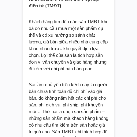
điện tử (TMĐT)
Khách hàng tìm đến các sàn TMĐT khi
đã có nhu cầu mua một sản phẩm cụ
thể và có xu hướng so sánh chất
lượng, giá bán giữa nhiều nhà cung cấp
khác nhau trước khi quyết định lựa
chọn. Lợi thế của sàn là tích hợp sẵn
đơn vị vận chuyển và giao hàng nhưng
đi kèm với chi phí bán hàng cao.
Sai lầm chủ yếu trên kênh này là người
bán chưa tính toán đủ chi phí vào giá
bán, do không nắm hết các chi phí cho
sàn, phí dịch vụ, phí ship, phí khuyến
mãi… Thứ hai là chọn sai sản phẩm –
những sản phẩm mà khách hàng không
có nhu cầu tìm kiếm trên sàn hoặc giá
trị quá cao. Sàn TMĐT chỉ thích hợp để