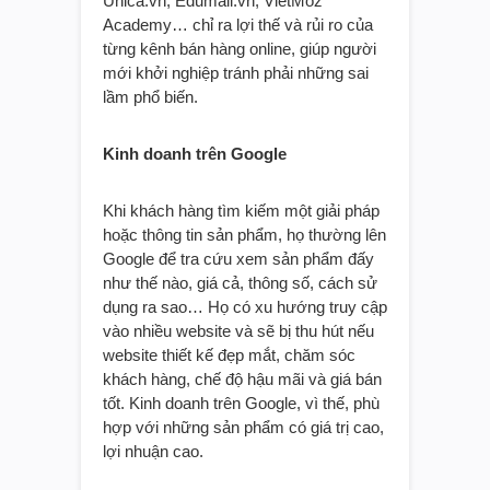
Unica.vn, Edumall.vn, VietMoz
Academy… chỉ ra lợi thế và rủi ro của
từng kênh bán hàng online, giúp người
mới khởi nghiệp tránh phải những sai
lầm phổ biến.
Kinh doanh trên Google
Khi khách hàng tìm kiếm một giải pháp
hoặc thông tin sản phẩm, họ thường lên
Google để tra cứu xem sản phẩm đấy
như thế nào, giá cả, thông số, cách sử
dụng ra sao… Họ có xu hướng truy cập
vào nhiều website và sẽ bị thu hút nếu
website thiết kế đẹp mắt, chăm sóc
khách hàng, chế độ hậu mãi và giá bán
tốt. Kinh doanh trên Google, vì thế, phù
hợp với những sản phẩm có giá trị cao,
lợi nhuận cao.