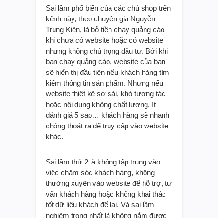
Sai lầm phổ biến của các chủ shop trên
kênh này, theo chuyên gia Nguyễn
Trung Kiên, là bỏ tiền chạy quảng cáo
khi chưa có website hoặc có website
nhưng không chú trọng đầu tư. Bởi khi
bạn chạy quảng cáo, website của bạn
sẽ hiển thị đầu tiên nếu khách hàng tìm
kiếm thông tin sản phẩm. Nhưng nếu
website thiết kế sơ sài, khó tương tác
hoặc nội dung không chất lượng, ít
đánh giá 5 sao… khách hàng sẽ nhanh
chóng thoát ra để truy cập vào website
khác.
Sai lầm thứ 2 là không tập trung vào
việc chăm sóc khách hàng, không
thường xuyên vào website để hỗ trợ, tư
vấn khách hàng hoặc không khai thác
tốt dữ liệu khách để lại. Và sai lầm
nghiêm trọng nhất là không nắm được