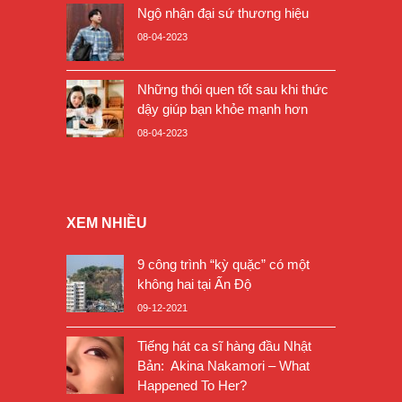
Ngộ nhận đại sứ thương hiệu
08-04-2023
Những thói quen tốt sau khi thức
dậy giúp bạn khỏe mạnh hơn
08-04-2023
XEM NHIỀU
9 công trình “kỳ quặc” có một
không hai tại Ấn Độ
09-12-2021
Tiếng hát ca sĩ hàng đầu Nhật
Bản: Akina Nakamori – What
Happened To Her?