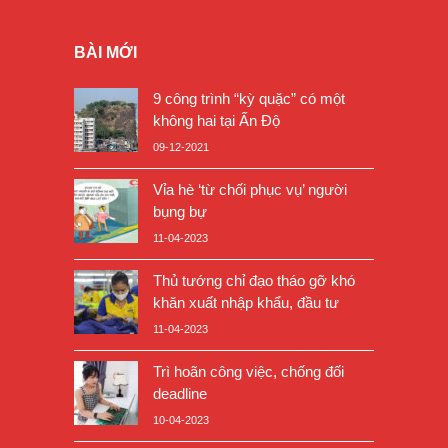
BÀI MỚI
9 công trình “kỳ quặc” có một
không hai tại Ấn Độ
09-12-2021
Vỉa hè ‘từ chối phục vụ’ người
bụng bự
11-04-2023
Thủ tướng chỉ đạo tháo gỡ khó
khăn xuất nhập khẩu, đầu tư
11-04-2023
Trì hoãn công việc, chống đối
deadline
10-04-2023