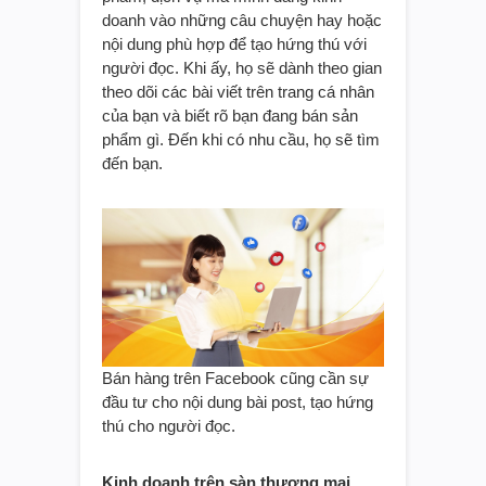
doanh vào những câu chuyện hay hoặc
nội dung phù hợp để tạo hứng thú với
người đọc. Khi ấy, họ sẽ dành theo gian
theo dõi các bài viết trên trang cá nhân
của bạn và biết rõ bạn đang bán sản
phẩm gì. Đến khi có nhu cầu, họ sẽ tìm
đến bạn.
Bán hàng trên Facebook cũng cần sự
đầu tư cho nội dung bài post, tạo hứng
thú cho người đọc.
Kinh doanh trên sàn thương mại