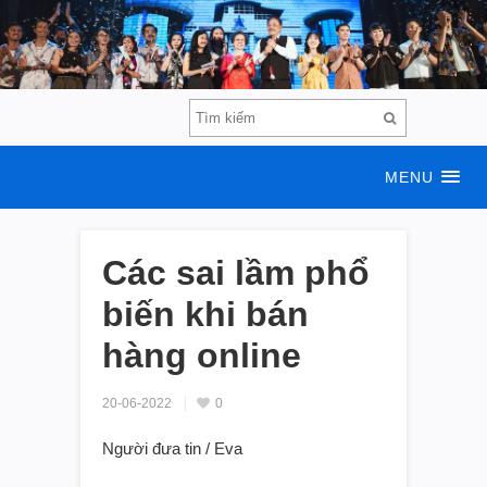
MENU
Các sai lầm phổ
biến khi bán
hàng online
20-06-2022
0
Người đưa tin / Eva