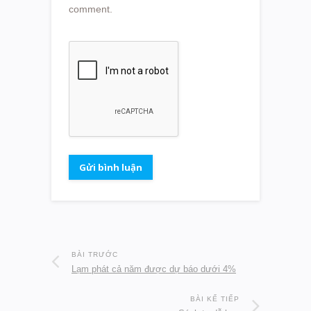
comment.
BÀI TRƯỚC
Lạm phát cả năm được dự báo dưới 4%
BÀI KẾ TIẾP