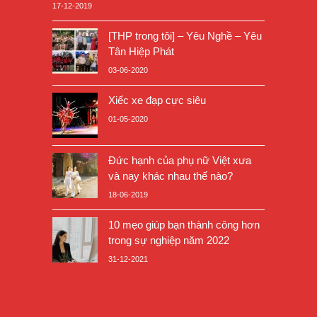
17-12-2019
[THP trong tôi] – Yêu Nghề – Yêu
Tân Hiệp Phát
03-06-2020
Xiếc xe đạp cực siêu
01-05-2020
Đức hạnh của phụ nữ Việt xưa
và nay khác nhau thế nào?
18-06-2019
10 mẹo giúp bạn thành công hơn
trong sự nghiệp năm 2022
31-12-2021