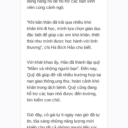
động năng nổ để hỗ trợ các bạn sinh
viên cùng cảnh ngộ.
“Khi bản thân đã trải qua nhiều khó
khăn khi đi học, mình lựa chọn giáo dục
đặc biệt để giúp các em khó khăn, thiệt
thòi như mình được học hành với tình
thương”, chị Hà Bích Hảo cho biết.
Với khát khao ấy, Hảo đã thành lập quỹ
“Mầm và những người bạn”. Đến nay,
Quỹ đã giúp đỡ rất nhiều trường hợp tai
nạn giao thông,ung thư, hoàn cảnh khó
khăn trong dịch bệnh. Quỹ cũng đang
hỗ trợ các bạn nhỏ được đến trường,
tìm kiếm con chữ.
Giờ đây, cô gái tự ti ngày nào giờ đã tự
tin, tỏa sáng những năng lượng mới
khiến cho tất cả những người tiếp xúc