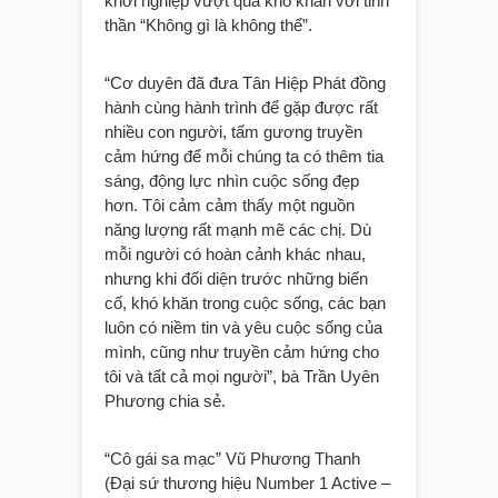
khởi nghiệp vượt qua khó khăn với tinh
thần “Không gì là không thể”.
“Cơ duyên đã đưa Tân Hiệp Phát đồng
hành cùng hành trình để gặp được rất
nhiều con người, tấm gương truyền
cảm hứng để mỗi chúng ta có thêm tia
sáng, động lực nhìn cuộc sống đẹp
hơn. Tôi cảm cảm thấy một nguồn
năng lượng rất mạnh mẽ các chị. Dù
mỗi người có hoàn cảnh khác nhau,
nhưng khi đối diện trước những biến
cố, khó khăn trong cuộc sống, các bạn
luôn có niềm tin và yêu cuộc sống của
mình, cũng như truyền cảm hứng cho
tôi và tất cả mọi người”, bà Trần Uyên
Phương chia sẻ.
“Cô gái sa mạc” Vũ Phương Thanh
(Đại sứ thương hiệu Number 1 Active –