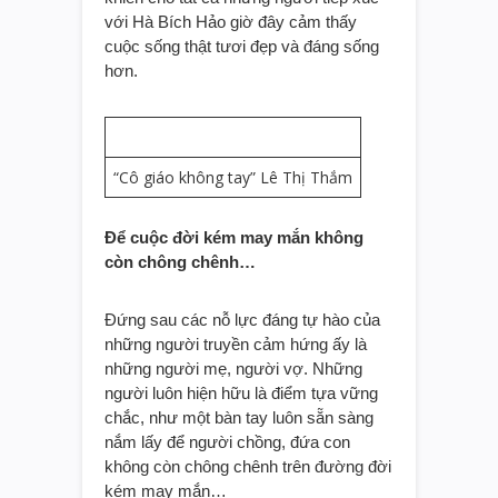
với Hà Bích Hảo giờ đây cảm thấy
cuộc sống thật tươi đẹp và đáng sống
hơn.
“Cô giáo không tay” Lê Thị Thắm
Để cuộc đời kém may mắn không
còn chông chênh…
Đứng sau các nỗ lực đáng tự hào của
những người truyền cảm hứng ấy là
những người mẹ, người vợ. Những
người luôn hiện hữu là điểm tựa vững
chắc, như một bàn tay luôn sẵn sàng
nắm lấy để người chồng, đứa con
không còn chông chênh trên đường đời
kém may mắn…