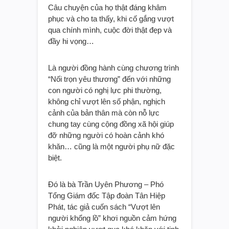
Câu chuyện của họ thật đáng khâm
phục và cho ta thấy, khi cố gắng vượt
qua chính mình, cuộc đời thật đẹp và
đầy hi vọng…
Là người đồng hành cùng chương trình
“Nối trọn yêu thương” đến với những
con người có nghị lực phi thường,
không chỉ vượt lên số phận, nghịch
cảnh của bản thân mà còn nỗ lực
chung tay cùng cộng đồng xã hội giúp
đỡ những người có hoàn cảnh khó
khăn… cũng là một người phụ nữ đặc
biệt.
Đó là bà Trần Uyên Phương – Phó
Tổng Giám đốc Tập đoàn Tân Hiệp
Phát, tác giả cuốn sách “Vượt lên
người khổng lồ” khơi nguồn cảm hứng