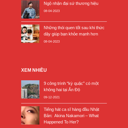
Ngộ nhận đại sứ thương hiệu
08-04-2023
Những thói quen tốt sau khi thức
dậy giúp bạn khỏe mạnh hơn
08-04-2023
XEM NHIỀU
9 công trình “kỳ quặc” có một
không hai tại Ấn Độ
09-12-2021
Tiếng hát ca sĩ hàng đầu Nhật
Bản: Akina Nakamori – What
Happened To Her?