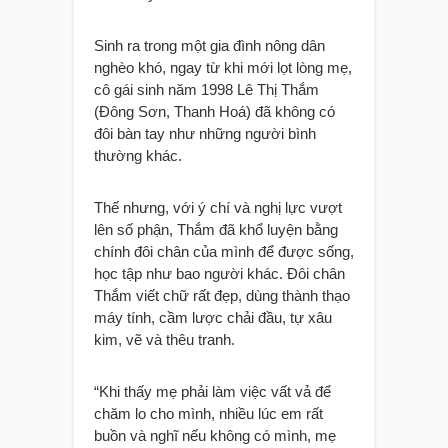
Sinh ra trong một gia đình nông dân
nghèo khó, ngay từ khi mới lọt lòng mẹ,
cô gái sinh năm 1998 Lê Thị Thắm
(Đông Sơn, Thanh Hoá) đã không có
đôi bàn tay như những người bình
thường khác.
Thế nhưng, với ý chí và nghị lực vượt
lên số phận, Thắm đã khổ luyện bằng
chính đôi chân của mình để được sống,
học tập như bao người khác. Đôi chân
Thắm viết chữ rất đẹp, dùng thành thạo
máy tính, cầm lược chải đầu, tự xâu
kim, vẽ và thêu tranh.
“Khi thấy mẹ phải làm việc vất vả để
chăm lo cho mình, nhiều lúc em rất
buồn và nghĩ nếu không có mình, mẹ