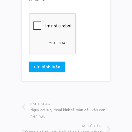
BÀI TRƯỚC
Nguy cơ suy thoái kinh tế toàn cầu vẫn còn
hiện hữu
BÀI KẾ TIẾP