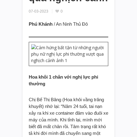
07-03-2023
0
Phú Khánh
/ An Ninh Thủ Đô
Hoa khôi 1 chân với nghị lực phi
thường
Chị Bế Thị Băng (Hoa khôi vầng trăng
khuyết) nhớ lại: “Năm 24 tuổi, tai nạn
xảy ra khi xe container đâm vào đuôi xe
máy của mình. Khi tỉnh lại, mình mới
biết đã mất chân rồi. Tâm trạng rất khó
tả khi đời mình đã chuyển sang một