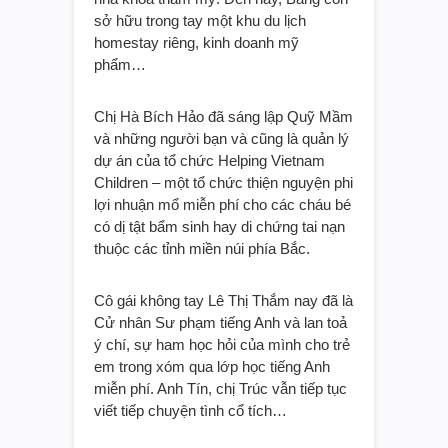
sở hữu trong tay một khu du lịch
homestay riêng, kinh doanh mỹ
phẩm…
Chị Hà Bích Hảo đã sáng lập Quỹ Mầm
và những người bạn và cũng là quản lý
dự án của tổ chức Helping Vietnam
Children – một tổ chức thiện nguyện phi
lợi nhuận mổ miễn phí cho các cháu bé
có dị tật bẩm sinh hay di chứng tai nạn
thuộc các tỉnh miền núi phía Bắc.
Cô gái không tay Lê Thị Thắm nay đã là
Cử nhân Sư phạm tiếng Anh và lan toả
ý chí, sự ham học hỏi của mình cho trẻ
em trong xóm qua lớp học tiếng Anh
miễn phí. Anh Tín, chị Trúc vẫn tiếp tục
viết tiếp chuyện tình cổ tích…