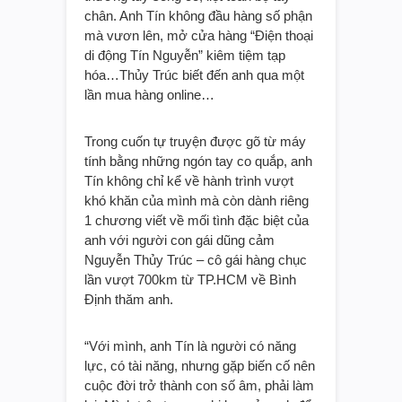
chân. Anh Tín không đầu hàng số phận
mà vươn lên, mở cửa hàng “Điện thoại
di động Tín Nguyễn” kiêm tiệm tạp
hóa…Thủy Trúc biết đến anh qua một
lần mua hàng online…
Trong cuốn tự truyện được gõ từ máy
tính bằng những ngón tay co quắp, anh
Tín không chỉ kể về hành trình vượt
khó khăn của mình mà còn dành riêng
1 chương viết về mối tình đặc biệt của
anh với người con gái dũng cảm
Nguyễn Thủy Trúc – cô gái hàng chục
lần vượt 700km từ TP.HCM về Bình
Định thăm anh.
“Với mình, anh Tín là người có năng
lực, có tài năng, nhưng gặp biến cố nên
cuộc đời trở thành con số âm, phải làm