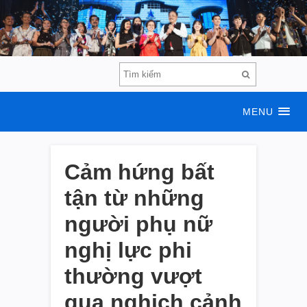
MENU
Cảm hứng bất
tận từ những
người phụ nữ
nghị lực phi
thường vượt
qua nghịch cảnh