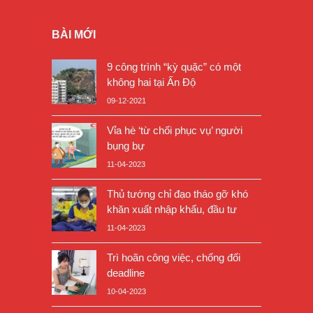
BÀI MỚI
9 công trình “kỳ quặc” có một
không hai tại Ấn Độ
09-12-2021
Vỉa hè ‘từ chối phục vụ’ người
bụng bự
11-04-2023
Thủ tướng chỉ đạo tháo gỡ khó
khăn xuất nhập khẩu, đầu tư
11-04-2023
Trì hoãn công việc, chống đối
deadline
10-04-2023