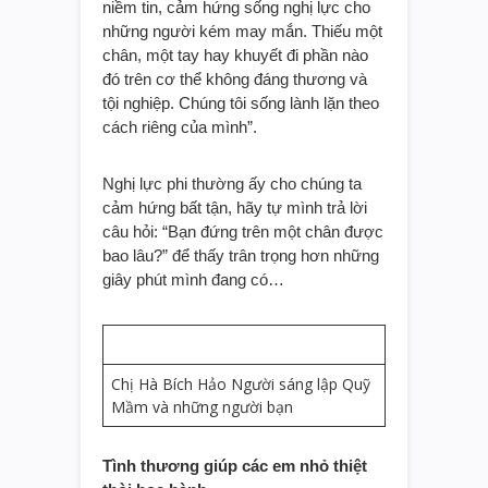
niềm tin, cảm hứng sống nghị lực cho
những người kém may mắn. Thiếu một
chân, một tay hay khuyết đi phần nào
đó trên cơ thể không đáng thương và
tội nghiệp. Chúng tôi sống lành lặn theo
cách riêng của mình”.
Nghị lực phi thường ấy cho chúng ta
cảm hứng bất tận, hãy tự mình trả lời
câu hỏi: “Bạn đứng trên một chân được
bao lâu?” để thấy trân trọng hơn những
giây phút mình đang có…
Chị Hà Bích Hảo Người sáng lập Quỹ
Mầm và những người bạn
Tình thương giúp các em nhỏ thiệt