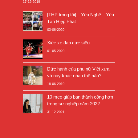
17-12-2019
[THP trong tôi] – Yêu Nghề – Yêu
Tân Hiệp Phát
03-06-2020
Xiếc xe đạp cực siêu
01-05-2020
Đức hạnh của phụ nữ Việt xưa
và nay khác nhau thế nào?
18-06-2019
10 mẹo giúp bạn thành công hơn
trong sự nghiệp năm 2022
31-12-2021