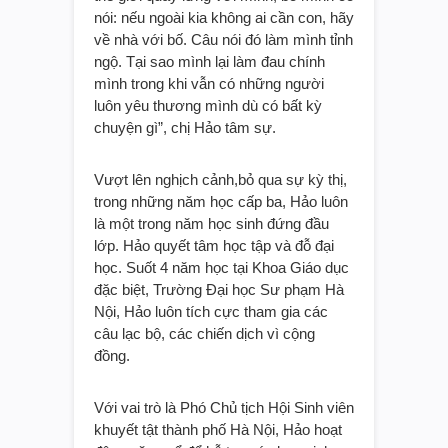
nói: nếu ngoài kia không ai cần con, hãy
về nhà với bố. Câu nói đó làm mình tỉnh
ngộ. Tại sao mình lại làm đau chính
mình trong khi vẫn có những người
luôn yêu thương mình dù có bất kỳ
chuyện gì”, chị Hảo tâm sự.
Vượt lên nghịch cảnh,bỏ qua sự kỳ thị,
trong những năm học cấp ba, Hảo luôn
là một trong năm học sinh đứng đầu
lớp. Hảo quyết tâm học tập và đỗ đại
học. Suốt 4 năm học tại Khoa Giáo dục
đặc biệt, Trường Đại học Sư phạm Hà
Nội, Hảo luôn tích cực tham gia các
câu lạc bộ, các chiến dịch vì cộng
đồng.
Với vai trò là Phó Chủ tịch Hội Sinh viên
khuyết tật thành phố Hà Nội, Hảo hoạt