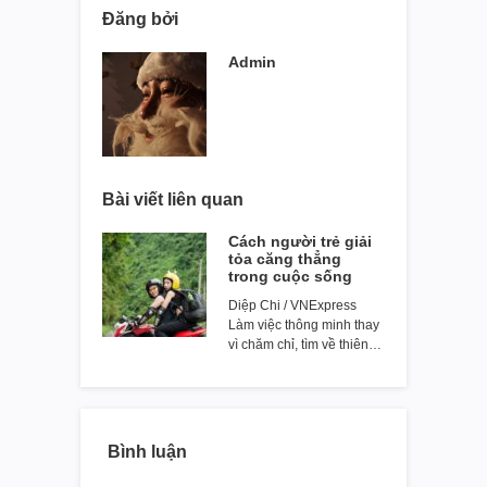
Đăng bởi
Admin
Bài viết liên quan
Cách người trẻ giải
tỏa căng thẳng
trong cuộc sống
Diệp Chi / VNExpress
Làm việc thông minh thay
vì chăm chỉ, tìm về thiên…
Bình luận