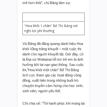
mẽ hơn thôi”, chị Băng tâm sự.
“Hoa khôi 1 chân” Bế Thị Băng với
nghị lực phi thường
Và Băng đã đăng quang danh hiệu Hoa
khôi Vầng trăng khuyết – một cuộc thi
dành cho người khuyết tật. Giờ đây, cô
là Đại sứ Mottainai hỗ trợ trẻ em bị ảnh
hưởng bởi tai nạn giao thông. Sau cuộc
thi,”Hoa khôi một chân” Bế Thị Băng
tích cực tham gia các hoạt động cộng
đồng, xuất hiện trong những buổi trò
chuyện truyền cảm hứng cho học sinh,
sinh viên, người yếu thế.
Chị chia sẻ: “Tôi hạnh phúc khi mang lại