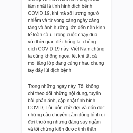
tâm nhất là tình hình dịch bệnh
COVID 19, khi mà số lượng người
nhiễm và tử vong càng ngày càng
tăng và ảnh hưởng lớn đến nền kinh
tế toàn cầu. Trong cuộc chạy đua
với thời gian để chống lại chủng
dịch COVID 19 này, Việt Nam chúng
ta cũng không ngoại lệ, khi tất cả
mọi tầng lớp đang cùng nhau chung
tay đẩy lùi dịch bệnh
Trong những ngày này, Tôi không
chỉ theo dõi những nội dung, tuyến
bài phản ánh, cập nhật tình hình
COVID, Tôi luôn chờ đợi và đón đọc
những câu chuyện cảm động bình dị
đời thường nhưng đáng suy ngẫm
và tôi chứng kiến được tinh thần