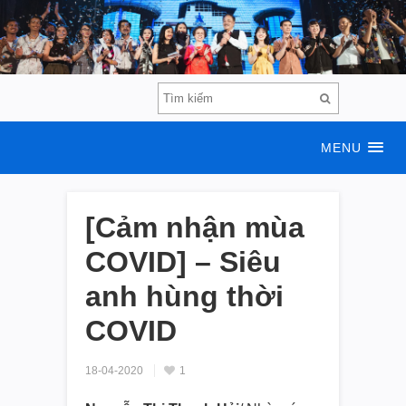
MENU
[Cảm nhận mùa
COVID] – Siêu
anh hùng thời
COVID
18-04-2020
1