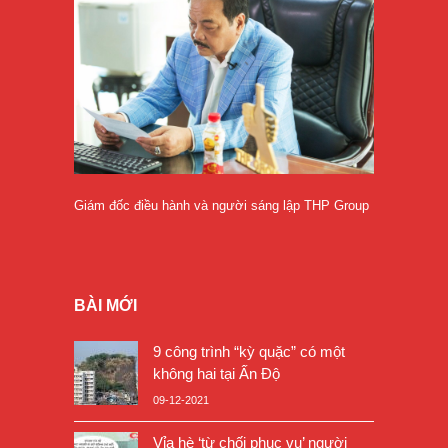
Giám đốc điều hành và người sáng lập THP Group
BÀI MỚI
9 công trình “kỳ quặc” có một
không hai tại Ấn Độ
09-12-2021
Vỉa hè ‘từ chối phục vụ’ người