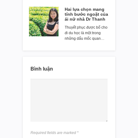
Hai lựa chọn mang
tính bước ngoặt của
ái nữ nhà Dr Thanh
Thuyết phục được bố cho
đi du học là một trong
những dấu mốc quan…
Bình luận
Required fields are marked
*