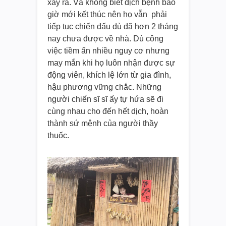
xảy ra. Và không biết dịch bệnh bao
giờ mới kết thúc nên họ vẫn phải
tiếp tục chiến đấu dù đã hơn 2 tháng
nay chưa được về nhà. Dù công
việc tiềm ẩn nhiều nguy cơ nhưng
may mắn khi họ luôn nhận được sự
động viên, khích lệ lớn từ gia đình,
hậu phương vững chắc. Những
người chiến sĩ sĩ ấy tự hứa sẽ đi
cùng nhau cho đến hết dịch, hoàn
thành sứ mệnh của người thầy
thuốc.