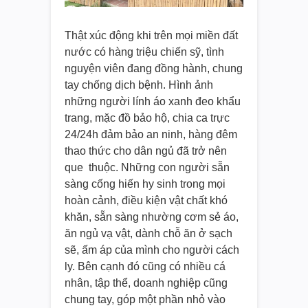
Thật xúc động khi trên mọi miền đất
nước có hàng triệu chiến sỹ, tình
nguyện viên đang đồng hành, chung
tay chống dịch bệnh. Hình ảnh
những người lính áo xanh đeo khẩu
trang, mặc đồ bảo hộ, chia ca trực
24/24h đảm bảo an ninh, hàng đêm
thao thức cho dân ngủ đã trở nên
que thuộc. Những con người sẵn
sàng cống hiến hy sinh trong mọi
hoàn cảnh, điều kiện vật chất khó
khăn, sẵn sàng nhường cơm sẻ áo,
ăn ngủ vạ vật, dành chỗ ăn ở sạch
sẽ, ấm áp của mình cho người cách
ly. Bên cạnh đó cũng có nhiều cá
nhân, tập thể, doanh nghiệp cũng
chung tay, góp một phần nhỏ vào