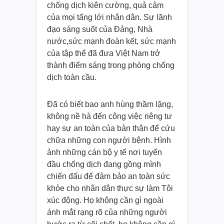
chống dịch kiên cường, quả cảm
của mọi tấng lới nhân dân. Sự lãnh
đạo sáng suốt của Đảng, Nhà
nước,sức mạnh đoàn kết, sức mạnh
của tập thể đã đưa Việt Nam trở
thành điểm sáng trong phòng chống
dịch toàn cầu.
Đã có biết bao anh hùng thầm lặng,
không nề hà đến công việc riêng tư
hay sự an toàn của bản thân để cứu
chữa những con người bệnh. Hình
ảnh những cán bộ y tế nơi tuyến
đầu chống dịch đang gồng mình
chiến đấu để đảm bảo an toàn sức
khỏe cho nhân dân thực sự làm Tôi
xúc động. Họ không cần gì ngoài
ánh mắt rạng rõ của những người