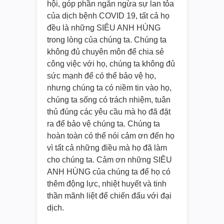
hội, góp phần ngăn ngừa sự lan tỏa
của dịch bệnh COVID 19, tất cả họ
đều là những SIÊU ANH HÙNG
trong lòng của chúng ta. Chúng ta
không đủ chuyên môn để chia sẻ
công việc với họ, chúng ta không đủ
sức mạnh để có thể bảo vệ họ,
nhưng chúng ta có niềm tin vào họ,
chúng ta sống có trách nhiệm, tuân
thủ đúng các yêu cầu mà họ đã đặt
ra để bảo vệ chúng ta. Chúng ta
hoàn toàn có thể nói cảm ơn đến họ
vì tất cả những điều mà họ đã làm
cho chúng ta. Cảm ơn những SIÊU
ANH HÙNG của chúng ta để họ có
thêm động lực, nhiệt huyết và tinh
thần mãnh liệt để chiến đấu với đại
dịch.