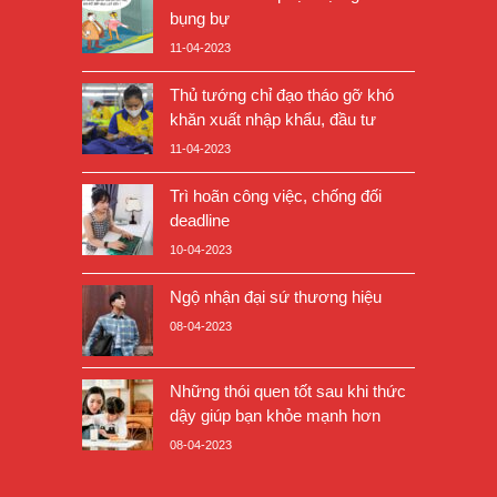
bụng bự
11-04-2023
Thủ tướng chỉ đạo tháo gỡ khó
khăn xuất nhập khẩu, đầu tư
11-04-2023
Trì hoãn công việc, chống đối
deadline
10-04-2023
Ngộ nhận đại sứ thương hiệu
08-04-2023
Những thói quen tốt sau khi thức
dậy giúp bạn khỏe mạnh hơn
08-04-2023