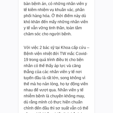
bàn bệnh án, có những nhân viên y
tế kiêm nhiệm vụ khuân vác, phân
phối hàng hóa. Ở thời điểm này dù
khó khăn đến mấy những nhân viên
y tế vẫn vững tinh thần, toàn tâm
chăm sóc cho người bệnh.
Với việc 2 bác sỹ tại Khoa cấp cứu –
Bệnh viện nhiệt đới TW mắc Covid-
19 trong quá trình điều trị cho bện
nhân có thể thấy áp lực và căng
thẳng của các nhân viên y tế nơi
tuyến đầu là rất lớn, song không vì
thế mà họ nản lòng, họ tự động viên
nhau để vượt qua. Nhân viên y tế
nhiễm bệnh là chuyện không may,
dù rằng mình có thực hiện chuẩn
chỉnh đến đâu thì sơ suất vẫn có thể