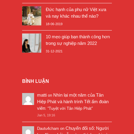
Đức hạnh của phụ nữ Việt xưa
và nay khác nhau thế nào?
18-06-2019
10 mẹo giúp bạn thành công hơn
trong sự nghiệp năm 2022
31-12-2021
BÌNH LUẬN
matti
Nhìn lại một năm của Tân
on
Hiệp Phát và hành trình Tết ấm đoàn
viên
: “
Tuyệt vời Tân Hiệp Phát
”
Jan 5, 19:16
Chuyển đổi số: Người
Dautu4cham
on