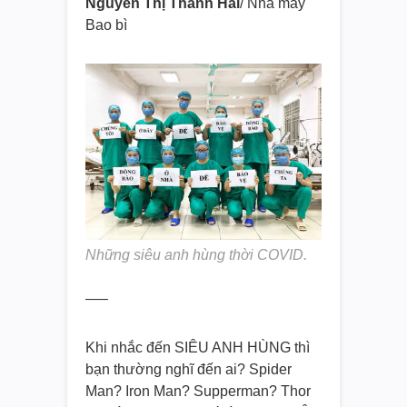
Nguyễn Thị Thanh Hải
/ Nhà máy
Bao bì
Những siêu anh hùng thời COVID.
—–
Khi nhắc đến SIÊU ANH HÙNG thì
bạn thường nghĩ đến ai? Spider
Man? Iron Man? Supperman? Thor