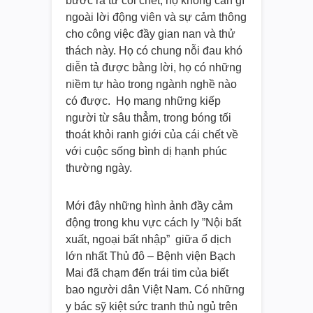
bước ra từ cõi chết, họ không cần gì
ngoài lời động viên và sự cảm thông
cho công việc đầy gian nan và thử
thách này. Họ có chung nỗi đau khó
diễn tả được bằng lời, họ có những
niềm tự hào trong ngành nghề nào
có được. Họ mang những kiếp
người từ sâu thẳm, trong bóng tối
thoát khỏi ranh giới của cái chết về
với cuộc sống bình dị hạnh phúc
thường ngày.
Mới đây những hình ảnh đầy cảm
động trong khu vực cách ly ”Nội bất
xuất, ngoại bất nhập” giữa ổ dịch
lớn nhất Thủ đô – Bệnh viện Bạch
Mai đã chạm đến trái tim của biết
bao người dân Việt Nam. Có những
y bác sỹ kiệt sức tranh thủ ngủ trên