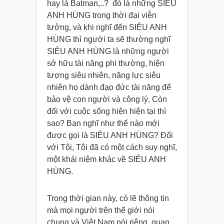
hay là Batman,..? đó là những SIÊU
ANH HÙNG trong thời đại viễn
tưởng, và khi nghĩ đến SIÊU ANH
HÙNG thì người ta sẽ thường nghĩ
SIÊU ANH HÙNG là những người
sở hữu tài năng phi thường, hiện
tượng siêu nhiên, năng lực siêu
nhiên họ dành đạo đức tài năng để
bảo vệ con người và công lý. Còn
đối với cuộc sống hiện hiện tại thì
sao? Bạn nghĩ như thế nào mới
được gọi là SIÊU ANH HÙNG? Đối
với Tôi, Tôi đã có một cách suy nghĩ,
một khái niệm khác về SIÊU ANH
HÙNG.
Trong thời gian này, có lẽ thông tin
mà mọi người trên thể giới nói
chung và Việt Nam nói riêng, quan