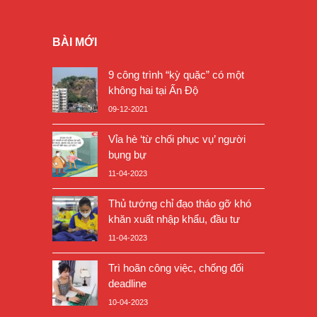
BÀI MỚI
9 công trình “kỳ quặc” có một
không hai tại Ấn Độ
09-12-2021
Vỉa hè ‘từ chối phục vụ’ người
bụng bự
11-04-2023
Thủ tướng chỉ đạo tháo gỡ khó
khăn xuất nhập khẩu, đầu tư
11-04-2023
Trì hoãn công việc, chống đối
deadline
10-04-2023