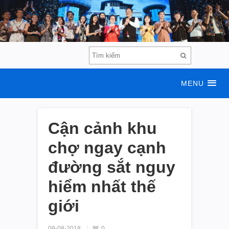
MENU
Cận cảnh khu
chợ ngay cạnh
đường sắt nguy
hiểm nhất thế
giới
09-08-2018
0