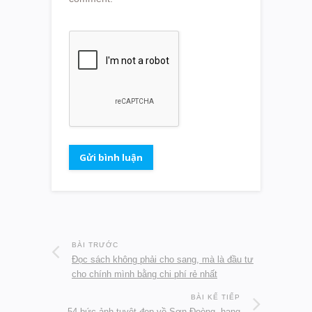
BÀI TRƯỚC
Đọc sách không phải cho sang, mà là đầu tư
cho chính mình bằng chi phí rẻ nhất
BÀI KẾ TIẾP
54 bức ảnh tuyệt đẹp về Sơn Đoòng, hang