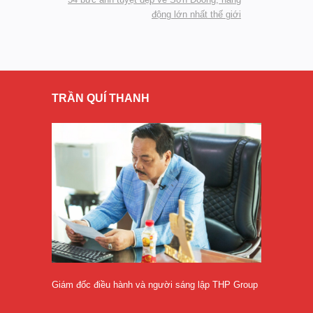
động lớn nhất thế giới
TRẦN QUÍ THANH
Giám đốc điều hành và người sáng lập THP Group