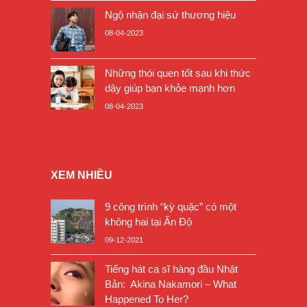
Ngộ nhận đại sứ thương hiệu
08-04-2023
Những thói quen tốt sau khi thức
dậy giúp bạn khỏe mạnh hơn
08-04-2023
XEM NHIỀU
9 công trình “kỳ quặc” có một
không hai tại Ấn Độ
09-12-2021
Tiếng hát ca sĩ hàng đầu Nhật
Bản: Akina Nakamori – What
Happened To Her?