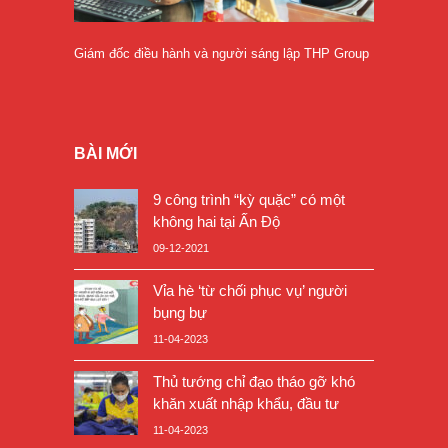
Giám đốc điều hành và người sáng lập THP Group
BÀI MỚI
9 công trình “kỳ quặc” có một
không hai tại Ấn Độ
09-12-2021
Vỉa hè ‘từ chối phục vụ’ người
bụng bự
11-04-2023
Thủ tướng chỉ đạo tháo gỡ khó
khăn xuất nhập khẩu, đầu tư
11-04-2023