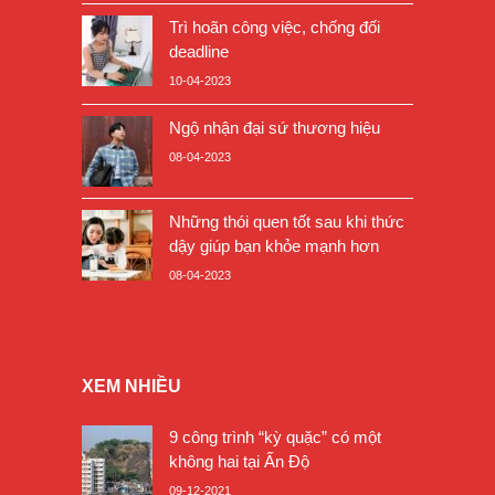
Trì hoãn công việc, chống đối
deadline
10-04-2023
Ngộ nhận đại sứ thương hiệu
08-04-2023
Những thói quen tốt sau khi thức
dậy giúp bạn khỏe mạnh hơn
08-04-2023
XEM NHIỀU
9 công trình “kỳ quặc” có một
không hai tại Ấn Độ
09-12-2021