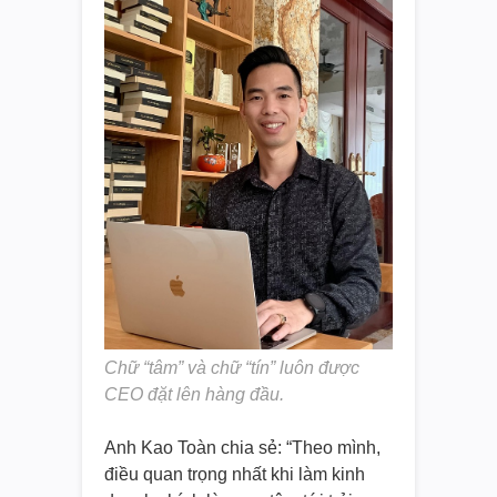
Chữ “tâm” và chữ “tín” luôn được
CEO đặt lên hàng đầu.
Anh Kao Toàn chia sẻ: “Theo mình,
điều quan trọng nhất khi làm kinh