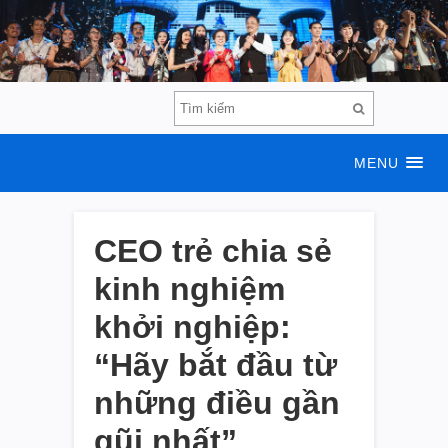
MENU
CEO trẻ chia sẻ
kinh nghiệm
khởi nghiệp:
“Hãy bắt đầu từ
những điều gần
gũi nhất”