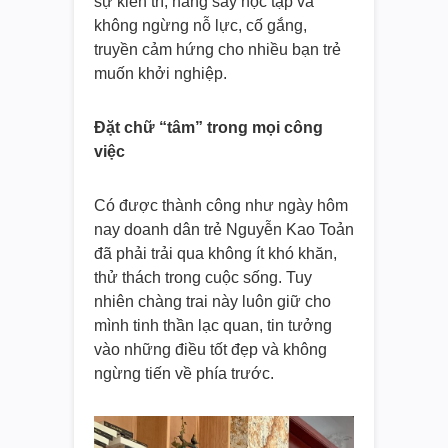
sự kiên trì, hăng say học tập và
không ngừng nỗ lực, cố gắng,
truyền cảm hứng cho nhiều bạn trẻ
muốn khởi nghiệp.
Đặt chữ “tâm” trong mọi công
việc
Có được thành công như ngày hôm
nay doanh dân trẻ Nguyễn Kao Toản
đã phải trải qua không ít khó khăn,
thử thách trong cuộc sống. Tuy
nhiên chàng trai này luôn giữ cho
mình tinh thần lạc quan, tin tưởng
vào những điều tốt đẹp và không
ngừng tiến về phía trước.