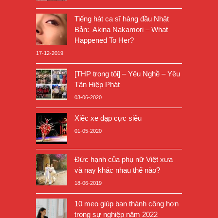
Tiếng hát ca sĩ hàng đầu Nhật
Bản: Akina Nakamori – What
Happened To Her?
17-12-2019
[THP trong tôi] – Yêu Nghề – Yêu
Tân Hiệp Phát
03-06-2020
Xiếc xe đạp cực siêu
01-05-2020
Đức hạnh của phụ nữ Việt xưa
và nay khác nhau thế nào?
18-06-2019
10 mẹo giúp bạn thành công hơn
trong sự nghiệp năm 2022