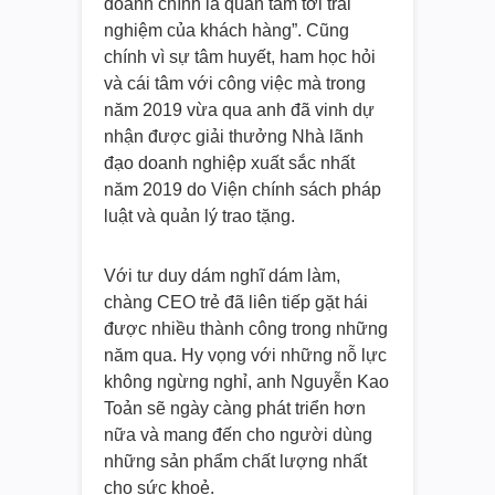
doanh chính là quan tâm tới trải
nghiệm của khách hàng”. Cũng
chính vì sự tâm huyết, ham học hỏi
và cái tâm với công việc mà trong
năm 2019 vừa qua anh đã vinh dự
nhận được giải thưởng Nhà lãnh
đạo doanh nghiệp xuất sắc nhất
năm 2019 do Viện chính sách pháp
luật và quản lý trao tặng.
Với tư duy dám nghĩ dám làm,
chàng CEO trẻ đã liên tiếp gặt hái
được nhiều thành công trong những
năm qua. Hy vọng với những nỗ lực
không ngừng nghỉ, anh Nguyễn Kao
Toản sẽ ngày càng phát triển hơn
nữa và mang đến cho người dùng
những sản phẩm chất lượng nhất
cho sức khoẻ.