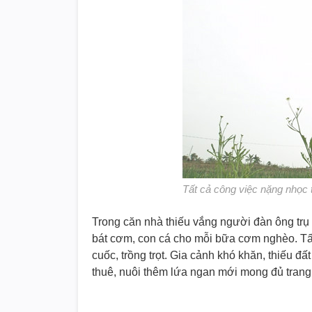
Tất cả công việc nặng nhọc 
Trong căn nhà thiếu vắng người đàn ông trụ c
bát cơm, con cá cho mỗi bữa cơm nghèo. Tất 
cuốc, trồng trọt. Gia cảnh khó khăn, thiếu đ
thuê, nuôi thêm lứa ngan mới mong đủ trang 