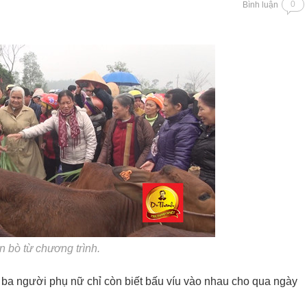
0
Bình luận
 bò từ chương trình.
 ba người phụ nữ chỉ còn biết bấu víu vào nhau cho qua ngày