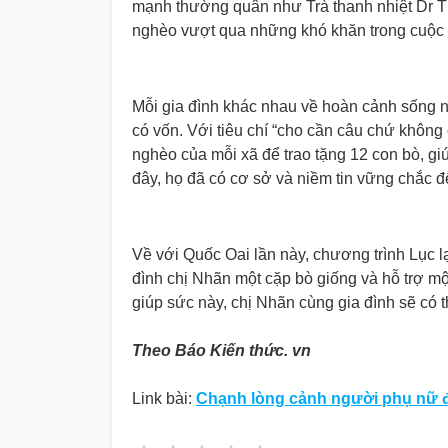
mạnh thường quân như Trà thanh nhiệt Dr T
nghèo vượt qua những khó khăn trong cuộc
Mỗi gia đình khác nhau về hoàn cảnh sống 
có vốn. Với tiêu chí “cho cần câu chứ không
nghèo của mỗi xã để trao tặng 12 con bò, gi
đây, họ đã có cơ sở và niềm tin vững chắc để 
Về với Quốc Oai lần này, chương trình Lục l
đình chị Nhãn một cặp bò giống và hỗ trợ một
giúp sức này, chị Nhãn cùng gia đình sẽ c
Theo Báo Kiến thức. vn
Link bài:
Chạnh lòng cảnh người phụ nữ đ