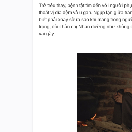
Trớ trêu thay, bệnh tật tìm đến với người p
thoát vị đĩa đệm và u gan. Ngụp lặn giữa tr
biết phải xoay sở ra sao khi mang trong ngư
trọng, đôi chân chị Nhãn dường như không cò
vai gầy.