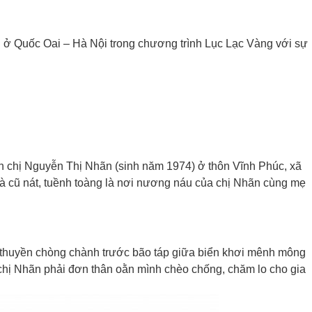
 ở Quốc Oai – Hà Nội trong chương trình Lục Lạc Vàng với sự
nh chị Nguyễn Thị Nhãn (sinh năm 1974) ở thôn Vĩnh Phúc, xã
à cũ nát, tuềnh toàng là nơi nương náu của chị Nhãn cùng mẹ
thuyền chòng chành trước bão táp giữa biển khơi mênh mông
 chị Nhãn phải đơn thân oằn mình chèo chống, chăm lo cho gia