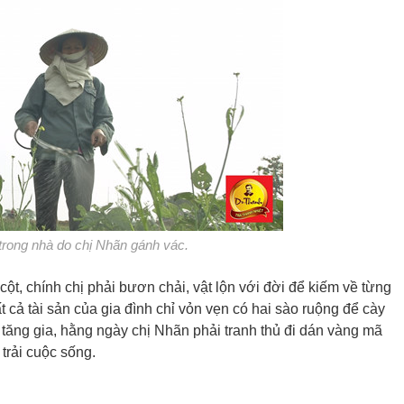
trong nhà do chị Nhãn gánh vác.
ột, chính chị phải bươn chải, vật lộn với đời để kiếm về từng
cả tài sản của gia đình chỉ vỏn vẹn có hai sào ruộng để cày
ất tăng gia, hằng ngày chị Nhãn phải tranh thủ đi dán vàng mã
trải cuộc sống.