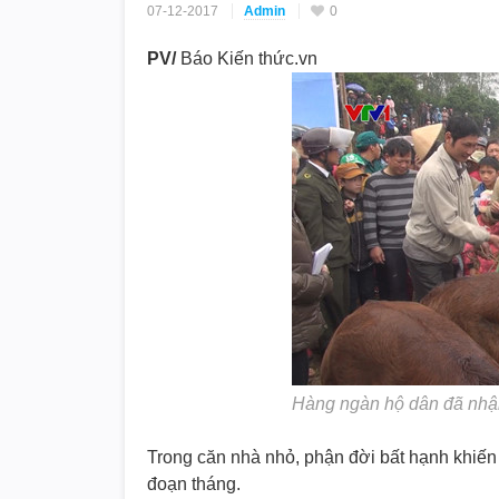
07-12-2017
Admin
0
PV/
Báo Kiến thức.vn
Hàng ngàn hộ dân đã nhận
Trong căn nhà nhỏ, phận đời bất hạnh khiến
đoạn tháng.