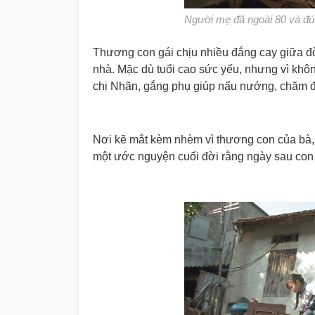
Người mẹ đã ngoài 80 và đứ
Thương con gái chịu nhiều đắng cay giữa đờ
nhà. Mặc dù tuổi cao sức yếu, nhưng vì khôn
chị Nhãn, gắng phụ giúp nấu nướng, chăm 
Nơi kẽ mắt kèm nhèm vì thương con của bà, 
một ước nguyện cuối đời rằng ngày sau con