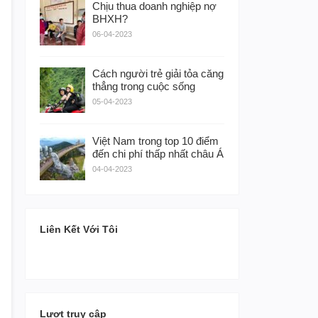
Chịu thua doanh nghiệp nợ
BHXH?
06-04-2023
Cách người trẻ giải tỏa căng
thẳng trong cuộc sống
05-04-2023
Việt Nam trong top 10 điểm
đến chi phí thấp nhất châu Á
04-04-2023
Liên Kết Với Tôi
Lượt truy cập