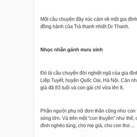
Một câu chuyện đầy xúc cảm về một gia đình
đồng hành của Trà thanh nhiệt Dr Thanh.
Nhọc nhằn gánh mưu sinh
Đó là câu chuyện đời nghiệt ngã của gia đì
Liệp Tuyết, huyện Quốc Oai, Hà Nội. Căn nh
già đã 83 tuổi và con gái chỉ vừa lên 8.
Phận người phụ nữ đơn thân cũng như con 
sóng lớn. Và trên một “con thuyền” như thế,
đình nghèo túng, cho mẹ già, cho con thơ…