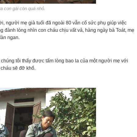
a con gái còn quá nhỏ.
i, người mẹ già tuổi đã ngoài 80 vẫn cố sức phụ giúp việc
g đành lòng nhìn con cháu chịu vất vả, hàng ngày bà Toát, mẹ
đàn ngan.
chúng tôi thấy được tấm lòng bao la của một người mẹ với
 cháu sẽ đỡ khổ.