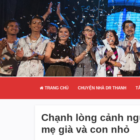
TRANG CHỦ
CHUYỆN NHÀ DR THANH
T
Chạnh lòng cảnh ng
mẹ già và con nhỏ