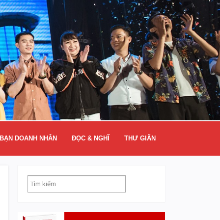
BẠN DOANH NHÂN
ĐỌC & NGHĨ
THƯ GIÃN