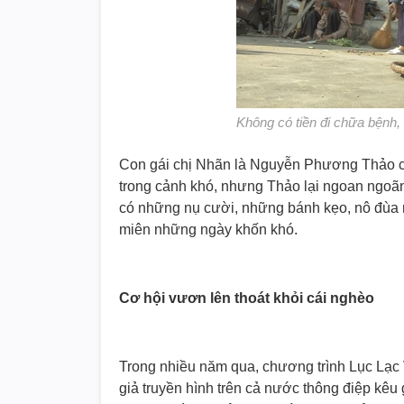
Không có tiền đi chữa bệnh,
Con gái chị Nhãn là Nguyễn Phương Thảo chỉ 
trong cảnh khó, nhưng Thảo lại ngoan ngoãn
có những nụ cười, những bánh kẹo, nô đùa n
miên những ngày khốn khó.
Cơ hội vươn lên thoát khỏi cái nghèo
Trong nhiều năm qua, chương trình Lục Lạc
giả truyền hình trên cả nước thông điệp kêu