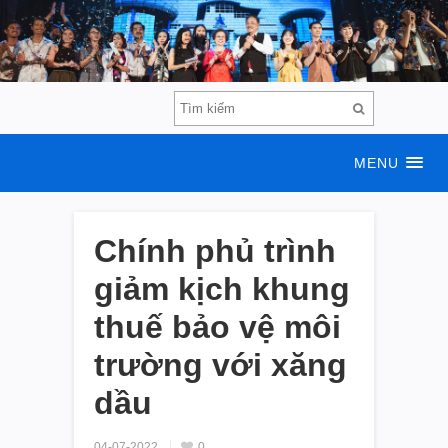
MENU
Chính phủ trình
giảm kịch khung
thuế bảo vệ môi
trường với xăng
dầu
04-07-2022
0