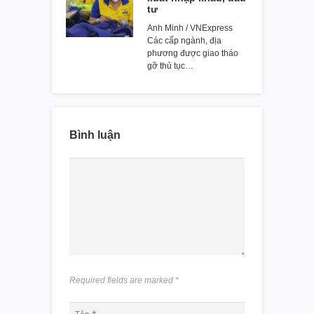
tư
Anh Minh / VNExpress
Các cấp ngành, địa
phương được giao tháo
gỡ thủ tục…
Bình luận
Required fields are marked
*