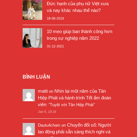
Đức hạnh của phụ nữ Việt xưa
và nay khác nhau thế nào?
18-06-2019
10 mẹo giúp bạn thành công hơn
trong sự nghiệp năm 2022
31-12-2021
BÌNH LUẬN
matti
Nhìn lại một năm của Tân
on
Hiệp Phát và hành trình Tết ấm đoàn
viên
: “
Tuyệt vời Tân Hiệp Phát
”
Jan 5, 19:16
Chuyển đổi số: Người
Dautu4cham
on
lao động phải sẵn sàng thích nghi và