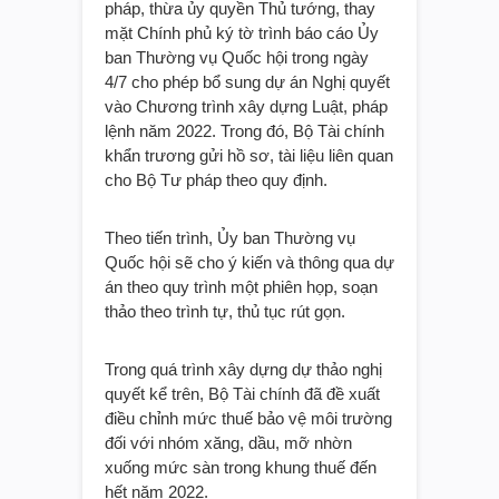
pháp, thừa ủy quyền Thủ tướng, thay
mặt Chính phủ ký tờ trình báo cáo Ủy
ban Thường vụ Quốc hội trong ngày
4/7 cho phép bổ sung dự án Nghị quyết
vào Chương trình xây dựng Luật, pháp
lệnh năm 2022. Trong đó, Bộ Tài chính
khẩn trương gửi hồ sơ, tài liệu liên quan
cho Bộ Tư pháp theo quy định.
Theo tiến trình, Ủy ban Thường vụ
Quốc hội sẽ cho ý kiến và thông qua dự
án theo quy trình một phiên họp, soạn
thảo theo trình tự, thủ tục rút gọn.
Trong quá trình xây dựng dự thảo nghị
quyết kể trên, Bộ Tài chính đã đề xuất
điều chỉnh mức thuế bảo vệ môi trường
đối với nhóm xăng, dầu, mỡ nhờn
xuống mức sàn trong khung thuế đến
hết năm 2022.