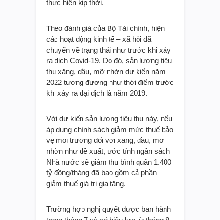
thực hiện kịp thời.
Theo đánh giá của Bộ Tài chính, hiện
các hoạt động kinh tế – xã hội đã
chuyển về trạng thái như trước khi xảy
ra dịch Covid-19. Do đó, sản lượng tiêu
thụ xăng, dầu, mỡ nhờn dự kiến năm
2022 tương đương như thời điểm trước
khi xảy ra đại dịch là năm 2019.
Với dự kiến sản lượng tiêu thụ này, nếu
áp dụng chính sách giảm mức thuế bảo
vệ môi trường đối với xăng, dầu, mỡ
nhờn như đề xuất, ước tính ngân sách
Nhà nước sẽ giảm thu bình quân 1.400
tỷ đồng/tháng đã bao gồm cả phần
giảm thuế giá trị gia tăng.
Trường hợp nghị quyết được ban hành
trong tháng 7 và có hiệu lực từ tháng 8,