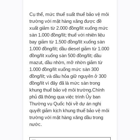
Cụ thể, mức thuế suất thuế bảo vệ môi
trường với mặt hàng xăng được đề
xuất giảm từ 2.000 đồng/lít xuống mức
sàn 1.000 đồng/lít; thuế với nhiên liệu
bay giảm từ 1.500 đồng/lít xuống sàn
1.000 đồng/lít; dầu diesel giảm từ 1.000
đồng/lít xuống sàn 500 đồng/lít; dầu
mazut, dầu nhờn, mỡ nhờn giảm từ
1.000 đồng/lít xuống mức sàn 300
đồng/lít; và dầu hỏa giữ nguyên ở 300
đồng/lít vì đây đã là mức sàn trong
khung thuế bảo vệ môi trường.Chính
phủ đã thông qua việc trình Ủy ban
Thường vụ Quốc hội về dự án nghị
quyết giảm kịch khung thuế bảo vệ môi
trường với mặt hàng xăng dầu trong
nước.