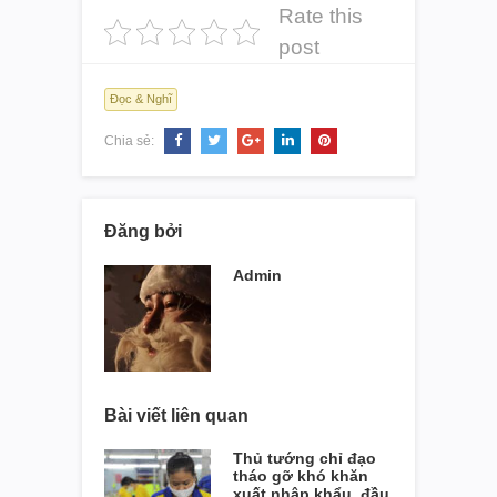
Rate this
post
Đọc & Nghĩ
Chia sẻ:
Đăng bởi
Admin
Bài viết liên quan
Thủ tướng chỉ đạo
tháo gỡ khó khăn
xuất nhập khẩu, đầu