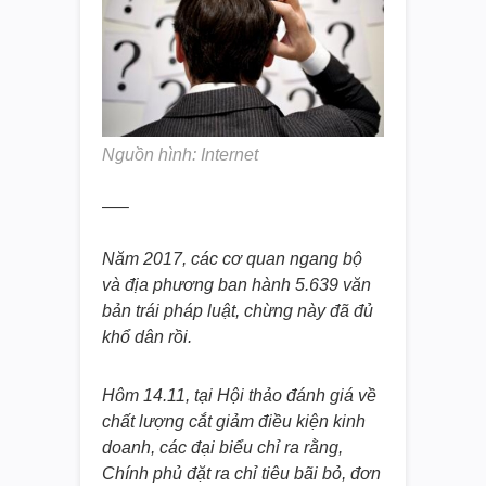
Nguồn hình: Internet
—–
Năm 2017, các cơ quan ngang bộ
và địa phương ban hành 5.639 văn
bản trái pháp luật, chừng này đã đủ
khổ dân rồi.
Hôm 14.11, tại Hội thảo đánh giá về
chất lượng cắt giảm điều kiện kinh
doanh, các đại biểu chỉ ra rằng,
Chính phủ đặt ra chỉ tiêu bãi bỏ, đơn