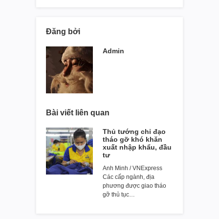
Đăng bởi
Admin
Bài viết liên quan
Thủ tướng chỉ đạo
tháo gỡ khó khăn
xuất nhập khẩu, đầu
tư
Anh Minh / VNExpress
Các cấp ngành, địa
phương được giao tháo
gỡ thủ tục…