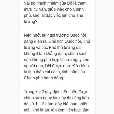
Vai trò, trách nhiệm của Bộ là tham
mưu, tư vấn, giúp việc cho Chính
phủ, sao lại đẩy việc lên cho Thủ
tướng?
Nên nhớ, tại nghị trường Quốc hội
đang diễn ra, Chủ tịch Quốc hội, Thủ
tướng và các Phó thủ tướng đã
không ít lần khẳng định, chính sách
nào không phù hợp là sửa ngay cho
người dân, DN được nhờ. Đó chính
là tinh thần cải cách, tinh thần của
Chính phủ hành động.
Trong khi 2 quy định trên, nếu được
chỉnh sửa ngay lúc này thì cũng kéo
dài từ 1 – 2 năm, gây biết bao phiền
toái, khó khăn, tốn kém tiền bạc, tâm