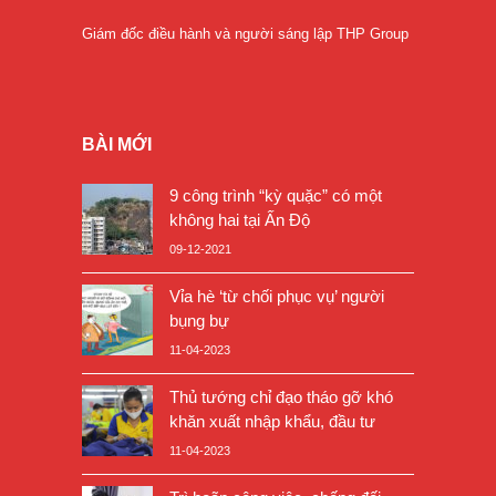
Giám đốc điều hành và người sáng lập THP Group
BÀI MỚI
9 công trình “kỳ quặc” có một
không hai tại Ấn Độ
09-12-2021
Vỉa hè ‘từ chối phục vụ’ người
bụng bự
11-04-2023
Thủ tướng chỉ đạo tháo gỡ khó
khăn xuất nhập khẩu, đầu tư
11-04-2023