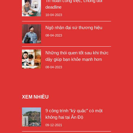
Trì hoãn công việc, chống đối
deadline
10-04-2023
Ngộ nhận đại sứ thương hiệu
08-04-2023
Những thói quen tốt sau khi thức
dậy giúp bạn khỏe mạnh hơn
08-04-2023
XEM NHIỀU
9 công trình “kỳ quặc” có một
không hai tại Ấn Độ
09-12-2021