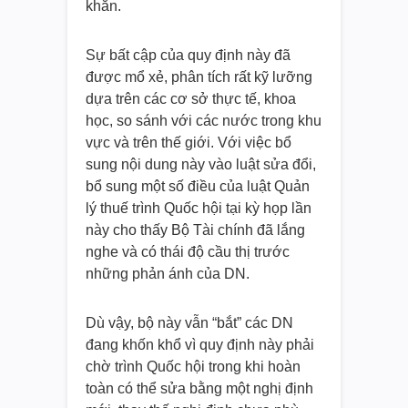
khăn.
Sự bất cập của quy định này đã
được mổ xẻ, phân tích rất kỹ lưỡng
dựa trên các cơ sở thực tế, khoa
học, so sánh với các nước trong khu
vực và trên thế giới. Với việc bổ
sung nội dung này vào luật sửa đổi,
bổ sung một số điều của luật Quản
lý thuế trình Quốc hội tại kỳ họp lần
này cho thấy Bộ Tài chính đã lắng
nghe và có thái độ cầu thị trước
những phản ánh của DN.
Dù vậy, bộ này vẫn “bắt” các DN
đang khốn khổ vì quy định này phải
chờ trình Quốc hội trong khi hoàn
toàn có thể sửa bằng một nghị định