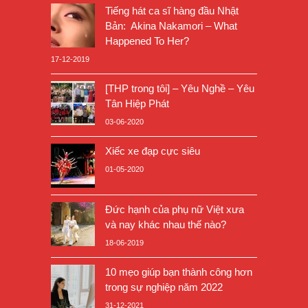
Tiếng hát ca sĩ hàng đầu Nhật
Bản: Akina Nakamori – What
Happened To Her?
17-12-2019
[THP trong tôi] – Yêu Nghề – Yêu
Tân Hiệp Phát
03-06-2020
Xiếc xe đạp cực siêu
01-05-2020
Đức hạnh của phụ nữ Việt xưa
và nay khác nhau thế nào?
18-06-2019
10 mẹo giúp bạn thành công hơn
trong sự nghiệp năm 2022
31-12-2021