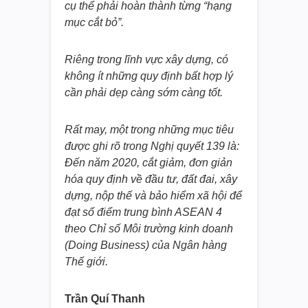
cụ thể phải hoàn thành từng “hạng
mục cắt bỏ”.
Riêng trong lĩnh vực xây dựng, có
không ít những quy định bất hợp lý
cần phải dẹp càng sớm càng tốt.
Rất may, một trong những mục tiêu
được ghi rõ trong Nghị quyết 139 là:
Đến năm 2020, cắt giảm, đơn giản
hóa quy định về đầu tư, đất đai, xây
dựng, nộp thế và bảo hiểm xã hội để
đạt số điểm trung bình ASEAN 4
theo Chỉ số Môi trường kinh doanh
(Doing Business) của Ngân hàng
Thế giới.
Trần Quí Thanh