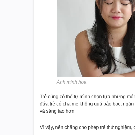
Ảnh minh họa
Trẻ cũng có thể tự mình chọn lựa những mô
đứa trẻ có cha mẹ không quá bảo bọc, ngăn 
và sáng tạo hơn.
Vì vậy, nên chăng cho phép trẻ thử nghiệm, c