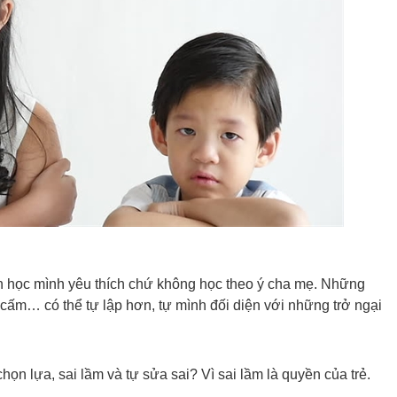
n học mình yêu thích chứ không học theo ý cha mẹ. Những
cấm… có thể tự lập hơn, tự mình đối diện với những trở ngại
họn lựa, sai lầm và tự sửa sai? Vì sai lầm là quyền của trẻ.