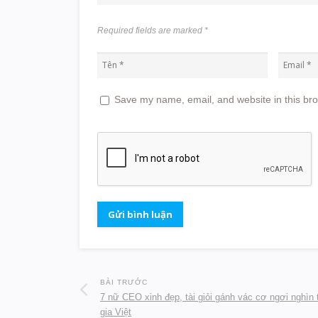
Required fields are marked
*
Save my name, email, and website in this bro
BÀI TRƯỚC
7 nữ CEO xinh đẹp, tài giỏi gánh vác cơ ngơi nghìn t
gia Việt