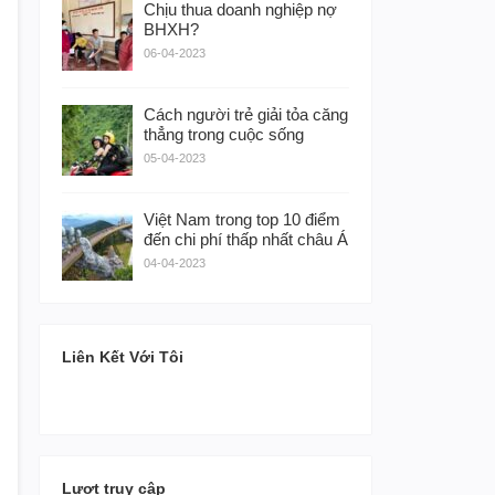
Chịu thua doanh nghiệp nợ
BHXH?
06-04-2023
Cách người trẻ giải tỏa căng
thẳng trong cuộc sống
05-04-2023
Việt Nam trong top 10 điểm
đến chi phí thấp nhất châu Á
04-04-2023
Liên Kết Với Tôi
Lượt truy cập