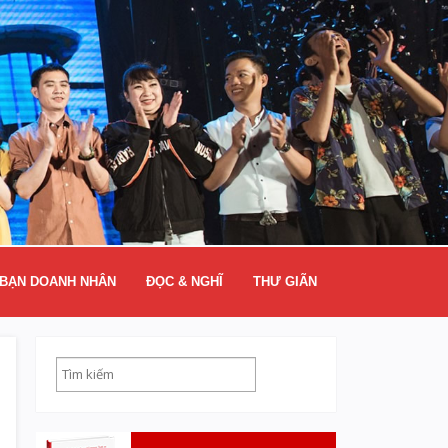
BẠN DOANH NHÂN
ĐỌC & NGHĨ
THƯ GIÃN