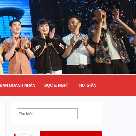
BẠN DOANH NHÂN
ĐỌC & NGHĨ
THƯ GIÃN