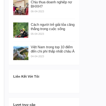
Chịu thua doanh nghiệp nợ
BHXH?
06-04-2023
Cách người trẻ giải tỏa căng
thẳng trong cuộc sống
05-04-2023
Việt Nam trong top 10 điểm
đến chi phí thấp nhất châu Á
04-04-2023
Liên Kết Với Tôi
Lượt truy cập