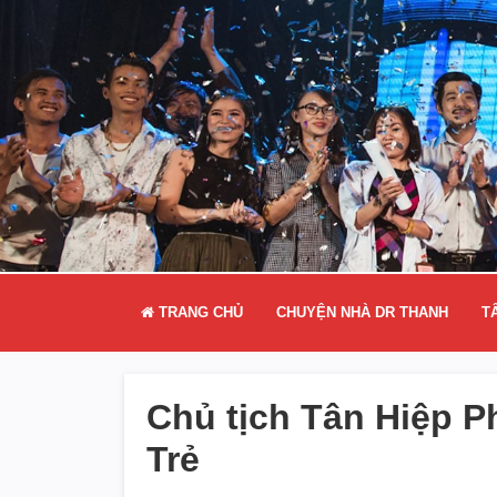
TRANG CHỦ
CHUYỆN NHÀ DR THANH
T
Chủ tịch Tân Hiệp P
Trẻ