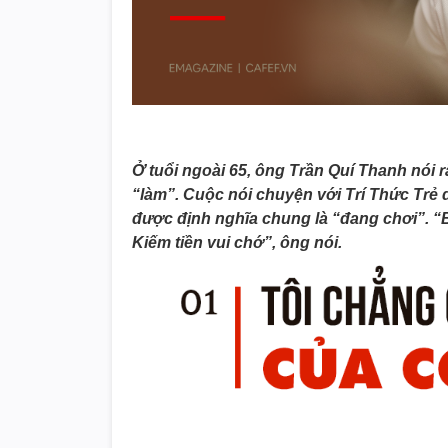
Ở tuổi ngoài 65, ông Trần Quí Thanh nói r
“làm”. Cuộc nói chuyện với Trí Thức Trẻ d
được định nghĩa chung là “đang chơi”. “Bấ
Kiếm tiền vui chớ”, ông nói.