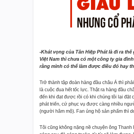
-Khát vọng của Tân Hiệp Phát là đi ra th
Việt Nam thì chưa có một công ty gia đì
rằng mình có thể làm được điều đó hay t
Trở thành tập đoàn hàng đầu châu Á thì phả
là cuộc đua hết tốc lực. Thật ra hàng đầu ch
đến khi đạt được rồi có khi chúng tôi lại đặt
phát triển, cứ phục vụ được càng nhiều ngườ
(người hâm mộ). Fan ủng hộ sản phẩm thì d
Tôi cũng không nặng nề chuyện ông Thanh 