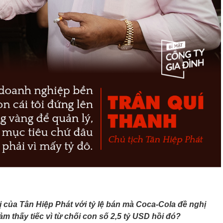
 trị của Tân Hiệp Phát với tỷ lệ bán mà Coca-Cola đề nghị
m thấy tiếc vì từ chối con số 2,5 tỷ USD hồi đó?