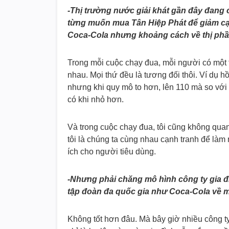
-Thị trường nước giải khát gần đây đang
từng muốn mua Tân Hiệp Phát để giảm cạn
Coca-Cola nhưng khoảng cách về thị phầ
Trong mỗi cuộc chạy đua, mỗi người có một 
nhau. Mọi thứ đều là tương đối thôi. Ví dụ 
nhưng khi quy mô to hơn, lên 110 mà so với 1
có khi nhỏ hơn.
Và trong cuộc chạy đua, tôi cũng không qua
tôi là chúng ta cùng nhau cạnh tranh để làm 
ích cho người tiêu dùng.
-Nhưng phải chăng mô hình công ty gia đ
tập đoàn đa quốc gia như Coca-Cola về m
Không tốt hơn đâu. Mà bây giờ nhiều công t