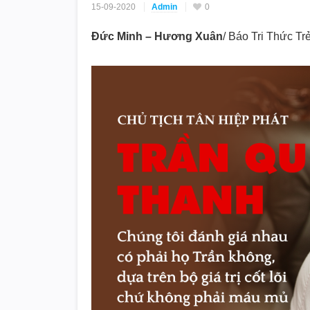
15-09-2020
Admin
0
Đức Minh – Hương Xuân
/ Báo Tri Thức Tr