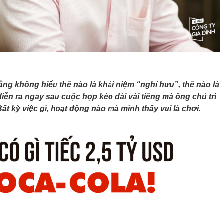
ằng không hiểu thế nào là khái niệm “nghỉ hưu”, thế nào là
iễn ra ngay sau cuộc họp kéo dài vài tiếng mà ông chủ trì
t kỳ việc gì, hoạt động nào mà mình thấy vui là chơi.