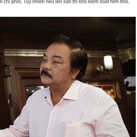
n chi phối. Tuy nhiên nếu lên sàn thì khó kiểm soát hơn thôi.