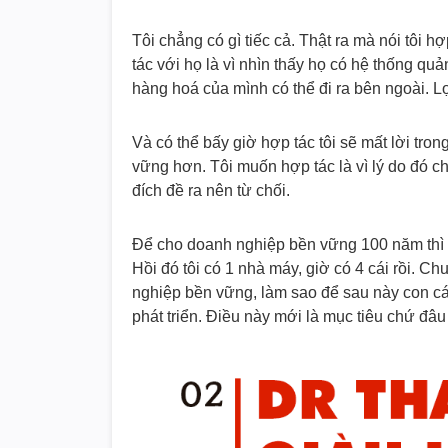
Tôi chẳng có gì tiếc cả. Thật ra mà nói tôi 
tác với họ là vì nhìn thấy họ có hệ thống quả
hàng hoá của mình có thể đi ra bên ngoài. Lợi
Và có thể bấy giờ hợp tác tôi sẽ mất lời 
vững hơn. Tôi muốn hợp tác là vì lý do đó c
đích đề ra nên từ chối.
Để cho doanh nghiệp bền vững 100 năm thì t
Hồi đó tôi có 1 nhà máy, giờ có 4 cái rồi. C
nghiệp bền vững, làm sao để sau này con cái
phát triển. Điều này mới là mục tiêu chứ đâu 