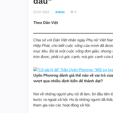
đau”
22-07-2022
Admin
0
Theo Dân Việt
Chia sẻ với Dân Việt nhân ngày Phụ nữ Việt Na
Hiệp Phát, cho biết cuộc sống của mình đã được
mục tiêu. Đó là một cuộc sống đơn giản, nhưng 
tròn được, phải có góc cạnh, mà góc cạnh cứa là
Uyên Phương đánh giá thế nào về vai trò của
vượt qua nhiều định kiến để thành đạt?
Nói về những người phụ nữ đi làm, lời đầu tiên 
bước ra ngoài xã hội. Họ là những người đã thấu
tham gia vào các hoạt động xã hội.