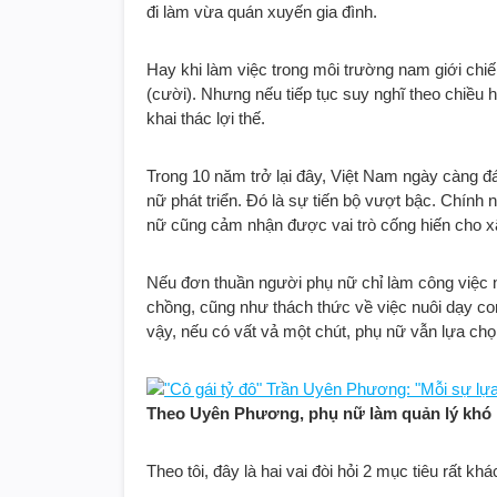
đi làm vừa quán xuyến gia đình.
Hay khi làm việc trong môi trường nam giới chi
(cười). Nhưng nếu tiếp tục suy nghĩ theo chiều 
khai thác lợi thế.
Trong 10 năm trở lại đây, Việt Nam ngày càng đá
nữ phát triển. Đó là sự tiến bộ vượt bậc. Chính
nữ cũng cảm nhận được vai trò cống hiến cho xã
Nếu đơn thuần người phụ nữ chỉ làm công việc n
chồng, cũng như thách thức về việc nuôi dạy con
vậy, nếu có vất vả một chút, phụ nữ vẫn lựa chọ
Theo Uyên Phương, phụ nữ làm quản lý khó
Theo tôi, đây là hai vai đòi hỏi 2 mục tiêu rất k