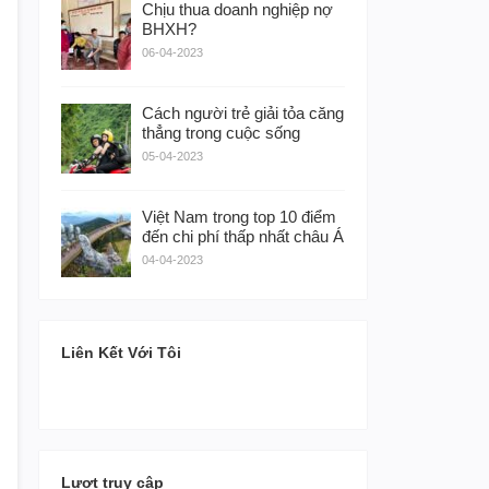
Chịu thua doanh nghiệp nợ
BHXH?
06-04-2023
Cách người trẻ giải tỏa căng
thẳng trong cuộc sống
05-04-2023
Việt Nam trong top 10 điểm
đến chi phí thấp nhất châu Á
04-04-2023
Liên Kết Với Tôi
Lượt truy cập