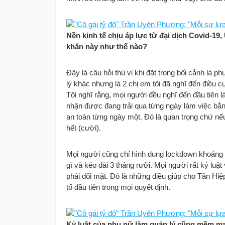
Nền kinh tế chịu áp lực từ đại dịch Covid-19
khăn này như thế nào?
Đây là câu hỏi thú vị khi đặt trong bối cảnh là 
lý khác nhưng là 2 chị em tôi đã nghĩ đến điều 
Tôi nghĩ rằng, mọi người đều nghĩ đến đầu tiên l
nhận được đang trải qua từng ngày làm việc bằn
an toàn từng ngày một. Đó là quan trọng chứ nếu
hết (cười).
Mọi người cũng chỉ hình dung lockdown khoảng 
gì và kéo dài 3 tháng rưỡi. Mọi người rất kỷ luậ
phải đối mặt. Đó là những điều giúp cho Tân Hiệ
tố đầu tiên trong mọi quyết định.
Kỷ luật của phụ nữ làm quản lý cũng mềm mại