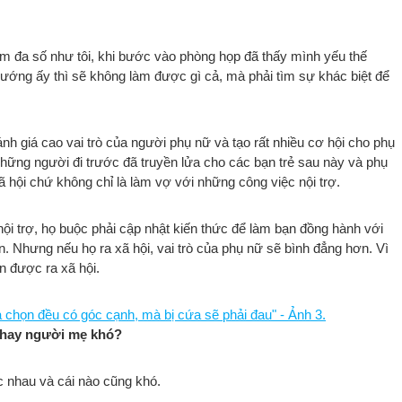
ếm đa số như tôi, khi bước vào phòng họp đã thấy mình yếu thế
hướng ấy thì sẽ không làm được gì cả, mà phải tìm sự khác biệt để
nh giá cao vai trò của người phụ nữ và tạo rất nhiều cơ hội cho phụ
 những người đi trước đã truyền lửa cho các bạn trẻ sau này và phụ
 hội chứ không chỉ là làm vợ với những công việc nội trợ.
ội trợ, họ buộc phải cập nhật kiến thức để làm bạn đồng hành với
. Nhưng nếu họ ra xã hội, vai trò của phụ nữ sẽ bình đẳng hơn. Vì
n được ra xã hội.
 hay người mẹ khó?
hác nhau và cái nào cũng khó.