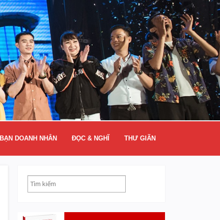
BẠN DOANH NHÂN
ĐỌC & NGHĨ
THƯ GIÃN