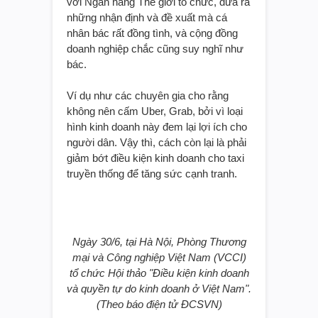
với Ngân hàng Thế giới tổ chức, đưa ra
những nhận định và đề xuất mà cá
nhân bác rất đồng tình, và cộng đồng
doanh nghiệp chắc cũng suy nghĩ như
bác.
Ví dụ như các chuyên gia cho rằng
không nên cấm Uber, Grab, bởi vì loại
hình kinh doanh này đem lại lợi ích cho
người dân. Vậy thì, cách còn lại là phải
giảm bớt điều kiện kinh doanh cho taxi
truyền thống để tăng sức cạnh tranh.
Ngày 30/6, tại Hà Nội, Phòng Thương
mại và Công nghiệp Việt Nam (VCCI)
tổ chức Hội thảo "Điều kiện kinh doanh
và quyền tự do kinh doanh ở Việt Nam".
(Theo báo điện tử ĐCSVN)