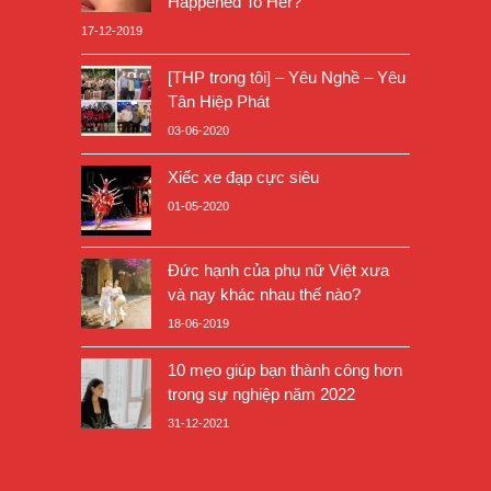
Happened To Her?
17-12-2019
[THP trong tôi] – Yêu Nghề – Yêu
Tân Hiệp Phát
03-06-2020
Xiếc xe đạp cực siêu
01-05-2020
Đức hạnh của phụ nữ Việt xưa
và nay khác nhau thế nào?
18-06-2019
10 mẹo giúp bạn thành công hơn
trong sự nghiệp năm 2022
31-12-2021