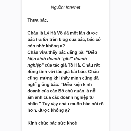
Nguồn: Internet
Thưa bác,
Cháu là Lý Hà Võ đã một lần được
bác trả lời trên blog của bác, bác có
còn nhớ không ạ?
Cháu vừa thấy bác đăng bài
"Điều
kiện kinh doanh "giết" doanh
nghiệp"
của tác giả Tô Hà. Cháu rất
đồng tình với tác giả bài báo. Cháu
cũng mừng khi thấy mình cũng đã
nghĩ giống bác: “
Điều kiện kinh
doanh của các Bộ chủ quản là nỗi
ám ảnh của các doanh nghiệp tư
nhân.” Tuy vậy cháu muốn bác nói rõ
hơn, được không ạ?
Kính chúc bác sức khoẻ