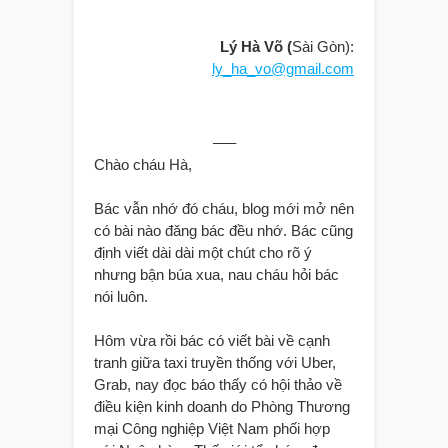
Lý Hà Võ (
Sài Gòn):
ly_ha_vo@gmail.com
—–
Chào cháu Hà,
Bác vẫn nhớ đó cháu, blog mới mở nên
có bài nào đăng bác đều nhớ. Bác cũng
định viết dài dài một chút cho rõ ý
nhưng bận búa xua, nau cháu hỏi bác
nói luôn.
Hôm vừa rồi bác có viết bài về cạnh
tranh giữa taxi truyền thống với Uber,
Grab, nay đọc báo thấy có hội thảo về
điều kiện kinh doanh do Phòng Thương
mại Công nghiệp Việt Nam phối hợp