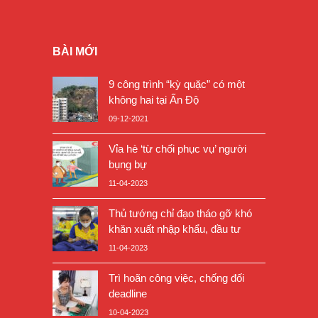
BÀI MỚI
9 công trình “kỳ quặc” có một
không hai tại Ấn Độ
09-12-2021
Vỉa hè ‘từ chối phục vụ’ người
bụng bự
11-04-2023
Thủ tướng chỉ đạo tháo gỡ khó
khăn xuất nhập khẩu, đầu tư
11-04-2023
Trì hoãn công việc, chống đối
deadline
10-04-2023