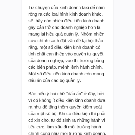
Từ chuyện của kinh doanh taxi để nhìn
rộng ra các loại hình kinh doanh khác,
sẽ thấy còn nhiều điều kiện kinh doanh
gây cản trở cho doanh nghiệp hơn là
mang lại hiệu quả quản lý. Nhóm nhiên
cứu chính sách đặt vấn đề tại hội thảo
rằng, một số điều kiện kinh doanh có
tính chất can thiệp vào quyền tự quyết
của doanh nghiệp, vào thị trường bằng
các biện pháp, mệnh lệnh hành chính.
Một số điều kiện kinh doanh còn mang
dấu ấn của các bộ quản lý.
Bác hiểu ý hai chữ "dấu ấn" ở đây, bởi
vì có không ít điều kiện kinh doanh đưa
ra như để tăng thêm quyền kiểm soát
của một số bộ. Khi có điều kiện thì phải
có xin cho, từ đó sinh ra những hành vi
tiêu cực, làm xấu đi môi trường hành
chính cũng như môi trường kinh doanh.