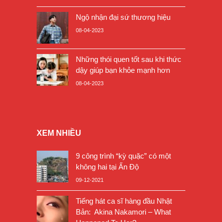
Ngộ nhận đại sứ thương hiệu
08-04-2023
Những thói quen tốt sau khi thức
dậy giúp bạn khỏe mạnh hơn
08-04-2023
XEM NHIỀU
9 công trình “kỳ quặc” có một
không hai tại Ấn Độ
09-12-2021
Tiếng hát ca sĩ hàng đầu Nhật
Bản: Akina Nakamori – What