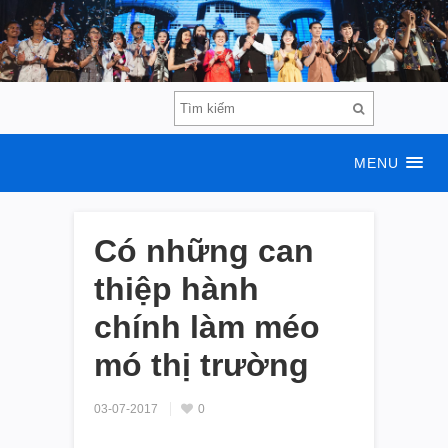
MENU
Có những can
thiệp hành
chính làm méo
mó thị trường
03-07-2017
0