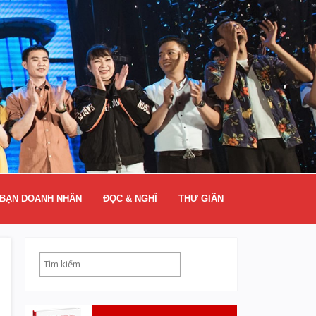
BẠN DOANH NHÂN
ĐỌC & NGHĨ
THƯ GIÃN