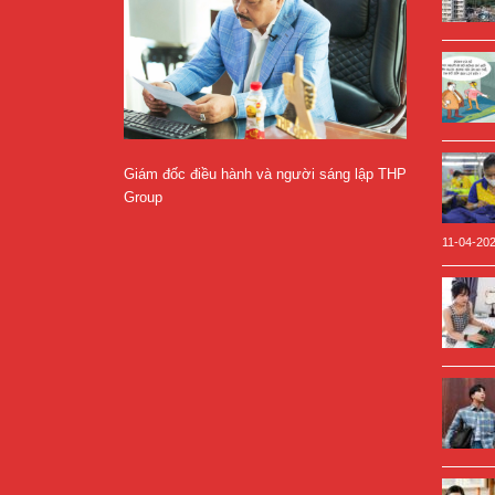
Giám đốc điều hành và người sáng lập THP
Group
11-04-20