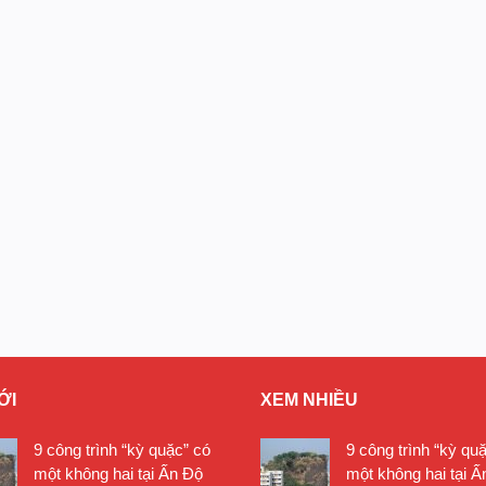
ỚI
XEM NHIỀU
9 công trình “kỳ quặc” có
9 công trình “kỳ qu
một không hai tại Ấn Độ
một không hai tại Ấ