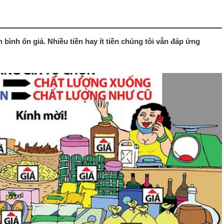
ình ổn giá. Nhiều tiền hay ít tiền chúng tôi vẫn đáp ứng