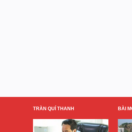
TRẦN QUÍ THANH
BÀI M