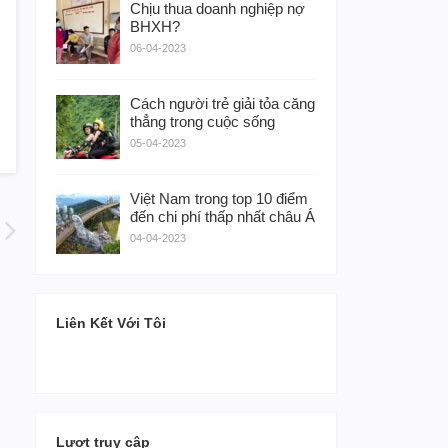
Chịu thua doanh nghiệp nợ
BHXH?
06-04-2023
Cách người trẻ giải tỏa căng
thẳng trong cuộc sống
05-04-2023
Việt Nam trong top 10 điểm
đến chi phí thấp nhất châu Á
04-04-2023
Liên Kết Với Tôi
Lượt truy cập