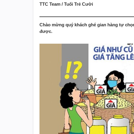
TTC Team / Tuổi Trẻ Cười
Chào mừng quý khách ghé gian hàng tự chọn b
được.