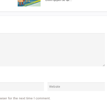
chính quyền sở tại…
wser for the next time I comment.