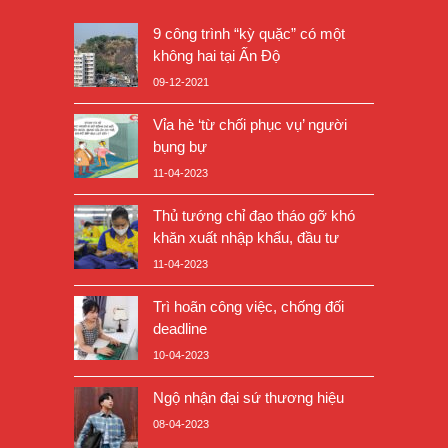
9 công trình “kỳ quặc” có một
không hai tại Ấn Độ
09-12-2021
Vỉa hè ‘từ chối phục vụ’ người
bụng bự
11-04-2023
Thủ tướng chỉ đạo tháo gỡ khó
khăn xuất nhập khẩu, đầu tư
11-04-2023
Trì hoãn công việc, chống đối
deadline
10-04-2023
Ngộ nhận đại sứ thương hiệu
08-04-2023