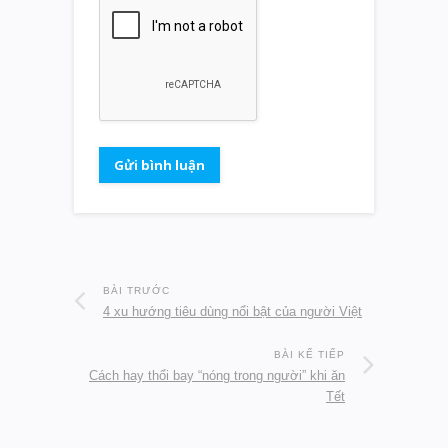
BÀI TRƯỚC
4 xu hướng tiêu dùng nổi bật của người Việt
BÀI KẾ TIẾP
Cách hay thổi bay “nóng trong người” khi ăn
Tết