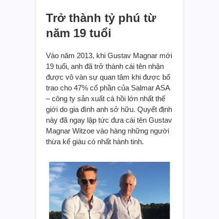
Trở thành tỷ phú từ
năm 19 tuổi
Vào năm 2013, khi Gustav Magnar mới
19 tuổi, anh đã trở thành cái tên nhận
được vô vàn sự quan tâm khi được bố
trao cho 47% cổ phần của Salmar ASA
– công ty sản xuất cá hồi lớn nhất thế
giới do gia đình anh sở hữu. Quyết định
này đã ngay lập tức đưa cái tên Gustav
Magnar Witzoe vào hàng những người
thừa kế giàu có nhất hành tinh.