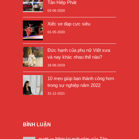
Tân Hiệp Phát
03-06-2020
Xiếc xe đạp cực siêu
01-05-2020
Đức hạnh của phụ nữ Việt xưa
và nay khác nhau thế nào?
18-06-2019
10 mẹo giúp bạn thành công hơn
trong sự nghiệp năm 2022
31-12-2021
BÌNH LUẬN
matti
Nhìn lại một năm của Tân