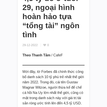
29, ngoại hình
hoàn hảo tựa
“tổng tài” ngôn
tình
29-12-2022
0
Theo Thanh Tâm
/ CafeF
Mới đây, tờ Forbes đã chính thức công
bố danh sách 10 tỷ phú trẻ nhất thế giới
năm 2022. Trong đó, cái tên Gustav
Magnar Witzoe, người thừa kế đế chế
cá hồi Na Uy lớn nhất thế giới, cũng có
mặt trong danh sách này với giá trị tài
sản ròng ước tính lên đến 4,5 tỷ USD.