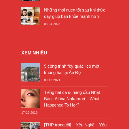
Những thói quen tốt sau khi thức
dậy giúp bạn khỏe mạnh hơn
08-04-2023
XEM NHIỀU
9 công trình “kỳ quặc” có một
không hai tại Ấn Độ
09-12-2021
Tiếng hát ca sĩ hàng đầu Nhật
Bản: Akina Nakamori – What
Happened To Her?
17-12-2019
[THP trong tôi] – Yêu Nghề – Yêu