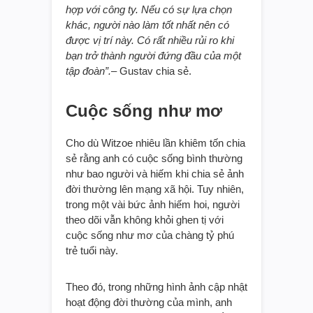
hợp với công ty. Nếu có sự lựa chọn
khác, người nào làm tốt nhất nên có
được vị trí này. Có rất nhiều rủi ro khi
bạn trở thành người đứng đầu của một
tập đoàn”.
– Gustav chia sẻ.
Cuộc sống như mơ
Cho dù Witzoe nhiêu lần khiêm tốn chia
sẻ rằng anh có cuộc sống bình thường
như bao người và hiếm khi chia sẻ ảnh
đời thường lên mạng xã hội. Tuy nhiên,
trong một vài bức ảnh hiếm hoi, người
theo dõi vẫn không khỏi ghen tị với
cuộc sống như mơ của chàng tỷ phú
trẻ tuổi này.
Theo đó, trong những hình ảnh cập nhật
hoạt động đời thường của mình, anh