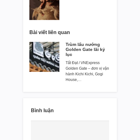
Bài viết liên quan
Trùm lẩu nướng
Golden Gate lãi kỷ
lục
Tất Đạt / VNExpress
Golden Gate – đơn vị vận
hành Kichi Kichi, Gogi
House,…
Bình luận