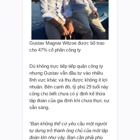
Gustav Magnar Witzoe được bố trao
cho 47% cổ phần công ty
Dù không trực tiếp tiếp quản công ty
nhưng Gustav vẫn đầu tư vào nhiều
lĩnh vực khác và thu được không ít lợi
nhuận. Bên cạnh đó, tỷ phú 29 tuổi này
cũng cho biết chưa có ý định kế thừa
tập đoàn của gia đình khi chưa thực sự
sẵn sàng.
“Bạn không thể cứ yêu cầu một người
tự dưng trở thành ông chủ của một tập
đoàn lớn như vậy.
Bạn cần phải phù