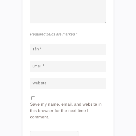
Required fields are marked
*
Save my name, email, and website in
this browser for the next time I
comment.