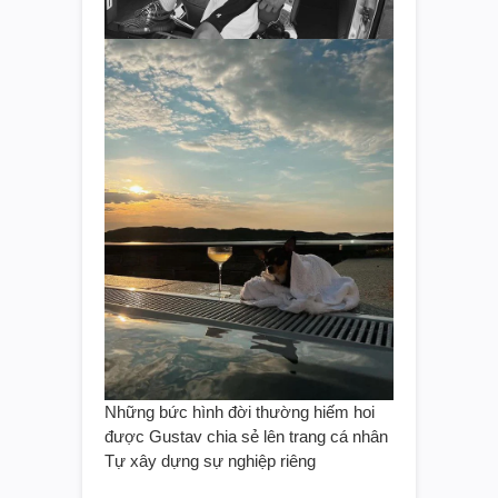
Những bức hình đời thường hiếm hoi
được Gustav chia sẻ lên trang cá nhân
Tự xây dựng sự nghiệp riêng