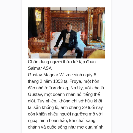
Chân dung người thừa kế tập đoàn
Salmar ASA
Gustav Magnar Witzoe sinh ngày 8
tháng 2 năm 1993 tại Frøya, một hòn
đảo nhỏ ở Trøndelag, Na Uy, với cha là
Gustav, một doanh nhân nổi tiếng thế
giới. Tuy nhiên, không chỉ sở hữu khối
tài sản khổng lồ, anh chàng 29 tuổi này
còn khiến nhiều người ngưỡng mộ với
ngoại hình hoàn hảo, khí chất sang
chảnh và cuộc sống như mơ của mình.