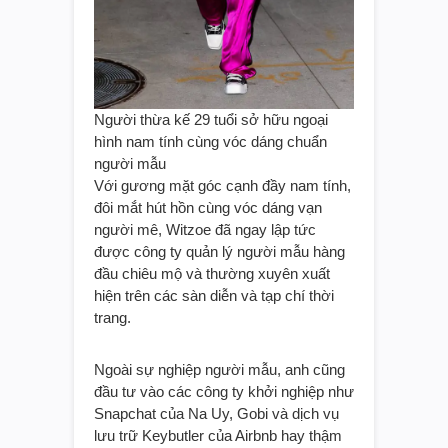
Người thừa kế 29 tuổi sở hữu ngoại
hình nam tính cùng vóc dáng chuẩn
người mẫu
Với gương mặt góc cạnh đầy nam tính,
đôi mắt hút hồn cùng vóc dáng vạn
người mê, Witzoe đã ngay lập tức
được công ty quản lý người mẫu hàng
đầu chiêu mộ và thường xuyên xuất
hiện trên các sàn diễn và tạp chí thời
trang.
Ngoài sự nghiệp người mẫu, anh cũng
đầu tư vào các công ty khởi nghiệp như
Snapchat của Na Uy, Gobi và dịch vụ
lưu trữ Keybutler của Airbnb hay thậm