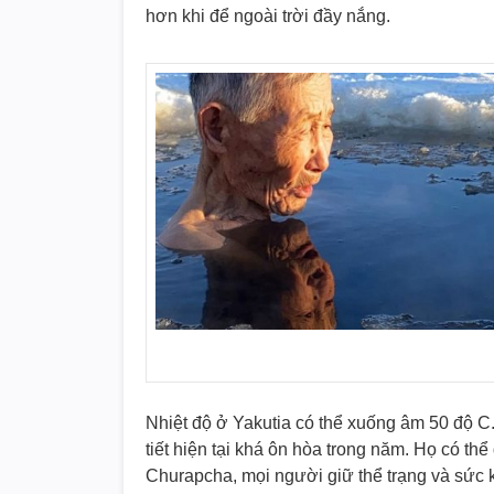
hơn khi để ngoài trời đầy nắng.
Nhiệt độ ở Yakutia có thể xuống âm 50 độ C.
tiết hiện tại khá ôn hòa trong năm. Họ có thể
Churapcha, mọi người giữ thể trạng và sức 