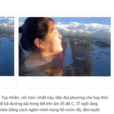
 Tuy nhiên, với mức nhiệt này, dân địa phương cho hay thời
 đi bộ đường dài trong tiết trời âm 35 độ C. Ở ngôi làng
khỏe bằng cách ngâm mình trong hồ nước đá, tắm tuyết.