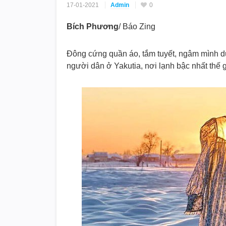
17-01-2021
Admin
0
Bích Phương
/ Báo Zing
Đông cứng quần áo, tắm tuyết, ngâm mình 
người dân ở Yakutia, nơi lạnh bậc nhất thế 