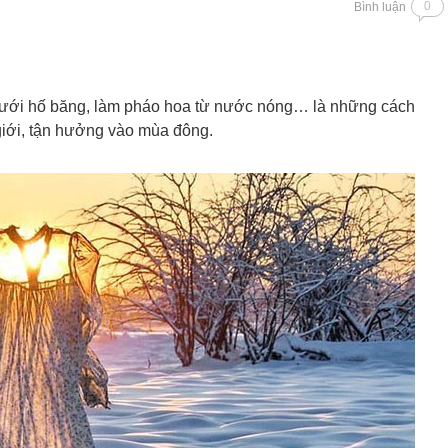
0
Bình luận
dưới hố băng, làm pháo hoa từ nước nóng… là những cách
giới, tận hưởng vào mùa đông.