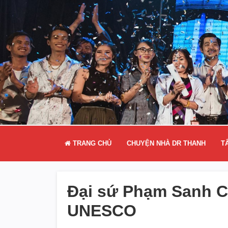
TRANG CHỦ
CHUYỆN NHÀ DR THANH
T
Đại sứ Phạm Sanh C
UNESCO