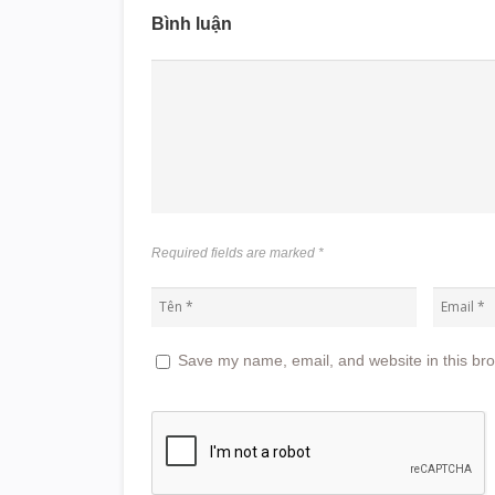
Bình luận
Required fields are marked
*
Save my name, email, and website in this bro