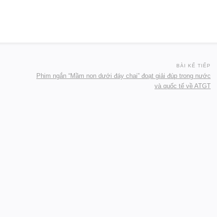
BÀI KẾ TIẾP
Phim ngắn “Mầm non dưới đáy chai” đoạt giải đúp trong nước
và quốc tế về ATGT