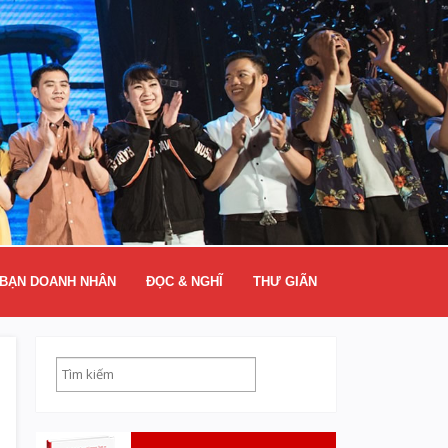
BẠN DOANH NHÂN
ĐỌC & NGHĨ
THƯ GIÃN