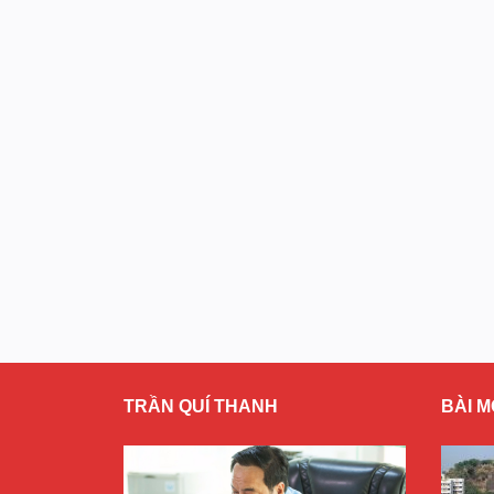
TRẦN QUÍ THANH
BÀI M