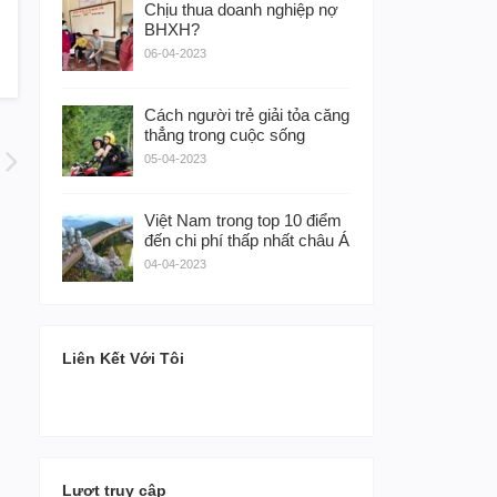
Chịu thua doanh nghiệp nợ
BHXH?
06-04-2023
Cách người trẻ giải tỏa căng
thẳng trong cuộc sống
05-04-2023
Việt Nam trong top 10 điểm
đến chi phí thấp nhất châu Á
04-04-2023
Liên Kết Với Tôi
Lượt truy cập