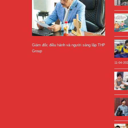
Giám đốc điều hành và người sáng lập THP
Group
11-04-20