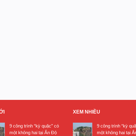
ỚI
XEM NHIỀU
9 công trình “kỳ quặc” có
9 công trình “kỳ qu
một không hai tại Ấn Độ
một không hai tại Ấ