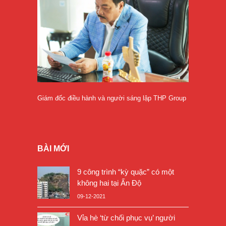
Giám đốc điều hành và người sáng lập THP Group
BÀI MỚI
9 công trình “kỳ quặc” có một
không hai tại Ấn Độ
09-12-2021
Vỉa hè ‘từ chối phục vụ’ người