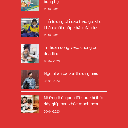
bụng bự
11-04-2023
Thủ tướng chỉ đạo tháo gỡ khó
khăn xuất nhập khẩu, đầu tư
11-04-2023
Trì hoãn công việc, chống đối
deadline
10-04-2023
Ngộ nhận đại sứ thương hiệu
08-04-2023
Những thói quen tốt sau khi thức
dậy giúp bạn khỏe mạnh hơn
08-04-2023