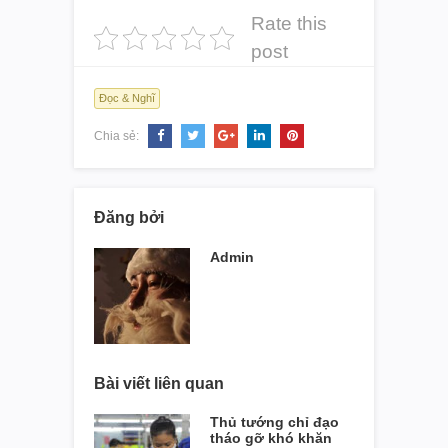
Rate this
post
Đọc & Nghĩ
Chia sẻ:
Đăng bởi
Admin
Bài viết liên quan
Thủ tướng chỉ đạo
tháo gỡ khó khăn