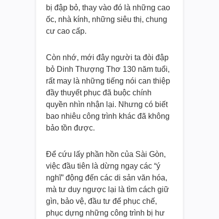
bị đập bỏ, thay vào đó là những cao
ốc, nhà kính, những siêu thị, chung
cư cao cấp.
Còn nhớ, mới đây người ta đòi đập
bỏ Dinh Thượng Thơ 130 năm tuổi,
rất may là những tiếng nói can thiệp
đầy thuyết phục đã buộc chính
quyền nhìn nhận lại. Nhưng có biết
bao nhiêu công trình khác đã không
bảo tồn được.
Để cứu lấy phần hồn của Sài Gòn,
việc đầu tiên là dừng ngay các “ý
nghĩ” động đến các di sản văn hóa,
mà tư duy ngược lại là tìm cách giữ
gìn, bảo vệ, đầu tư để phục chế,
phục dựng những công trình bị hư