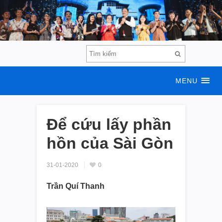
MENU
Để cứu lấy phần
hồn của Sài Gòn
31-01-2020
0
Trần Quí Thanh