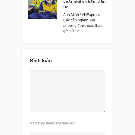
xuất nhập khẩu, đầu
tư
Anh Minh / VNExpress
Các cấp ngành, địa
phương được giao tháo
gỡ thủ tục…
Bình luận
Required fields are marked
*