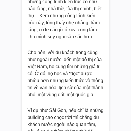
những công trình kiến trúc cổ như
bảo tàng, nhà thờ, tòa thị chính, biệt
thự…Xem những công trình kiến
trúc này, lòng thấy nhẹ nhàng, trầm
lắng, có lẽ cái gì cổ xưa cũng làm
cho mình suy nghĩ sâu sắc hơn.
Cho nên, với du khách trong cũng
như ngoài nước, đến một đô thị của
Việt Nam, họ cũng tìm những giá trị
cổ. Ở đó, họ học và “đọc” được
nhiều hơn những kiến thức và thông
tin về văn hóa, lịch sử của một thành
phố, một vùng đất, một quốc gia.
Ví dụ như Sài Gòn, nếu chỉ là những
building cao chọc trời thì chẳng du
khách nước ngoài nào quan tâm,