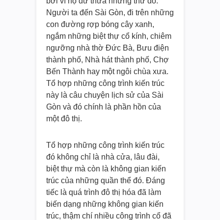
bởi vì họ dư thừa những thứ đó.
Người ta đến Sài Gòn, đi trên những
con đường rợp bóng cây xanh,
ngắm những biệt thự cổ kính, chiêm
ngưỡng nhà thờ Đức Bà, Bưu điện
thành phố, Nhà hát thành phố, Chợ
Bến Thành hay một ngôi chùa xưa.
Tổ hợp những công trình kiến trúc
này là câu chuyện lịch sử của Sài
Gòn và đó chính là phần hồn của
một đô thị.
Tổ hợp những công trình kiến trúc
đó không chỉ là nhà cửa, lâu đài,
biệt thự mà còn là không gian kiến
trúc của những quần thể đó. Đáng
tiếc là quá trình đô thị hóa đã làm
biến dạng những không gian kiến
trúc, thậm chí nhiều công trình cổ đã