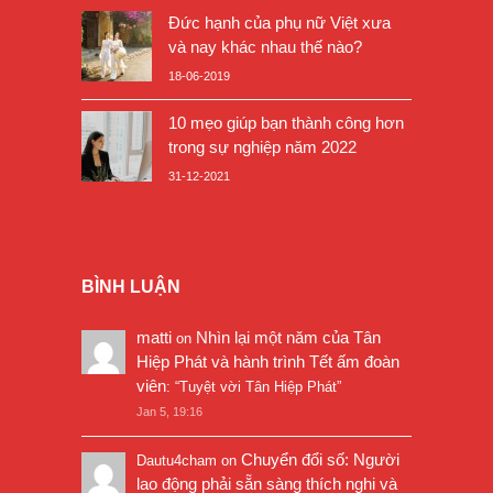
Đức hạnh của phụ nữ Việt xưa
và nay khác nhau thế nào?
18-06-2019
10 mẹo giúp bạn thành công hơn
trong sự nghiệp năm 2022
31-12-2021
BÌNH LUẬN
matti
Nhìn lại một năm của Tân
on
Hiệp Phát và hành trình Tết ấm đoàn
viên
: “
Tuyệt vời Tân Hiệp Phát
”
Jan 5, 19:16
Chuyển đổi số: Người
Dautu4cham
on
lao động phải sẵn sàng thích nghi và