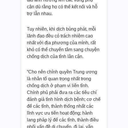
cận dù rằng họ có thể kết nối và hỗ
trợ lẫn nhau.
Tuy nhiên, khi dịch bùng phát, mỗi
lãnh đạo đều có trách nhiệm cao
nhất với địa phương của mình, rất
khó có thể chuyên tâm sang chuyện
chống dịch của tỉnh lân cận.
“Cho nên chính quyền Trung ương
là nhân tố quan trọng nhất trong
chống dịch ở phạm vi liên tỉnh.
Chính phủ phải đưa ra các tiêu chí
đánh giá tình hình dịch bệnh; cơ chế
để các tỉnh, thành thống nhất các
lĩnh vực ưu tiên hoạt động; hành
lang pháp lý để các tỉnh, thành điều
phối vấn đề di chuyển, đi lại, vận