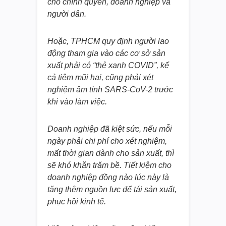
cho chính quyền, doanh nghiệp và
người dân.
Hoặc, TPHCM quy định người lao
động tham gia vào các cơ sở sản
xuất phải có “thẻ xanh COVID”, kể
cả tiêm mũi hai, cũng phải xét
nghiệm âm tính SARS-CoV-2 trước
khi vào làm việc.
Doanh nghiệp đã kiệt sức, nếu mỗi
ngày phải chi phí cho xét nghiệm,
mất thời gian dành cho sản xuất, thì
sẽ khó khăn trăm bề. Tiết kiệm cho
doanh nghiệp đồng nào lúc này là
tăng thêm nguồn lực để tái sản xuất,
phục hồi kinh tế.