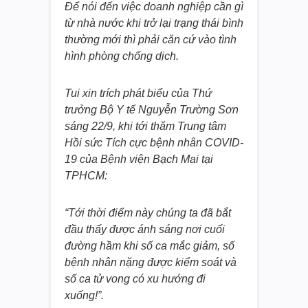
Để nói đến việc doanh nghiệp cần gì
từ nhà nước khi trở lại trạng thái bình
thường mới thì phải căn cứ vào tình
hình phòng chống dịch.
Tui xin trích phát biểu của Thứ
trưởng Bộ Y tế Nguyễn Trường Sơn
sáng 22/9, khi tới thăm Trung tâm
Hồi sức Tích cực bệnh nhân COVID-
19 của Bệnh viện Bạch Mai tại
TPHCM:
“Tới thời điểm này chúng ta đã bắt
đầu thấy được ánh sáng nơi cuối
đường hầm khi số ca mắc giảm, số
bệnh nhân nặng được kiểm soát và
số ca tử vong có xu hướng đi
xuống!”.