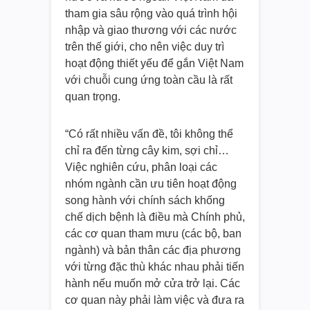
tham gia sâu rộng vào quá trình hội
nhập và giao thương với các nước
trên thế giới, cho nên việc duy trì
hoạt động thiết yếu để gắn Việt Nam
với chuỗi cung ứng toàn cầu là rất
quan trọng.
“Có rất nhiều vấn đề, tôi không thể
chỉ ra đến từng cây kim, sợi chỉ…
Việc nghiên cứu, phân loại các
nhóm ngành cần ưu tiên hoạt động
song hành với chính sách khống
chế dịch bệnh là điều mà Chính phủ,
các cơ quan tham mưu (các bộ, ban
ngành) và bản thân các địa phương
với từng đặc thù khác nhau phải tiến
hành nếu muốn mở cửa trở lại. Các
cơ quan này phải làm việc và đưa ra