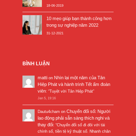
18-06-2019
10 mẹo giúp bạn thành công hơn
trong sự nghiệp năm 2022
31-12-2021
BÌNH LUẬN
matti
Nhìn lại một năm của Tân
on
Hiệp Phát và hành trình Tết ấm đoàn
viên
: “
Tuyệt vời Tân Hiệp Phát
”
Jan 5, 19:16
Chuyển đổi số: Người
Dautu4cham
on
lao động phải sẵn sàng thích nghi và
thay đổi
: “
Chuyển đổi số đi đôi với tài
chính số, tiền tệ kỹ thuật số. Nhanh chân