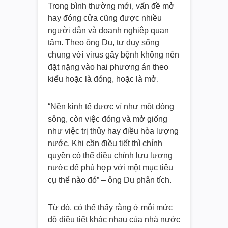
Trong bình thường mới, vấn đề mở
hay đóng cửa cũng được nhiều
người dân và doanh nghiệp quan
tâm. Theo ông Du, tư duy sống
chung với virus gây bệnh không nên
đặt nặng vào hai phương án theo
kiểu hoặc là đóng, hoặc là mở.
“Nền kinh tế được ví như một dòng
sông, còn việc đóng và mở giống
như việc trị thủy hay điều hòa lượng
nước. Khi cần điều tiết thì chính
quyền có thể điều chỉnh lưu lượng
nước để phù hợp với một mục tiêu
cụ thể nào đó” – ông Du phân tích.
Từ đó, có thể thấy rằng ở mỗi mức
độ điều tiết khác nhau của nhà nước