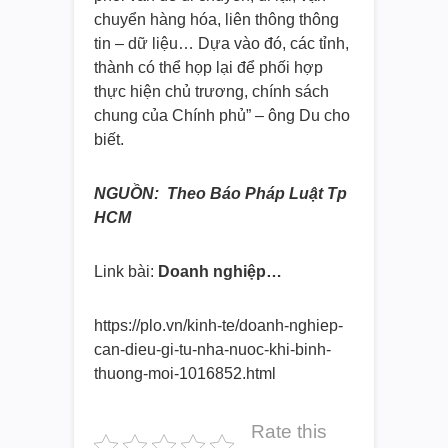
chuyển hàng hóa, liên thông thông
tin – dữ liệu… Dựa vào đó, các tỉnh,
thành có thể họp lại để phối hợp
thực hiện chủ trương, chính sách
chung của Chính phủ” – ông Du cho
biết.
NGUỒN: Theo Báo Pháp Luật Tp
HCM
Link bài:
Doanh nghiệp…
https://plo.vn/kinh-te/doanh-nghiep-
can-dieu-gi-tu-nha-nuoc-khi-binh-
thuong-moi-1016852.html
Rate this