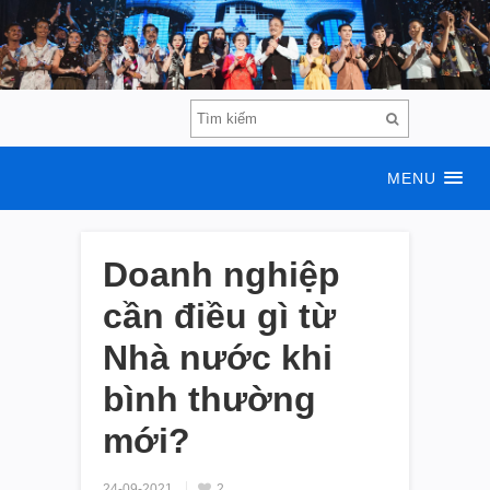
MENU
Doanh nghiệp
cần điều gì từ
Nhà nước khi
bình thường
mới?
24-09-2021
2