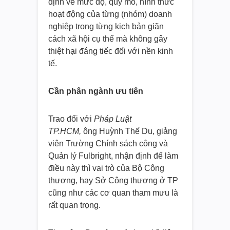
định về mức độ, quy mô, hình thức
hoạt động của từng (nhóm) doanh
nghiệp trong từng kịch bản giãn
cách xã hội cụ thể mà không gây
thiệt hại đáng tiếc đối với nền kinh
tế.
Cần phân ngành ưu tiên
Trao đổi với
Pháp Luật
TP.HCM,
ông Huỳnh Thế Du, giảng
viên Trường Chính sách công và
Quản lý Fulbright, nhận định để làm
điều này thì vai trò của Bộ Công
thương, hay Sở Công thương ở TP
cũng như các cơ quan tham mưu là
rất quan trọng.