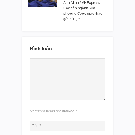
Anh Minh / VNExpress
Các cấp ngành, địa
phương được giao tháo
gỡ thủ tục…
Bình luận
Required fields are marked
*