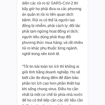
diện các rủi ro từ SARS-CoV-2 thì
bây giờ họ phải đưa ra các phương
án quản trị rủi ro liên quan dịch
bệnh. Rủi ro có thể là người lao
động bị nhiễm, phải cách ly; đối tác
phải tạm ngừng hoạt động vì dịch;
người tiêu dùng phải thay đổi
phương thức mua hàng; và rất nhiều
rủi ro khác phụ thuộc từng ngành,
nghề trong nền kinh tế.
“Tôi tin bài toán lợi ích thì không ai
giỏi tính bằng doanh nghiệp. Họ sẽ
biết cân đo đong đếm để đảm bảo
phần lợi ích cao hơn phần thiệt hại
khi sống chung virus. Điều họ cần
nhất là một cơ chế từ phía nhà nước
để họ có thể tiếp cận các dữ liệu cần