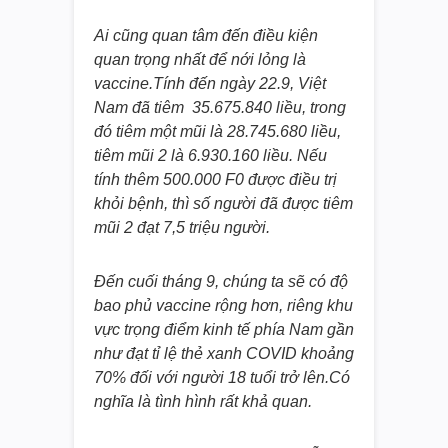
Ai cũng quan tâm đến điều kiện
quan trọng nhất để nới lỏng là
vaccine.Tính đến ngày 22.9, Việt
Nam đã tiêm 35.675.840 liều, trong
đó tiêm một mũi là 28.745.680 liều,
tiêm mũi 2 là 6.930.160 liều. Nếu
tính thêm 500.000 F0 được điều trị
khỏi bệnh, thì số người đã được tiêm
mũi 2 đạt 7,5 triệu người.
Đến cuối tháng 9, chúng ta sẽ có độ
bao phủ vaccine rộng hơn, riêng khu
vực trọng điểm kinh tế phía Nam gần
như đạt tỉ lệ thẻ xanh COVID khoảng
70% đối với người 18 tuổi trở lên.Có
nghĩa là tình hình rất khả quan.