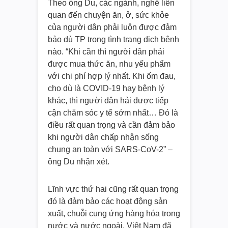
Theo ông Du, các ngành, nghề liên
quan đến chuyện ăn, ở, sức khỏe
của người dân phải luôn được đảm
bảo dù TP trong tình trạng dịch bệnh
nào. “Khi cần thì người dân phải
được mua thức ăn, nhu yếu phẩm
với chi phí hợp lý nhất. Khi ốm đau,
cho dù là COVID-19 hay bệnh lý
khác, thì người dân hải được tiếp
cận chăm sóc y tế sớm nhất… Đó là
điều rất quan trọng và cần đảm bảo
khi người dân chấp nhận sống
chung an toàn với SARS-CoV-2” –
ông Du nhận xét.
Lĩnh vực thứ hai cũng rất quan trọng
đó là đảm bảo các hoạt động sản
xuất, chuỗi cung ứng hàng hóa trong
nước và nước ngoài. Việt Nam đã