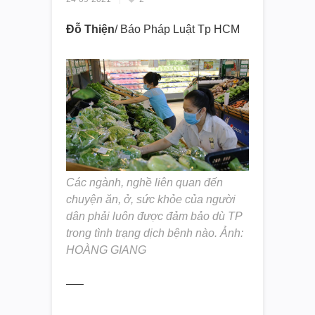
Đỗ Thiện
/ Báo Pháp Luật Tp HCM
Các ngành, nghề liên quan đến
chuyện ăn, ở, sức khỏe của người
dân phải luôn được đảm bảo dù TP
trong tình trạng dịch bệnh nào. Ảnh:
HOÀNG GIANG
—–