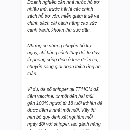
Doanh nghiệp cần nhà nước hỗ trợ
nhiều thứ, trước hết là các chính
sách hỗ trợ vốn, miễn giảm thuế và
chính sách cải cách nâng cao sức
cạnh tranh, khoan thư sức dân.
Nhưng có những chuyện hỗ trợ
ngay, chỉ bằng cách thay đổi tư duy
từ phòng cống dịch ở thời điểm cũ,
chuyển sang giai đoạn thích ứng an
toàn.
Ví dụ, đa số shipper tại TPHCM đã
tiêm vaccine, từ một đến hai mũi,
gần 100% người từ 18 tuổi trở lên đã
được tiêm ít nhất một mũi. Vậy thì
nên bỏ quy định xét nghiệm mỗi
ngày đối với shipper, tạo gánh nặng