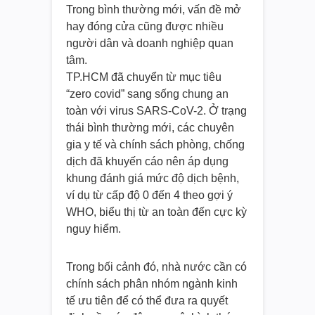
Trong bình thường mới, vấn đề mở
hay đóng cửa cũng được nhiều
người dân và doanh nghiệp quan
tâm.
TP.HCM đã chuyển từ mục tiêu
“zero covid” sang sống chung an
toàn với virus SARS-CoV-2. Ở trạng
thái bình thường mới, các chuyên
gia y tế và chính sách phòng, chống
dịch đã khuyến cáo nên áp dụng
khung đánh giá mức độ dịch bệnh,
ví dụ từ cấp độ 0 đến 4 theo gợi ý
WHO, biểu thị từ an toàn đến cực kỳ
nguy hiểm.
Trong bối cảnh đó, nhà nước cần có
chính sách phân nhóm ngành kinh
tế ưu tiên để có thể đưa ra quyết