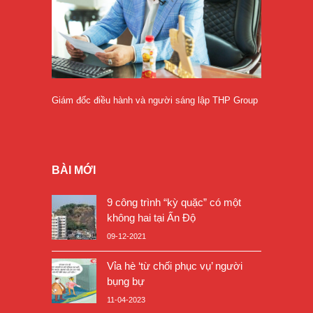
Giám đốc điều hành và người sáng lập THP Group
BÀI MỚI
9 công trình “kỳ quặc” có một
không hai tại Ấn Độ
09-12-2021
Vỉa hè ‘từ chối phục vụ’ người
bụng bự
11-04-2023