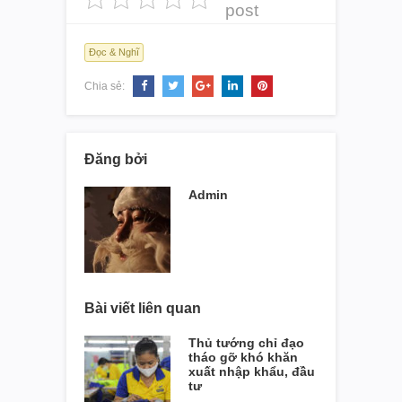
post
Đọc & Nghĩ
Chia sẻ:
Đăng bởi
Admin
Bài viết liên quan
Thủ tướng chỉ đạo
tháo gỡ khó khăn
xuất nhập khẩu, đầu
tư