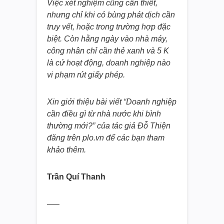
Việc xét nghiệm cũng cần thiết,
nhưng chỉ khi có bùng phát dịch cần
truy vết, hoặc trong trường hợp đặc
biệt. Còn hằng ngày vào nhà máy,
công nhân chỉ cần thẻ xanh và 5 K
là cứ hoạt động, doanh nghiệp nào
vi phạm rút giấy phép.
Xin giới thiệu bài viết “Doanh nghiệp
cần điều gì từ nhà nước khi bình
thường mới?” của tác giả Đỗ Thiện
đăng trên plo.vn để các bạn tham
khảo thêm.
Trần Quí Thanh
—–