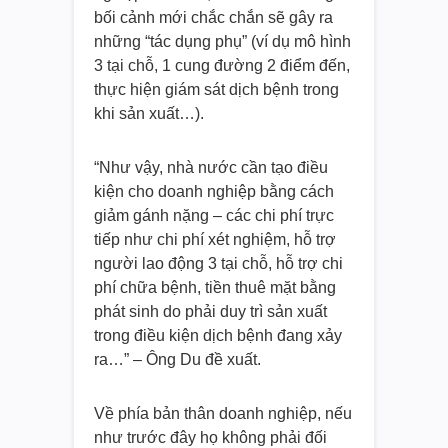
bối cảnh mới chắc chắn sẽ gây ra
những “tác dụng phụ” (ví dụ mô hình
3 tại chỗ, 1 cung đường 2 điểm đến,
thực hiện giám sát dịch bệnh trong
khi sản xuất…).
“Như vậy, nhà nước cần tạo điều
kiện cho doanh nghiệp bằng cách
giảm gánh nặng – các chi phí trực
tiếp như chi phí xét nghiệm, hỗ trợ
người lao động 3 tại chỗ, hỗ trợ chi
phí chữa bệnh, tiền thuê mặt bằng
phát sinh do phải duy trì sản xuất
trong điều kiện dịch bệnh đang xảy
ra…” – Ông Du đề xuất.
Về phía bản thân doanh nghiệp, nếu
như trước đây họ không phải đối