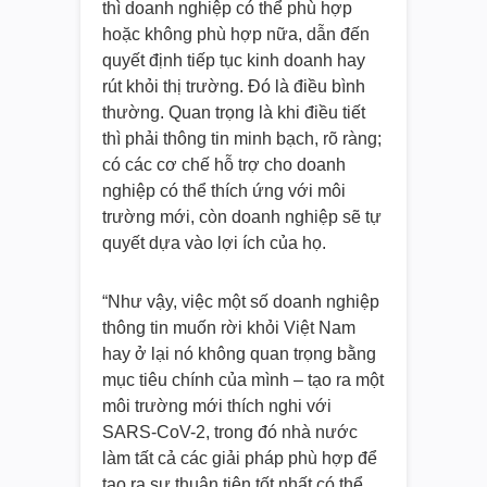
thì doanh nghiệp có thể phù hợp
hoặc không phù hợp nữa, dẫn đến
quyết định tiếp tục kinh doanh hay
rút khỏi thị trường. Đó là điều bình
thường. Quan trọng là khi điều tiết
thì phải thông tin minh bạch, rõ ràng;
có các cơ chế hỗ trợ cho doanh
nghiệp có thể thích ứng với môi
trường mới, còn doanh nghiệp sẽ tự
quyết dựa vào lợi ích của họ.
“Như vậy, việc một số doanh nghiệp
thông tin muốn rời khỏi Việt Nam
hay ở lại nó không quan trọng bằng
mục tiêu chính của mình – tạo ra một
môi trường mới thích nghi với
SARS-CoV-2, trong đó nhà nước
làm tất cả các giải pháp phù hợp để
tạo ra sự thuận tiện tốt nhất có thể