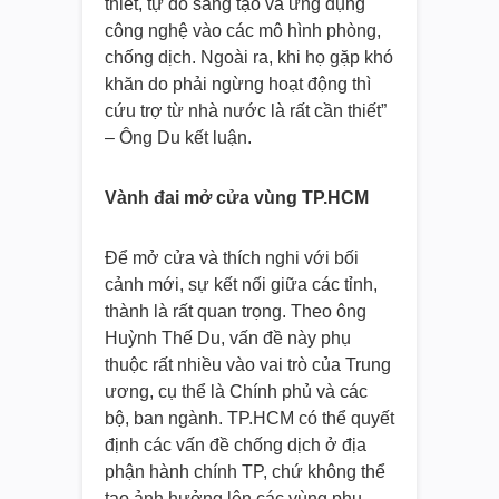
thiết, tự do sáng tạo và ứng dụng
công nghệ vào các mô hình phòng,
chống dịch. Ngoài ra, khi họ gặp khó
khăn do phải ngừng hoạt động thì
cứu trợ từ nhà nước là rất cần thiết”
– Ông Du kết luận.
Vành đai mở cửa vùng TP.HCM
Để mở cửa và thích nghi với bối
cảnh mới, sự kết nối giữa các tỉnh,
thành là rất quan trọng. Theo ông
Huỳnh Thế Du, vấn đề này phụ
thuộc rất nhiều vào vai trò của Trung
ương, cụ thể là Chính phủ và các
bộ, ban ngành. TP.HCM có thể quyết
định các vấn đề chống dịch ở địa
phận hành chính TP, chứ không thể
tạo ảnh hưởng lên các vùng phụ