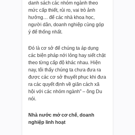
danh sách các nhóm ngành theo
mức cấp thiết, rủi ro, vai trò ảnh
hưởng… để các nhà khoa học,
người dân, doanh nghiệp cùng góp
ý để thống nhất.
Đó là cơ sở để chúng ta áp dụng
các biện pháp nới lỏng hay siết chặt
theo từng cấp độ khác nhau. Hiện
nay, tôi thấy chúng ta chưa đưa ra
được các cơ sở thuyết phục khi đưa
ra các quyết định về giãn cách xã
hội với các nhóm ngành” – ông Du
nói.
Nhà nước mở cơ chế, doanh
nghiệp linh hoạt