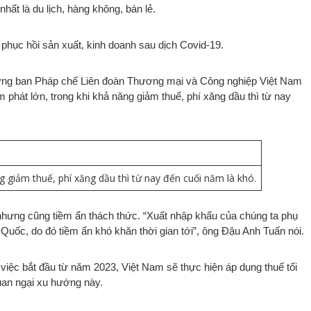
hất là du lịch, hàng không, bán lẻ.
hục hồi sản xuất, kinh doanh sau dịch Covid-19.
ởng ban Pháp chế Liên đoàn Thương mại và Công nghiệp Việt Nam
 phát lớn, trong khi khả năng giảm thuế, phí xăng dầu thì từ nay
giảm thuế, phí xăng dầu thì từ nay đến cuối năm là khó.
nhưng cũng tiềm ẩn thách thức. “Xuất nhập khẩu của chúng ta phụ
 Quốc, do đó tiềm ẩn khó khăn thời gian tới”, ông Đậu Anh Tuấn nói.
việc bắt đầu từ năm 2023, Việt Nam sẽ thực hiện áp dụng thuế tối
quan ngại xu hướng này.