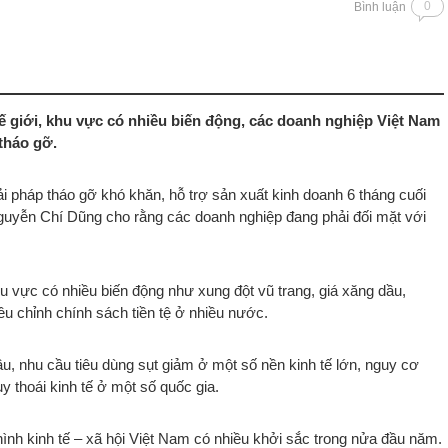
0
Bình luận
thế giới, khu vực có nhiều biến động, các doanh nghiệp Việt Nam
tháo gỡ.
iải pháp tháo gỡ khó khăn, hỗ trợ sản xuất kinh doanh 6 tháng cuối
uyễn Chí Dũng cho rằng các doanh nghiệp đang phải đối mặt với
 khu vực có nhiều biến động như xung đột vũ trang, giá xăng dầu,
ều chỉnh chính sách tiền tệ ở nhiều nước.
u, nhu cầu tiêu dùng sụt giảm ở một số nền kinh tế lớn, nguy cơ
 thoái kinh tế ở một số quốc gia.
hình kinh tế – xã hội Việt Nam có nhiều khởi sắc trong nửa đầu năm.