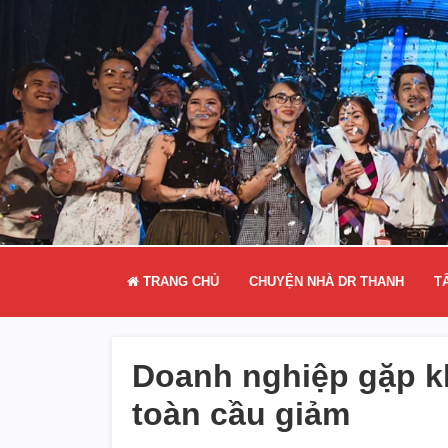
TRANG CHỦ
CHUYỆN NHÀ DR THANH
T
Doanh nghiệp gặp kh
toàn cầu giảm