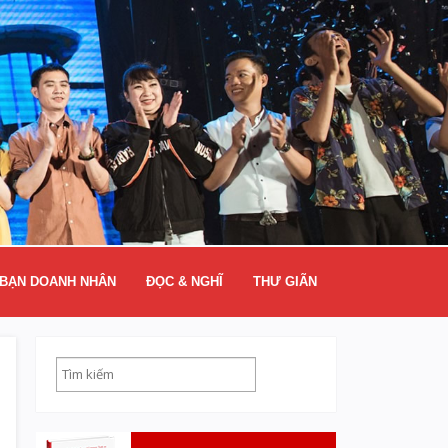
BẠN DOANH NHÂN
ĐỌC & NGHĨ
THƯ GIÃN