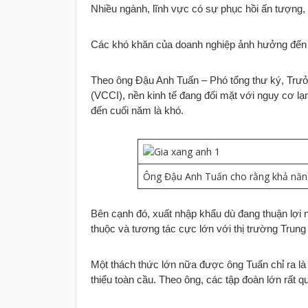
Nhiều ngành, lĩnh vực có sự phục hồi ấn tượng, n
Các khó khăn của doanh nghiệp ảnh hưởng đến p
Theo ông Đậu Anh Tuấn – Phó tổng thư ký, Trư
(VCCI), nền kinh tế đang đối mặt với nguy cơ lạm
đến cuối năm là khó.
Ông Đậu Anh Tuấn cho rằng khả năng 
Bên cạnh đó, xuất nhập khẩu dù đang thuận lợi 
thuộc và tương tác cực lớn với thị trường Trung
Một thách thức lớn nữa được ông Tuấn chỉ ra là 
thiểu toàn cầu. Theo ông, các tập đoàn lớn rất 