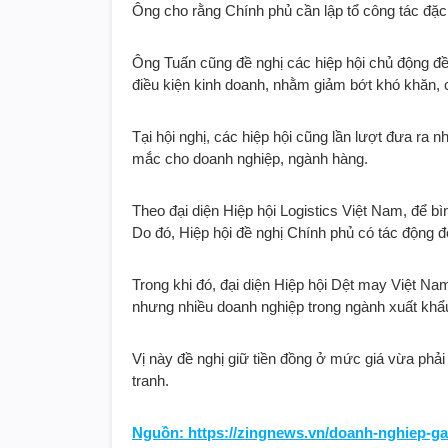
Ông cho rằng Chính phủ cần lập tổ công tác đặc 
Ông Tuấn cũng đề nghị các hiệp hội chủ động đề
điều kiện kinh doanh, nhằm giảm bớt khó khăn, 
Tại hội nghị, các hiệp hội cũng lần lượt đưa ra 
mắc cho doanh nghiệp, ngành hàng.
Theo đại diện Hiệp hội Logistics Việt Nam, để bìn
Do đó, Hiệp hội đề nghị Chính phủ có tác động để
Trong khi đó, đại diện Hiệp hội Dệt may Việt Nam 
nhưng nhiều doanh nghiệp trong ngành xuất khẩu 
Vị này đề nghị giữ tiền đồng ở mức giá vừa phải 
tranh.
Nguồn: https://zingnews.vn/doanh-nghiep-ga