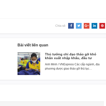
Chia sẻ:
Bài viết liên quan
Thủ tướng chỉ đạo tháo gỡ khó
khăn xuất nhập khẩu, đầu tư
Anh Minh / VNExpress Các cấp ngành, địa
phương được giao tháo gỡ thủ tục…