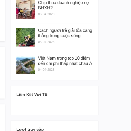
Chịu thua doanh nghiệp nợ
BHXH?
06-04-2023
Cách người trẻ giải tỏa căng
thẳng trong cuộc sống
05-04-2023
Việt Nam trong top 10 điểm
đến chi phí thấp nhất châu Á
04-04-2023
Liên Kết Với Tôi
Lượt truy cập