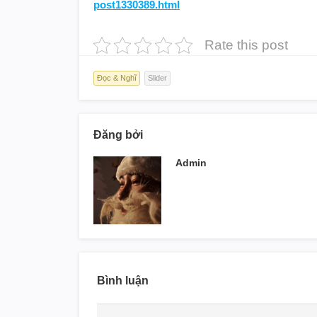
post1330389.html
Rate this post
Đọc & Nghĩ
Slider
Đăng bởi
Admin
Bình luận