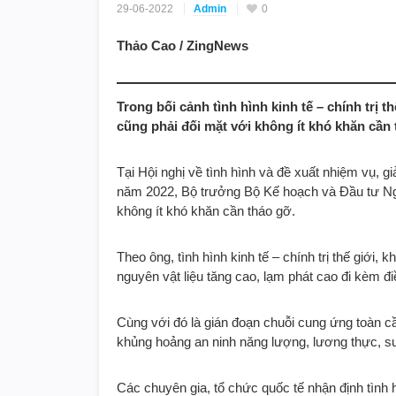
29-06-2022
Admin
0
Thảo Cao / ZingNews
Trong bối cảnh tình hình kinh tế – chính trị 
cũng phải đối mặt với không ít khó khăn cần 
Tại Hội nghị về tình hình và đề xuất nhiệm vụ, g
năm 2022, Bộ trưởng Bộ Kế hoạch và Đầu tư Ng
không ít khó khăn cần tháo gỡ.
Theo ông, tình hình kinh tế – chính trị thế giới,
nguyên vật liệu tăng cao, lạm phát cao đi kèm đi
Cùng với đó là gián đoạn chuỗi cung ứng toàn cầ
khủng hoảng an ninh năng lượng, lương thực, suy
Các chuyên gia, tổ chức quốc tế nhận định tình 