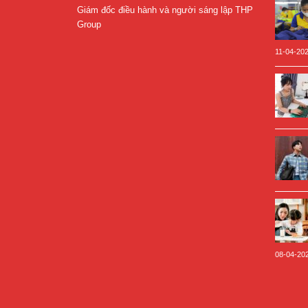
Giám đốc điều hành và người sáng lập THP
Group
11-04-20
08-04-20