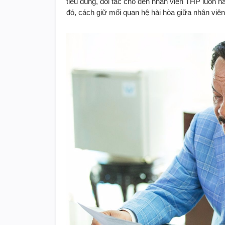
tiêu dùng, đối tác cho đến nhân viên THP luôn nằ
đó, cách giữ mối quan hệ hài hòa giữa nhân viên