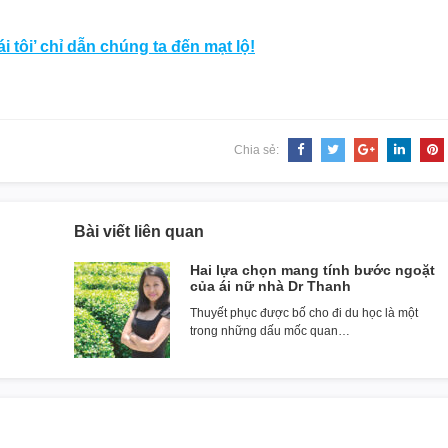
 tôi’ chỉ dẫn chúng ta đến mạt lộ!
Chia sẻ:
Bài viết liên quan
Hai lựa chọn mang tính bước ngoặt
của ái nữ nhà Dr Thanh
Thuyết phục được bố cho đi du học là một
trong những dấu mốc quan…