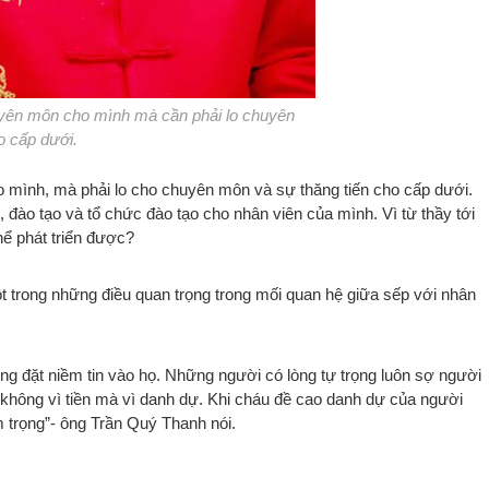
uyên môn cho mình mà cần phải lo chuyên
o cấp dưới.
o mình, mà phải lo cho chuyên môn và sự thăng tiến cho cấp dưới.
 đào tạo và tổ chức đào tạo cho nhân viên của mình. Vì từ thầy tới
thể phát triển được?
 trong những điều quan trọng trong mối quan hệ giữa sếp với nhân
ng đặt niềm tin vào họ. Những người có lòng tự trọng luôn sợ người
c không vì tiền mà vì danh dự. Khi cháu đề cao danh dự của người
 trọng”- ông Trần Quý Thanh nói.