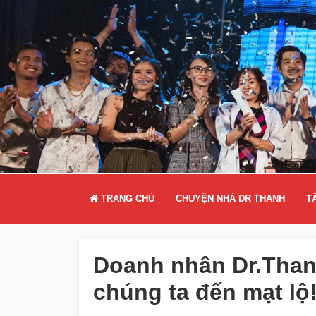
TRANG CHỦ
CHUYỆN NHÀ DR THANH
T
Doanh nhân Dr.Thanh:
chúng ta đến mạt lộ