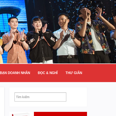
BẠN DOANH NHÂN
ĐỌC & NGHĨ
THƯ GIÃN