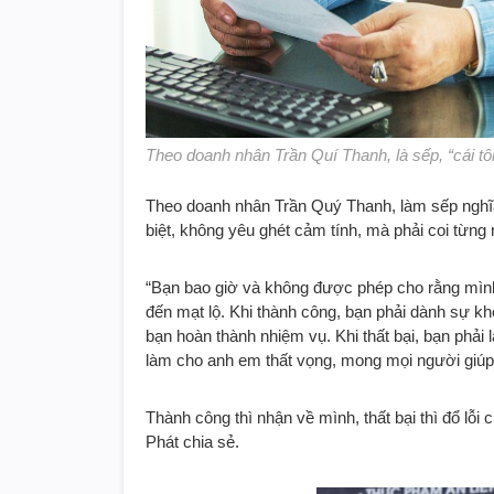
Theo doanh nhân Trần Quí Thanh, là sếp, “cái tôi
Theo doanh nhân Trần Quý Thanh, làm sếp nghĩa
biệt, không yêu ghét cảm tính, mà phải coi từng 
“Bạn bao giờ và không được phép cho rằng mình là
đến mạt lộ. Khi thành công, bạn phải dành sự k
bạn hoàn thành nhiệm vụ. Khi thất bại, bạn phải 
làm cho anh em thất vọng, mong mọi người giúp 
Thành công thì nhận về mình, thất bại thì đổ lỗi
Phát chia sẻ.