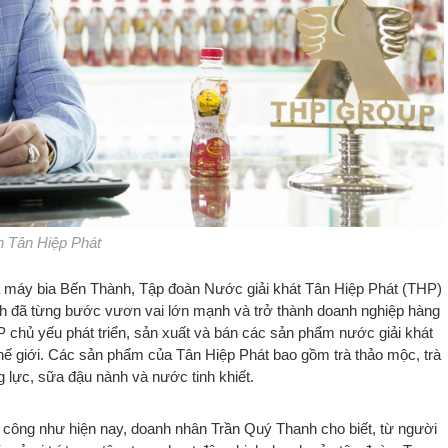
n Tân Hiệp Phát
hà máy bia Bến Thành, Tập đoàn Nước giải khát Tân Hiệp Phát (THP)
h đã từng bước vươn vai lớn mạnh và trở thành doanh nghiệp hàng
 chủ yếu phát triển, sản xuất và bán các sản phẩm nước giải khát
thế giới. Các sản phẩm của Tân Hiệp Phát bao gồm trà thảo mộc, trà
 lực, sữa đậu nành và nước tinh khiết.
h công như hiện nay, doanh nhân Trần Quý Thanh cho biết, từ người