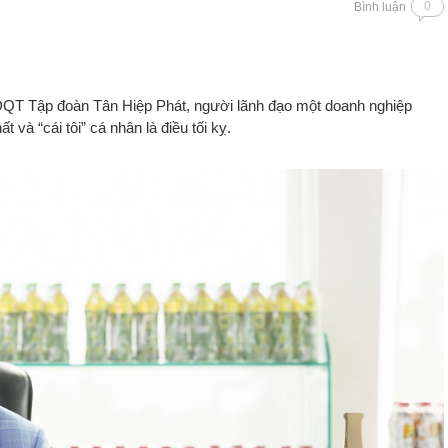
0
Bình luận
QT Tập đoàn Tân Hiệp Phát, người lãnh đạo một doanh nghiệp
và “cái tôi” cá nhân là điều tối kỵ.