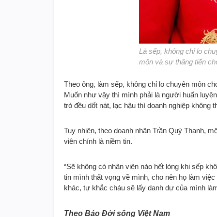
Là sếp, không chỉ lo ch
môn và sự thăng tiến ch
Theo ông, làm sếp, không chỉ lo chuyên môn ch
Muốn như vậy thì mình phải là người huấn luyện,
trò đều dốt nát, lạc hậu thì doanh nghiệp không 
Tuy nhiên, theo doanh nhân Trần Quý Thanh, một
viên chính là niềm tin.
“Sẽ không có nhân viên nào hết lòng khi sếp khô
tin mình thất vọng về mình, cho nên họ làm việ
khác, tự khắc cháu sẽ lấy danh dự của mình làm
Theo Báo Đời sống Việt Nam