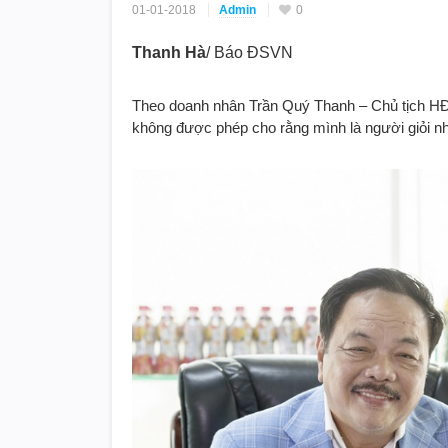
01-01-2018
Admin
0
Thanh Hà
/ Báo ĐSVN
Theo doanh nhân Trần Quý Thanh – Chủ tịch HĐ
không được phép cho rằng mình là người giỏi nhất 