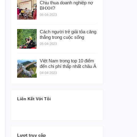
Chịu thua doanh nghiệp nợ
BHXH?
06-04-2023
Cách người trẻ giải tỏa căng
thẳng trong cuộc sống
05-04-2023
Việt Nam trong top 10 điểm
đến chi phí thấp nhất châu Á
04-04-2023
Liên Kết Với Tôi
Lượt truy cập