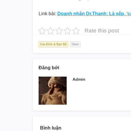
Link bài:
Doanh nhân Dr.Thanh: Là sếp, ‘cái
Rate this post
Gia Đình & Bạn Bè
Slider
Đăng bởi
Admin
Bình luận