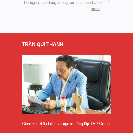
Để người lao động không còn phải bôn ba hồi
hương
TRẦN QUÍ THANH
Giám đốc điều hành và người sáng lập THP Group