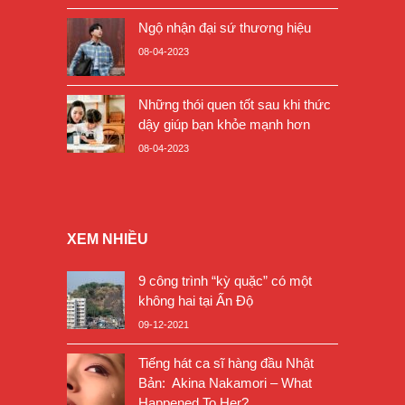
Ngộ nhận đại sứ thương hiệu
08-04-2023
Những thói quen tốt sau khi thức
dậy giúp bạn khỏe mạnh hơn
08-04-2023
XEM NHIỀU
9 công trình “kỳ quặc” có một
không hai tại Ấn Độ
09-12-2021
Tiếng hát ca sĩ hàng đầu Nhật
Bản: Akina Nakamori – What
Happened To Her?