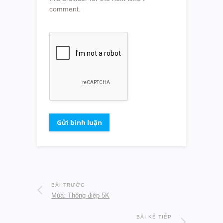
comment.
BÀI TRƯỚC
Múa: Thông điệp 5K
BÀI KẾ TIẾP