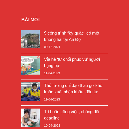
BÀI MỚI
9 công trình “kỳ quặc” có một
không hai tại Ấn Độ
09-12-2021
Vỉa hè ‘từ chối phục vụ’ người
bụng bự
11-04-2023
Thủ tướng chỉ đạo tháo gỡ khó
khăn xuất nhập khẩu, đầu tư
11-04-2023
Trì hoãn công việc, chống đối
deadline
10-04-2023