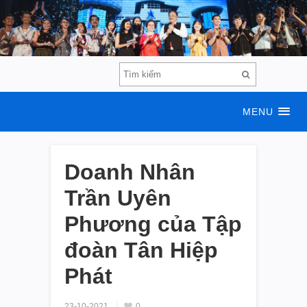
MENU
Doanh Nhân
Trần Uyên
Phương của Tập
đoàn Tân Hiệp
Phát
23-10-2021
0