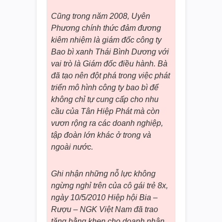
Cũng trong năm 2008, Uyên
Phương chính thức đảm đương
kiêm nhiệm là giám đốc công ty
Bao bì xanh Thái Bình Dương với
vai trò là Giám đốc điều hành. Bà
đã tạo nên đột phá trong việc phát
triển mô hình công ty bao bì để
không chỉ tự cung cấp cho nhu
cầu của Tân Hiệp Phát mà còn
vươn rộng ra các doanh nghiệp,
tập đoàn lớn khác ở trong và
ngoài nước.
Ghi nhận những nỗ lực không
ngừng nghỉ trên của cô gái trẻ 8x,
ngày 10/5/2010 Hiệp hội Bia –
Rượu – NGK Việt Nam đã trao
tặng bằng khen cho doanh nhân