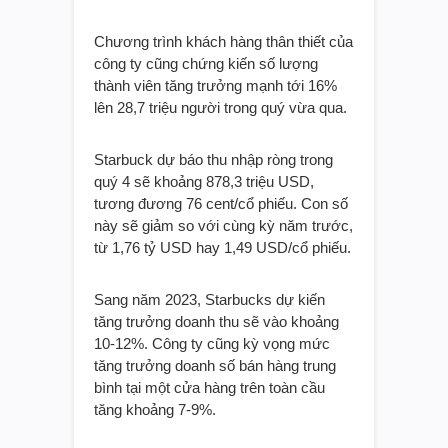
Chương trình khách hàng thân thiết của
công ty cũng chứng kiến ​​số lượng
thành viên tăng trưởng mạnh tới 16%
lên 28,7 triệu người trong quý vừa qua.
Starbuck dự báo thu nhập ròng trong
quý 4 sẽ khoảng 878,3 triệu USD,
tương đương 76 cent/cổ phiếu. Con số
này sẽ giảm so với cùng kỳ năm trước,
từ 1,76 tỷ USD hay 1,49 USD/cổ phiếu.
Sang năm 2023, Starbucks dự kiến ​​
tăng trưởng doanh thu sẽ vào khoảng
10-12%. Công ty cũng kỳ vọng mức
tăng trưởng doanh số bán hàng trung
bình tại một cửa hàng trên toàn cầu
tăng khoảng 7-9%.