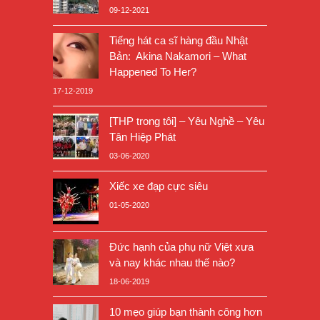
09-12-2021
Tiếng hát ca sĩ hàng đầu Nhật
Bản: Akina Nakamori – What
Happened To Her?
17-12-2019
[THP trong tôi] – Yêu Nghề – Yêu
Tân Hiệp Phát
03-06-2020
Xiếc xe đạp cực siêu
01-05-2020
Đức hạnh của phụ nữ Việt xưa
và nay khác nhau thế nào?
18-06-2019
10 mẹo giúp bạn thành công hơn