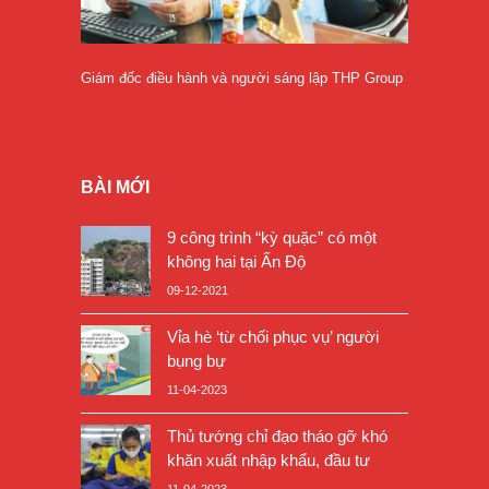
Giám đốc điều hành và người sáng lập THP Group
BÀI MỚI
9 công trình “kỳ quặc” có một
không hai tại Ấn Độ
09-12-2021
Vỉa hè ‘từ chối phục vụ’ người
bụng bự
11-04-2023
Thủ tướng chỉ đạo tháo gỡ khó
khăn xuất nhập khẩu, đầu tư
11-04-2023