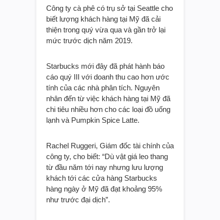
Công ty cà phê có trụ sở tại Seattle cho
biết lượng khách hàng tại Mỹ đã cải
thiện trong quý vừa qua và gần trở lại
mức trước dịch năm 2019.
Starbucks mới đây đã phát hành báo
cáo quý III với doanh thu cao hơn ước
tính của các nhà phân tích. Nguyên
nhân đến từ việc khách hàng tại Mỹ đã
chi tiêu nhiều hơn cho các loại đồ uống
lạnh và Pumpkin Spice Latte.
Rachel Ruggeri, Giám đốc tài chính của
công ty, cho biết: “Dù vật giá leo thang
từ đầu năm tới nay nhưng lưu lượng
khách tới các cửa hàng Starbucks
hàng ngày ở Mỹ đã đạt khoảng 95%
như trước đại dịch”.