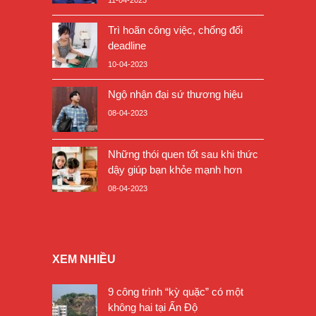
Trì hoãn công việc, chống đối
deadline
10-04-2023
Ngộ nhận đại sứ thương hiệu
08-04-2023
Những thói quen tốt sau khi thức
dậy giúp bạn khỏe mạnh hơn
08-04-2023
XEM NHIỀU
9 công trình “kỳ quặc” có một
không hai tại Ấn Độ