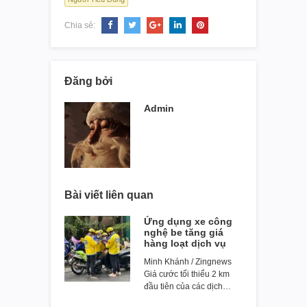
Chia sẻ:
Đăng bởi
Admin
Bài viết liên quan
Ứng dụng xe công
nghệ be tăng giá
hàng loạt dịch vụ
Minh Khánh / Zingnews
Giá cước tối thiểu 2 km
đầu tiên của các dịch…