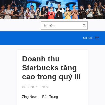
MENU
Doanh thu
Starbucks tăng
cao trong quý III
07-11-2022
0
Zing News – Bảo Trung