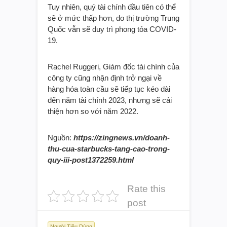
Tuy nhiên, quý tài chính đầu tiên có thể
sẽ ở mức thấp hơn, do thị trường Trung
Quốc vẫn sẽ duy trì phong tỏa COVID-
19.
Rachel Ruggeri, Giám đốc tài chính của
công ty cũng nhận định trở ngại về
hàng hóa toàn cầu sẽ tiếp tục kéo dài
đến năm tài chính 2023, nhưng sẽ cải
thiện hơn so với năm 2022.
Nguồn:
https://zingnews.vn/doanh-
thu-cua-starbucks-tang-cao-trong-
quy-iii-post1372259.html
Rate this
post
Người Tiêu Dùng