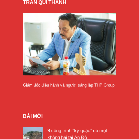
TRẦN QUÍ THANH
Giám đốc điều hành và người sáng lập THP Group
BÀI MỚI
9 công trình “kỳ quặc” có một
không hai tại Ấn Độ