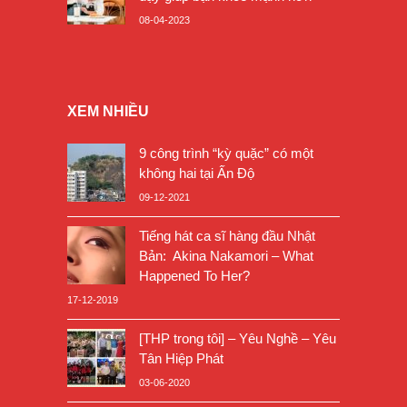
08-04-2023
XEM NHIỀU
9 công trình “kỳ quặc” có một
không hai tại Ấn Độ
09-12-2021
Tiếng hát ca sĩ hàng đầu Nhật
Bản: Akina Nakamori – What
Happened To Her?
17-12-2019
[THP trong tôi] – Yêu Nghề – Yêu
Tân Hiệp Phát
03-06-2020