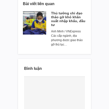
Bài viết liên quan
Thủ tướng chỉ đạo
tháo gỡ khó khăn
xuất nhập khẩu, đầu
tư
Anh Minh / VNExpress
Các cấp ngành, địa
phương được giao tháo
gỡ thủ tục…
Bình luận