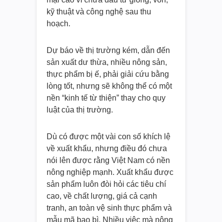
kỹ thuật và công nghệ sau thu
hoạch.
Dự báo về thị trường kém, dẫn đến
sản xuất dư thừa, nhiều nông sản,
thực phẩm bị ế, phải giải cứu bằng
lòng tốt, nhưng sẽ không thể có một
nền “kinh tế từ thiện” thay cho quy
luật của thị trường.
Dù có được một vài con số khích lệ
về xuất khẩu, nhưng điều đó chưa
nói lên được rằng Việt Nam có nền
nông nghiệp mạnh. Xuất khẩu được
sản phẩm luôn đòi hỏi các tiêu chí
cao, về chất lượng, giá cả cạnh
tranh, an toàn vệ sinh thực phẩm và
mẫu mã bao bì. Nhiều việc mà nông