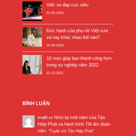
Xiếc xe đạp cực siêu
01-05-2020
Đức hạnh của phụ nữ Việt xưa
và nay khác nhau thế nào?
18-06-2019
10 mẹo giúp bạn thành công hơn
trong sự nghiệp năm 2022
31-12-2021
BÌNH LUẬN
matti
Nhìn lại một năm của Tân
on
Hiệp Phát và hành trình Tết ấm đoàn
viên
: “
Tuyệt vời Tân Hiệp Phát
”