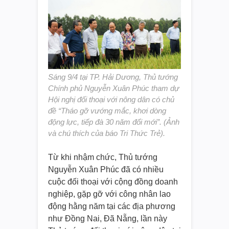
Sáng 9/4 tại TP. Hải Dương, Thủ tướng
Chính phủ Nguyễn Xuân Phúc tham dự
Hội nghị đối thoại với nông dân có chủ
đề “Tháo gỡ vướng mắc, khơi dòng
động lực, tiếp đà 30 năm đổi mới”. (Ảnh
và chú thích của báo Tri Thức Trẻ).
Từ khi nhậm chức, Thủ tướng
Nguyễn Xuân Phúc đã có nhiều
cuộc đối thoại với cộng đồng doanh
nghiệp, gặp gỡ với công nhân lao
động hằng năm tại các địa phương
như Đồng Nai, Đã Nẵng, lần này