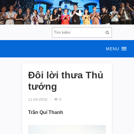
MENU
Đôi lời thưa Thủ
tướng
11-04-2018
0
Trần Quí Thanh