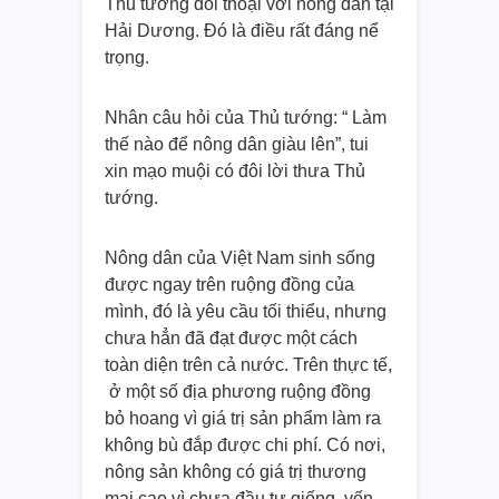
Thủ tướng đối thoại với nông dân tại
Hải Dương. Đó là điều rất đáng nể
trọng.
Nhân câu hỏi của Thủ tướng: “ Làm
thế nào để nông dân giàu lên”, tui
xin mạo muội có đôi lời thưa Thủ
tướng.
Nông dân của Việt Nam sinh sống
được ngay trên ruộng đồng của
mình, đó là yêu cầu tối thiểu, nhưng
chưa hẳn đã đạt được một cách
toàn diện trên cả nước. Trên thực tế,
ở một số địa phương ruộng đồng
bỏ hoang vì giá trị sản phẩm làm ra
không bù đắp được chi phí. Có nơi,
nông sản không có giá trị thương
mại cao vì chưa đầu tư giống, vốn,