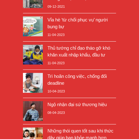
09-12-2021
Vỉa hè ‘từ chối phục vụ’ người
bụng bự
11-04-2023
Thủ tướng chỉ đạo tháo gỡ khó
khăn xuất nhập khẩu, đầu tư
11-04-2023
Trì hoãn công việc, chống đối
deadline
10-04-2023
Ngộ nhận đại sứ thương hiệu
08-04-2023
Những thói quen tốt sau khi thức
dậy giúp bạn khỏe mạnh hơn