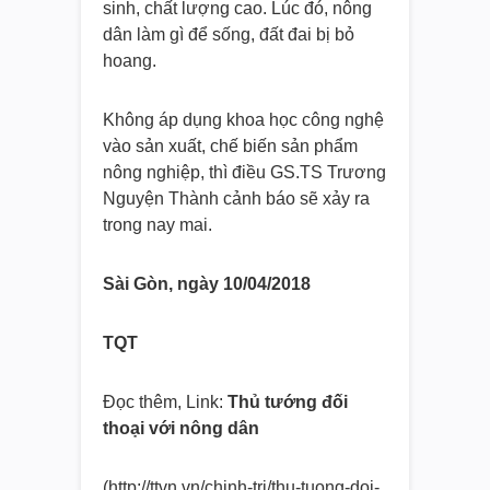
sinh, chất lượng cao. Lúc đó, nông
dân làm gì để sống, đất đai bị bỏ
hoang.
Không áp dụng khoa học công nghệ
vào sản xuất, chế biến sản phẩm
nông nghiệp, thì điều GS.TS Trương
Nguyện Thành cảnh báo sẽ xảy ra
trong nay mai.
Sài Gòn, ngày 10/04/2018
TQT
Đọc thêm, Link:
Thủ tướng đối
thoại với nông dân
(http://ttvn.vn/chinh-tri/thu-tuong-doi-