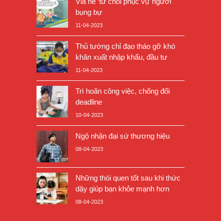
Vỉa hè ‘từ chối phục vụ’ người
bụng bự
11-04-2023
Thủ tướng chỉ đạo tháo gỡ khó
khăn xuất nhập khẩu, đầu tư
11-04-2023
Trì hoãn công việc, chống đối
deadline
10-04-2023
Ngộ nhận đại sứ thương hiệu
08-04-2023
Những thói quen tốt sau khi thức
dậy giúp bạn khỏe mạnh hơn
08-04-2023