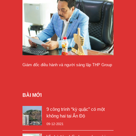
Giám đốc điều hành và người sáng lập THP Group
BÀI MỚI
9 công trình “kỳ quặc” có một
không hai tại Ấn Độ
09-12-2021