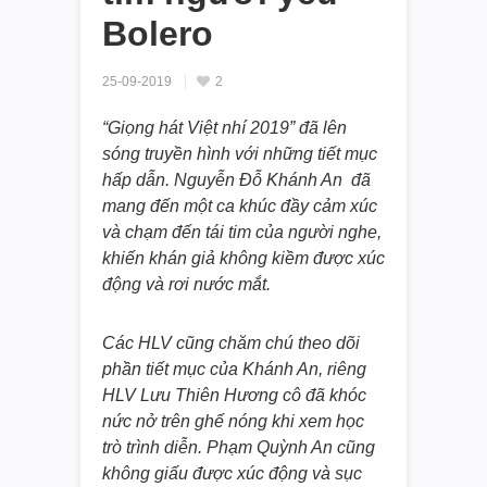
Bolero
25-09-2019
2
“Giọng hát Việt nhí 2019” đã lên
sóng truyền hình với những tiết mục
hấp dẫn. Nguyễn Đỗ Khánh An đã
mang đến một ca khúc đầy cảm xúc
và chạm đến tái tim của người nghe,
khiến khán giả không kiềm được xúc
động và rơi nước mắt.
Các HLV cũng chăm chú theo dõi
phần tiết mục của Khánh An, riêng
HLV Lưu Thiên Hương cô đã khóc
nức nở trên ghế nóng khi xem học
trò trình diễn. Phạm Quỳnh An cũng
không giấu được xúc động và sục