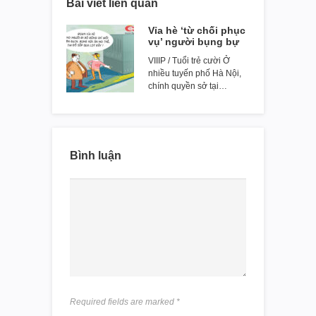
Bài viết liên quan
Vỉa hè ‘từ chối phục
vụ’ người bụng bự
VIIIP / Tuổi trẻ cười Ở
nhiều tuyến phố Hà Nội,
chính quyền sở tại…
Bình luận
Required fields are marked
*