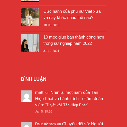
Đức hạnh của phụ nữ Việt xưa
và nay khác nhau thế nào?
18-06-2019
10 mẹo giúp bạn thành công hơn
trong sự nghiệp năm 2022
31-12-2021
BÌNH LUẬN
matti
Nhìn lại một năm của Tân
on
Hiệp Phát và hành trình Tết ấm đoàn
viên
: “
Tuyệt vời Tân Hiệp Phát
”
Jan 5, 19:16
Chuyển đổi số: Người
Dautu4cham
on