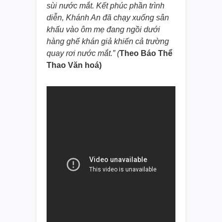
sùi nước mắt. Kết phúc phần trình
diễn, Khánh An đã chạy xuống sân
khấu vào ôm mẹ đang ngồi dưới
hàng ghế khán giả khiến cả trường
quay rơi nước mắt.” (
Theo Báo Thể
Thao Văn hoá)