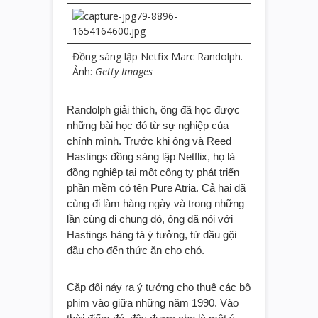
Đồng sáng lập Netfix Marc Randolph.
Ảnh:
Getty Images
Randolph giải thích, ông đã học được
những bài học đó từ sự nghiệp của
chính mình. Trước khi ông và Reed
Hastings đồng sáng lập Netflix, họ là
đồng nghiệp tại một công ty phát triển
phần mềm có tên Pure Atria. Cả hai đã
cùng đi làm hàng ngày và trong những
lần cùng đi chung đó, ông đã nói với
Hastings hàng tá ý tưởng, từ dầu gội
đầu cho đến thức ăn cho chó.
Cặp đôi nảy ra ý tưởng cho thuê các bộ
phim vào giữa những năm 1990. Vào