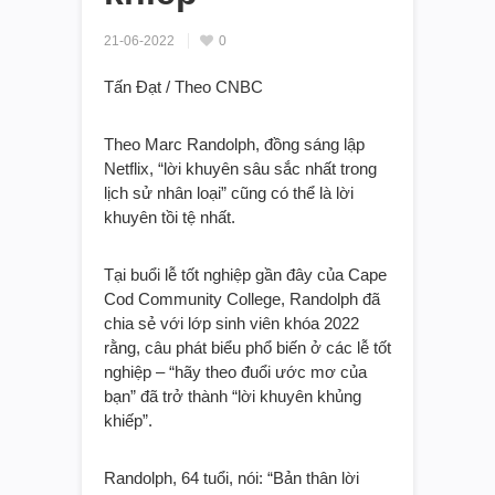
21-06-2022
0
Tấn Đạt / Theo CNBC
Theo Marc Randolph, đồng sáng lập
Netflix, “lời khuyên sâu sắc nhất trong
lịch sử nhân loại” cũng có thể là lời
khuyên tồi tệ nhất.
Tại buổi lễ tốt nghiệp gần đây của Cape
Cod Community College, Randolph đã
chia sẻ với lớp sinh viên khóa 2022
rằng, câu phát biểu phổ biến ở các lễ tốt
nghiệp – “hãy theo đuổi ước mơ của
bạn” đã trở thành “lời khuyên khủng
khiếp”.
Randolph, 64 tuổi, nói: “Bản thân lời