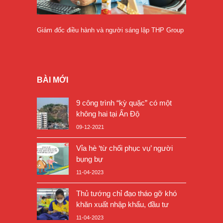
Giám đốc điều hành và người sáng lập THP Group
BÀI MỚI
9 công trình “kỳ quặc” có một
không hai tại Ấn Độ
09-12-2021
Vỉa hè ‘từ chối phục vụ’ người
bụng bự
11-04-2023
Thủ tướng chỉ đạo tháo gỡ khó
khăn xuất nhập khẩu, đầu tư
11-04-2023