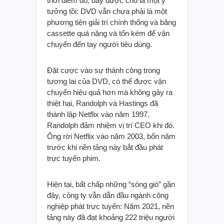
thời điểm đó, đây được cho là một ý
tưởng tồi: DVD vẫn chưa phải là một
phương tiện giải trí chính thống và băng
cassette quá nặng và tốn kém để vận
chuyển đến tay người tiêu dùng.
Đặt cược vào sự thành công trong
tương lai của DVD, có thể được vận
chuyển hiệu quả hơn mà không gây ra
thiệt hại, Randolph và Hastings đã
thành lập Netflix vào năm 1997.
Randolph đảm nhiệm vị trí CEO khi đó.
Ông rời Netflix vào năm 2003, bốn năm
trước khi nền tảng này bắt đầu phát
trực tuyến phim.
Hiện tại, bất chấp những “sóng gió” gần
đây, công ty vẫn dẫn đầu ngành công
nghiệp phát trực tuyến: Năm 2021, nền
tảng này đã đạt khoảng 222 triệu người