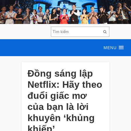
MENU
Đồng sáng lập
Netflix: Hãy theo
đuổi giấc mơ
của bạn là lời
khuyên ‘khủng
khiếp’