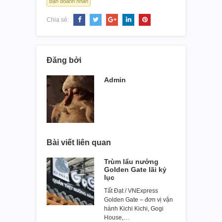
Bạn doanh nhân
Chia sẻ:
Đăng bởi
Admin
Bài viết liên quan
Trùm lẩu nướng
Golden Gate lãi kỷ
lục
Tất Đạt / VNExpress
Golden Gate – đơn vị vận
hành Kichi Kichi, Gogi
House,…