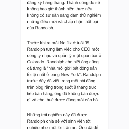
đăng ký hàng tháng. Thành công đó sẽ
không bao giờ thành hiện thực nếu
không có sự sẵn sàng dám thử nghiệm
những điều mới và chấp nhận thất bại
của Randolph.
Trước khi ra mắt Netflix ở tuổi 39,
Randolph từng làm việc cho CEO một
công ty nhạc và quản lý một quán bar ở
Colorado. Randolph cho biết ông cũng
đã từng là “nhà môi giới bất động sản
tồi tệ nhất ở bang New York”. Randolph
trước đây đã viết trong một bài đăng
trên blog rằng trong suốt 8 tháng trực
tiếp bán hàng, ông đã không bán được
gì và cho thuê được đúng một căn hộ.
Những trải nghiệm này đã được
Randolph chia sẻ với sinh viên tốt
nghiệp như một lời trấn an. Ông đã để