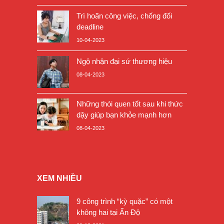
Trì hoãn công việc, chống đối
deadline
10-04-2023
Ngộ nhận đại sứ thương hiệu
08-04-2023
Những thói quen tốt sau khi thức
dậy giúp bạn khỏe mạnh hơn
08-04-2023
XEM NHIỀU
9 công trình “kỳ quặc” có một
không hai tại Ấn Độ