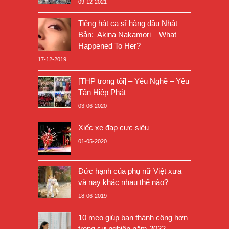
09-12-2021
Tiếng hát ca sĩ hàng đầu Nhật
Bản: Akina Nakamori – What
Happened To Her?
17-12-2019
[THP trong tôi] – Yêu Nghề – Yêu
Tân Hiệp Phát
03-06-2020
Xiếc xe đạp cực siêu
01-05-2020
Đức hạnh của phụ nữ Việt xưa
và nay khác nhau thế nào?
18-06-2019
10 mẹo giúp bạn thành công hơn
trong sự nghiệp năm 2022