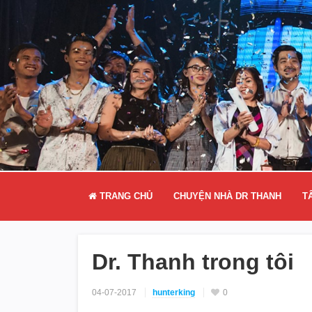
TRANG CHỦ
CHUYỆN NHÀ DR THANH
T
Dr. Thanh trong tôi
04-07-2017
hunterking
0