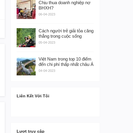
Chịu thua doanh nghiệp nợ
BHXH?
06-04-2023
Cách người trẻ giải tỏa căng
thẳng trong cuộc sống
05-04-2023
Việt Nam trong top 10 điểm
đến chi phí thấp nhất châu Á
04-04-2023
Liên Kết Với Tôi
Lượt truy cập