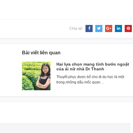
Chia sẻ:
Bài viết liên quan
Hai lựa chọn mang tính bước ngoặt
của ái nữ nhà Dr Thanh
Thuyết phục được bố cho đi du học là một
trong những dấu mốc quan…