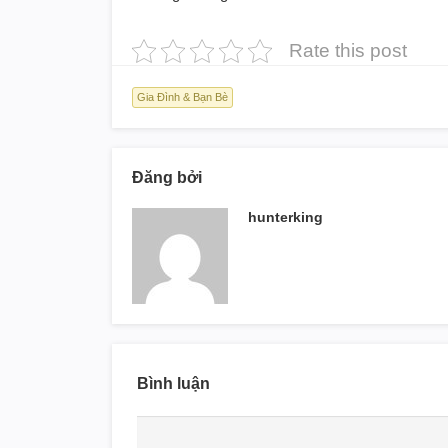
Rate this post
Gia Đình & Bạn Bè
Đăng bởi
hunterking
Bình luận