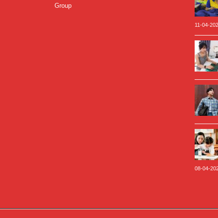
Group
11-04-20
08-04-20