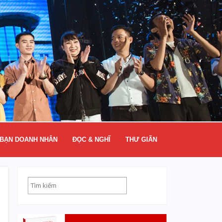
BẠN DOANH NHÂN
ĐỌC & NGHĨ
THƯ GIÃN