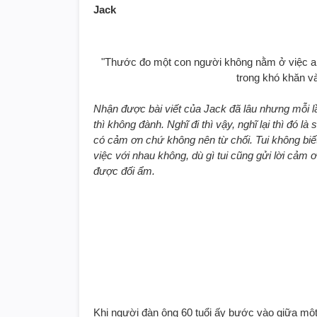
Jack
"Thước đo một con người không nằm ở việc anh
trong khó khăn v
Nhận được bài viết của Jack đã lâu nhưng mỗi lần l
thì không đành. Nghĩ đi thì vậy, nghĩ lại thì đó 
có cảm ơn chứ không nên từ chối. Tui không biết
việc với nhau không, dù gì tui cũng gửi lời cảm 
được đối ẩm.
Khi người đàn ông 60 tuổi ấy bước vào giữa một