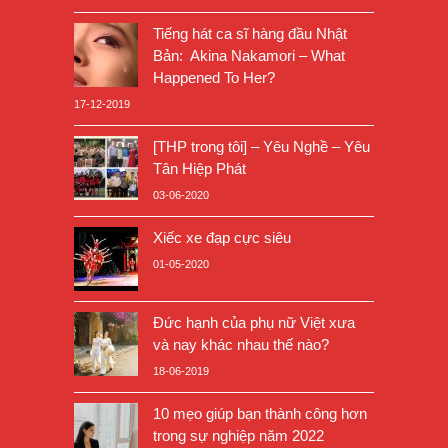
Tiếng hát ca sĩ hàng đầu Nhật
Bản: Akina Nakamori – What
Happened To Her?
17-12-2019
[THP trong tôi] – Yêu Nghề – Yêu
Tân Hiệp Phát
03-06-2020
Xiếc xe đạp cực siêu
01-05-2020
Đức hạnh của phụ nữ Việt xưa
và nay khác nhau thế nào?
18-06-2019
10 mẹo giúp bạn thành công hơn
trong sự nghiệp năm 2022