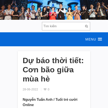
MENU
Dự báo thời tiết:
Cơn bão giữa
mùa hè
28-06-2022
0
Nguyễn Tuấn Anh / Tuổi trẻ cười
Online