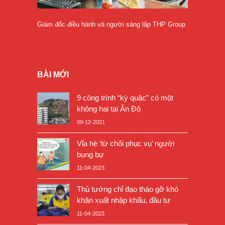
Giám đốc điều hành và người sáng lập THP Group
BÀI MỚI
9 công trình “kỳ quặc” có một
không hai tại Ấn Độ
09-12-2021
Vỉa hè ‘từ chối phục vụ’ người
bụng bự
11-04-2023
Thủ tướng chỉ đạo tháo gỡ khó
khăn xuất nhập khẩu, đầu tư
11-04-2023