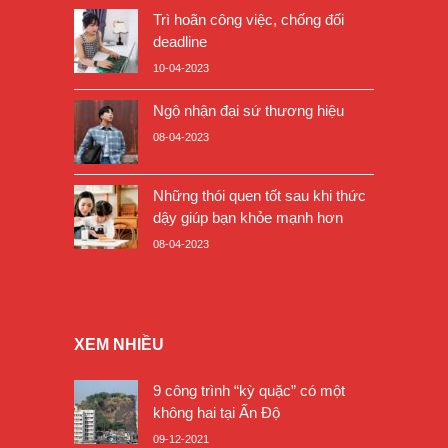
Trì hoãn công việc, chống đối
deadline
10-04-2023
Ngộ nhận đại sứ thương hiệu
08-04-2023
Những thói quen tốt sau khi thức
dậy giúp bạn khỏe mạnh hơn
08-04-2023
XEM NHIỀU
9 công trình “kỳ quặc” có một
không hai tại Ấn Độ
09-12-2021