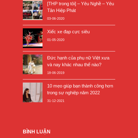
[THP trong tôi] – Yêu Nghề – Yêu
Tân Hiệp Phát
03-06-2020
Xiếc xe đạp cực siêu
01-05-2020
Đức hạnh của phụ nữ Việt xưa
và nay khác nhau thế nào?
18-06-2019
10 mẹo giúp bạn thành công hơn
trong sự nghiệp năm 2022
31-12-2021
BÌNH LUẬN