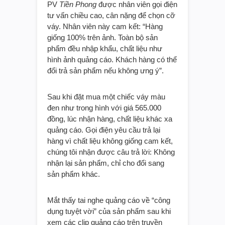
PV
Tiền Phong
được nhân viên gọi điện
tư vấn chiều cao, cân nặng để chọn cỡ
váy. Nhân viên này cam kết: “Hàng
giống 100% trên ảnh. Toàn bộ sản
phẩm đều nhập khẩu, chất liệu như
hình ảnh quảng cáo. Khách hàng có thể
đổi trả sản phẩm nếu không ưng ý”.
Sau khi đặt mua một chiếc váy màu
đen như trong hình với giá 565.000
đồng, lúc nhận hàng, chất liệu khác xa
quảng cáo. Gọi điện yêu cầu trả lại
hàng vì chất liệu không giống cam kết,
chúng tôi nhận được câu trả lời: Không
nhận lại sản phẩm, chỉ cho đổi sang
sản phẩm khác.
Mắt thấy tai nghe quảng cáo về “công
dụng tuyệt vời” của sản phẩm sau khi
xem các clip quảng cáo trên truyền