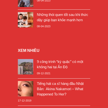
08-04-2023
Những thói quen tốt sau khi thức
dậy giúp bạn khỏe mạnh hơn
08-04-2023
XEM NHIỀU
9 công trình “kỳ quặc” có một
không hai tại Ấn Độ
09-12-2021
Tiếng hát ca sĩ hàng đầu Nhật
Bản: Akina Nakamori – What
Happened To Her?
17-12-2019