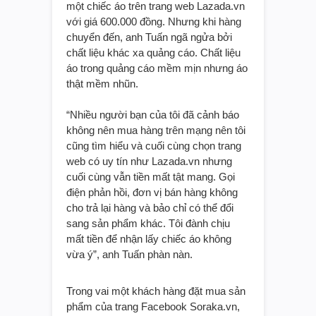
một chiếc áo trên trang web Lazada.vn
với giá 600.000 đồng. Nhưng khi hàng
chuyển đến, anh Tuấn ngã ngửa bởi
chất liệu khác xa quảng cáo. Chất liệu
áo trong quảng cáo mềm mịn nhưng áo
thật mềm nhũn.
“Nhiều người bạn của tôi đã cảnh báo
không nên mua hàng trên mạng nên tôi
cũng tìm hiểu và cuối cùng chọn trang
web có uy tín như Lazada.vn nhưng
cuối cùng vẫn tiền mất tật mang. Gọi
điện phản hồi, đơn vị bán hàng không
cho trả lại hàng và bảo chỉ có thể đổi
sang sản phẩm khác. Tôi đành chịu
mất tiền để nhận lấy chiếc áo không
vừa ý”, anh Tuấn phàn nàn.
Trong vai một khách hàng đặt mua sản
phẩm của trang Facebook Soraka.vn,