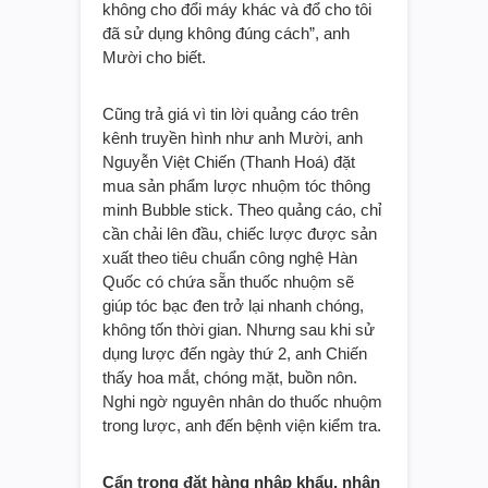
không cho đổi máy khác và đổ cho tôi
đã sử dụng không đúng cách”, anh
Mười cho biết.
Cũng trả giá vì tin lời quảng cáo trên
kênh truyền hình như anh Mười, anh
Nguyễn Việt Chiến (Thanh Hoá) đặt
mua sản phẩm lược nhuộm tóc thông
minh Bubble stick. Theo quảng cáo, chỉ
cần chải lên đầu, chiếc lược được sản
xuất theo tiêu chuẩn công nghệ Hàn
Quốc có chứa sẵn thuốc nhuộm sẽ
giúp tóc bạc đen trở lại nhanh chóng,
không tốn thời gian. Nhưng sau khi sử
dụng lược đến ngày thứ 2, anh Chiến
thấy hoa mắt, chóng mặt, buồn nôn.
Nghi ngờ nguyên nhân do thuốc nhuộm
trong lược, anh đến bệnh viện kiểm tra.
Cẩn trọng đặt hàng nhập khẩu, nhận