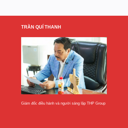
TRẦN QUÍ THANH
Giám đốc điều hành và người sáng lập THP Group