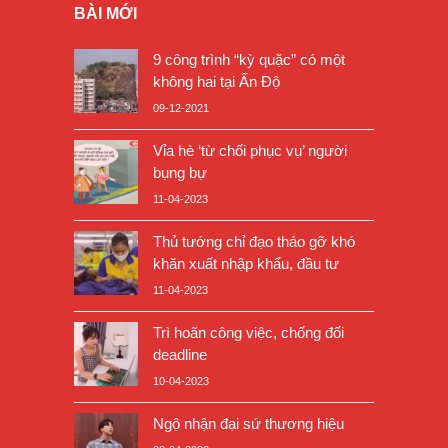
BÀI MỚI
9 công trình “kỳ quặc” có một
không hai tại Ấn Độ
09-12-2021
Vỉa hè ‘từ chối phục vụ’ người
bụng bự
11-04-2023
Thủ tướng chỉ đạo tháo gỡ khó
khăn xuất nhập khẩu, đầu tư
11-04-2023
Trì hoãn công việc, chống đối
deadline
10-04-2023
Ngộ nhận đại sứ thương hiệu