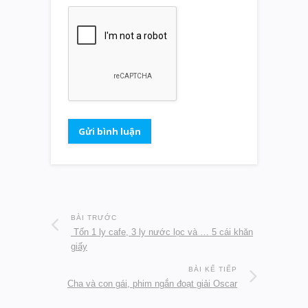
BÀI TRƯỚC
Tốn 1 ly cafe, 3 ly nước lọc và … 5 cái khăn
giấy
BÀI KẾ TIẾP
Cha và con gái, phim ngắn đoạt giải Oscar