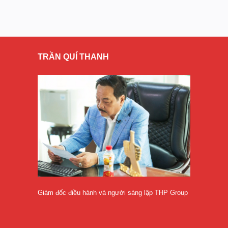
TRẦN QUÍ THANH
Giám đốc điều hành và người sáng lập THP Group