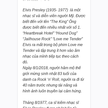
Elvis Presley (1935- 1977) là một
nhạc sĩ và diễn viên người Mỹ. Được
biết đến với tên “The King” Ông
được biết đến nhiều nhất với số 1.
“Heartbreak Hotel” “Hound Dog”
“Jailhouse Rock” “Love me Tender”
Elvis ra mắt trong bộ phim Love me
Tender và tập trung ít hơn vào âm
nhạc của mình tiếp tục theo cách
đó.
Ngày 8/1/2018, người hâm mộ thế
giới mừng sinh nhật 83 tuổi của
danh ca Rock ‘n’ Roll, người ra đi từ
40 năm trước nhưng tài năng và
hình ảnh luôn truyền lại cảm hứng.
Tháng 8/1977, ca sĩ kiêm nhạc sĩ