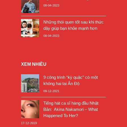
08-04-2023
Những thói quen tốt sau khi thức
dậy giúp bạn khỏe mạnh hơn
08-04-2023
XEM NHIỀU
9 công trình “kỳ quặc” có một
không hai tại Ấn Độ
09-12-2021
Tiếng hát ca sĩ hàng đầu Nhật
Bản: Akina Nakamori – What
Happened To Her?
17-12-2019