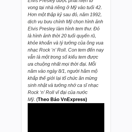
Elvis Presley được phát hiện tử
vong tại nhà riêng ở Mỹ vào tuổi 42.
Hơn một thập kỷ sau đó, năm 1992,
dịch vụ bưu chính Mỹ chọn hình ảnh
Elvis Presley làm hình tem thư. Đó
là hình ảnh thời 20 tuổi quyến rũ,
khỏe khoắn và lý tưởng của ông vua
nhạc Rock ‘n’ Roll. Con tem đến nay
vẫn là một trong số kiểu tem được
ưa chuộng nhất mọi thời đại. Mỗi
năm vào ngày 8/1, người hâm mộ
khắp thế giới lại tổ chức ăn mừng
sinh nhật và tưởng nhớ ca sĩ nhạc
Rock ‘n’ Roll vĩ đại của nước
Mỹ.
(
Theo Báo VnExpress)