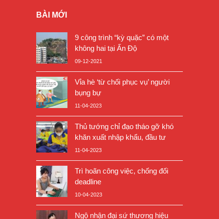
BÀI MỚI
9 công trình “kỳ quặc” có một
không hai tại Ấn Độ
09-12-2021
Vỉa hè ‘từ chối phục vụ’ người
bụng bự
11-04-2023
Thủ tướng chỉ đạo tháo gỡ khó
khăn xuất nhập khẩu, đầu tư
11-04-2023
Trì hoãn công việc, chống đối
deadline
10-04-2023
Ngộ nhận đại sứ thương hiệu