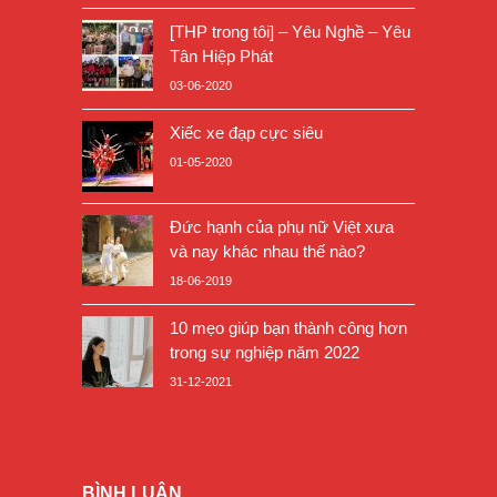
[THP trong tôi] – Yêu Nghề – Yêu
Tân Hiệp Phát
03-06-2020
Xiếc xe đạp cực siêu
01-05-2020
Đức hạnh của phụ nữ Việt xưa
và nay khác nhau thế nào?
18-06-2019
10 mẹo giúp bạn thành công hơn
trong sự nghiệp năm 2022
31-12-2021
BÌNH LUẬN