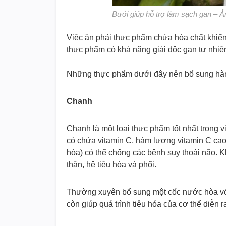
Bưởi giúp hỗ trợ làm sạch gan – Ản
Việc ăn phải thực phẩm chứa hóa chất khiến
thực phẩm có khả năng giải độc gan tự nhiên 
Những thực phẩm dưới đây nên bổ sung hàn
Chanh
Chanh là một loại thực phẩm tốt nhất trong 
có chứa vitamin C, hàm lượng vitamin C cao
hóa) có thể chống các bệnh suy thoái não. 
thận, hệ tiêu hóa và phổi.
Thường xuyên bổ sung một cốc nước hòa vớ
còn giúp quá trình tiêu hóa của cơ thể diễn r