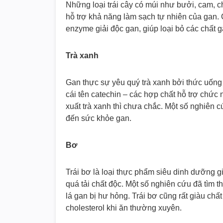
Những loại trái cây có múi như bưởi, cam, 
hỗ trợ khả năng làm sạch tự nhiên của gan.
enzyme giải độc gan, giúp loại bỏ các chất 
Trà xanh
Gan thực sự yêu quý trà xanh bởi thức uống
cái tên catechin – các hợp chất hỗ trợ chức 
xuất trà xanh thì chưa chắc. Một số nghiên c
đến sức khỏe gan.
Bơ
Trái bơ là loại thực phẩm siêu dinh dưỡng gi
quá tải chất độc. Một số nghiên cứu đã tìm t
lá gan bị hư hỏng. Trái bơ cũng rất giàu 
cholesterol khi ăn thường xuyên.