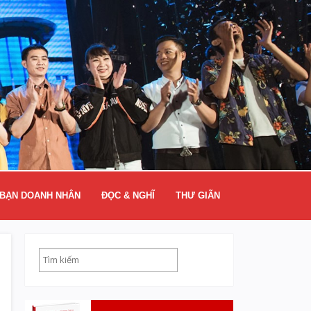
BẠN DOANH NHÂN
ĐỌC & NGHĨ
THƯ GIÃN