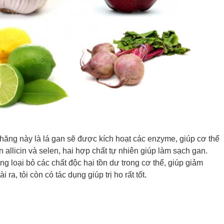
hăng này là lá gan sẽ được kích hoạt các enzyme, giúp cơ thể
ớn allicin và selen, hai hợp chất tự nhiên giúp làm sạch gan.
g loại bỏ các chất độc hại tồn dư trong cơ thể, giúp giảm
a, tỏi còn có tác dụng giúp trị ho rất tốt.