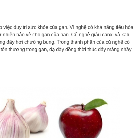
ho việc duy trì sức khỏe của gan. Vì nghệ có khả năng tiêu hóa
 nhiên bảo vệ cho gan của bạn. Củ nghệ giàu canxi và kali,
ụng đầy hơi chướng bụng. Trong thành phần của củ nghệ có
tổn thương trong gan, dạ dày đồng thời thúc đẩy màng nhầy