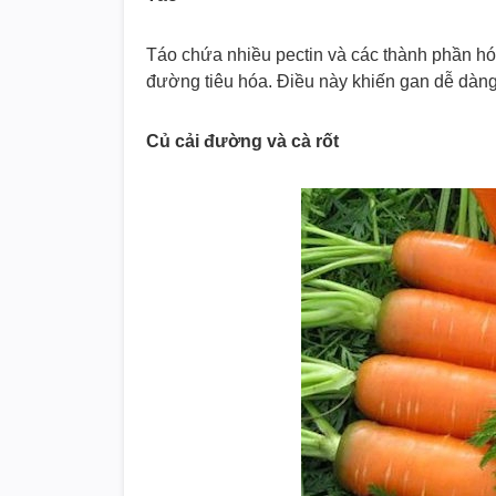
Táo chứa nhiều pectin và các thành phần hóa
đường tiêu hóa. Điều này khiến gan dễ dàng h
Củ cải đường và cà rốt