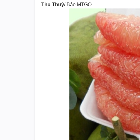
Thu Thuỷ
/ Báo MTGO