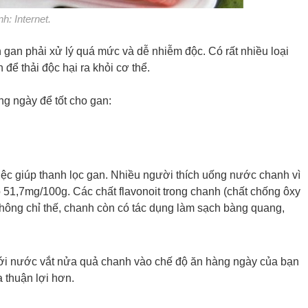
h: Internet.
 gan phải xử lý quá mức và dễ nhiễm độc. Có rất nhiều loại
để thải độc hại ra khỏi cơ thể.
g ngày để tốt cho gan:
việc giúp thanh lọc gan. Nhiều người thích uống nước chanh vì
 51,7mg/100g. Các chất flavonoit trong chanh (chất chống ôxy
Không chỉ thế, chanh còn có tác dụng làm sạch bàng quang,
i nước vắt nửa quả chanh vào chế độ ăn hàng ngày của bạn
a thuận lợi hơn.