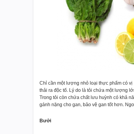
Chỉ cần một lượng nhỏ loại thực phẩm có vị 
thải ra độc tố. Lý do là tỏi chứa một lượng l
Trong tỏi còn chứa chất lưu huỳnh có khả năn
gánh nặng cho gan, bảo vệ gan tốt hơn. Ngoài r
Bưởi