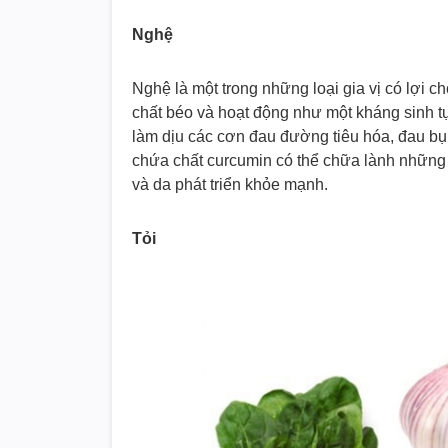
Nghệ
Nghệ là một trong những loại gia vị có lợi c
chất béo và hoạt động như một kháng sinh tự
làm dịu các cơn đau đường tiêu hóa, đau b
chứa chất curcumin có thể chữa lành những 
và da phát triển khỏe mạnh.
Tỏi