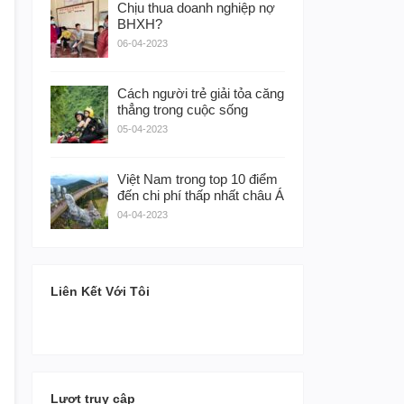
Chịu thua doanh nghiệp nợ
BHXH?
06-04-2023
Cách người trẻ giải tỏa căng
thẳng trong cuộc sống
05-04-2023
Việt Nam trong top 10 điểm
đến chi phí thấp nhất châu Á
04-04-2023
Liên Kết Với Tôi
Lượt truy cập