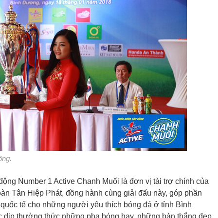
ồng.
ộng Number 1 Active Chanh Muối là đơn vị tài trợ chính của
đoàn Tân Hiệp Phát, đồng hành cùng giải đấu này, góp phần
 quốc tế cho những người yêu thích bóng đá ở tỉnh Bình
 dịp thưởng thức những pha bóng hay, những bàn thắng đẹp.