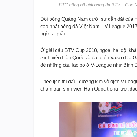
BTC công bố giải bóng đá BTV – Cup N
Đội bóng Quảng Nam dưới sự dẫn dắt của H
cao nhất bóng đá Việt Nam – V.League 2017
ngờ tại giải.
Ở giải đấu BTV Cup 2018, ngoài hai đội kh
Sinh viên Hàn Quốc và đại diện Vasco Da Gam
để những câu lạc bộ ở V-League như Bình
Theo lịch thi đấu, đương kim vô địch V.L
chạm trán sinh viên Hàn Quốc trong lượt đấu