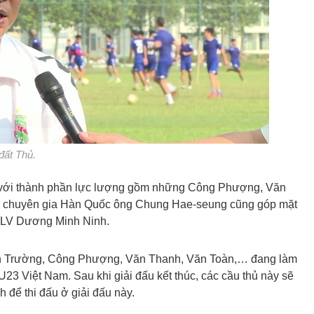
đất Thủ.
 với thành phần lực lượng gồm những Công Phượng, Văn
, chuyên gia Hàn Quốc ông Chung Hae-seung cũng góp mặt
 HLV Dương Minh Ninh.
ân Trường, Công Phượng, Văn Thanh, Văn Toàn,… đang làm
23 Việt Nam. Sau khi giải đấu kết thúc, các cầu thủ này sẽ
 để thi đấu ở giải đấu này.