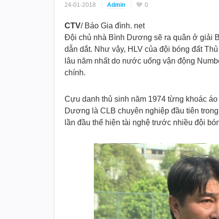
24-01-2018
Admin
0
CTV
/ Báo Gia đình. net
Đội chủ nhà Bình Dương sẽ ra quân ở giải 
dẫn dắt. Như vậy, HLV của đội bóng đất Thủ 
lâu năm nhất do nước uống vận động Number
chính.
Cựu danh thủ sinh năm 1974 từng khoác áo 
Dương là CLB chuyên nghiệp đầu tiên trong 
lần đầu thể hiện tài nghệ trước nhiều đội b