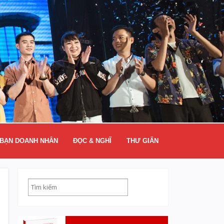
BẠN DOANH NHÂN
ĐỌC & NGHĨ
THƯ GIÃN