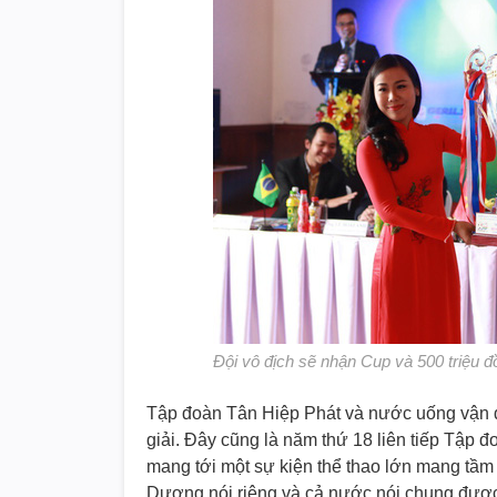
Đội vô địch sẽ nhận Cup và 500 triệu đ
Tập đoàn Tân Hiệp Phát và nước uống vận đ
giải. Đây cũng là năm thứ 18 liên tiếp Tập 
mang tới một sự kiện thể thao lớn mang tầm
Dương nói riêng và cả nước nói chung được