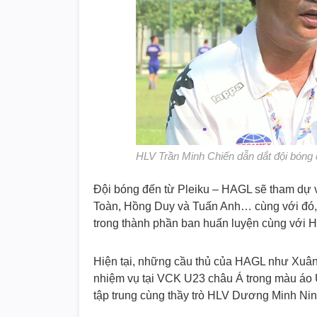
HLV Trần Minh Chiến dẫn dắt đội bóng 
Đội bóng đến từ Pleiku – HAGL sẽ tham dự
Toàn, Hồng Duy và Tuấn Anh… cùng với đó
trong thành phần ban huấn luyện cùng với
Hiện tại, những cầu thủ của HAGL như Xu
nhiệm vụ tại VCK U23 châu Á trong màu áo U
tập trung cùng thầy trò HLV Dương Minh Ninh