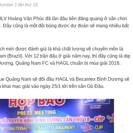
umber 1 lần thứ 18.
LV Hoàng Văn Phúc đã lần đầu tiên đăng quang ở sân chơi
. Đây cũng là một đội bóng được dự đoán sẽ mang nhiều bất
ách mời được đánh giá là khá chất lượng về chuyên môn là
 (Brazil). Với 12 trận đấu ở giải năm nay, thì đây cũng là dịp
 Dương, Quảng Nam FC và HAGL chuẩn bị mùa giải 2018.
eague Quảng Nam sẽ đối đầu HAGL và Becamex Bình Dương sẽ
 khai mạc giải vào ngày 25/1 tới trên sân Gò Đậu.