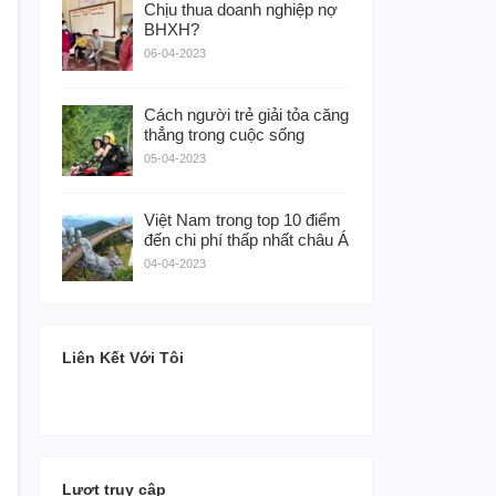
Chịu thua doanh nghiệp nợ
BHXH?
06-04-2023
Cách người trẻ giải tỏa căng
thẳng trong cuộc sống
05-04-2023
Việt Nam trong top 10 điểm
đến chi phí thấp nhất châu Á
04-04-2023
Liên Kết Với Tôi
Lượt truy cập