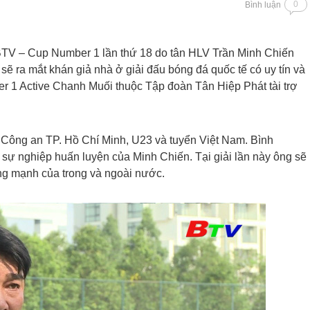
0
Bình luận
BTV – Cup Number 1 lần thứ 18 do tân HLV Trần Minh Chiến
sẽ ra mắt khán giả nhà ở giải đấu bóng đá quốc tế có uy tín và
 1 Active Chanh Muối thuộc Tập đoàn Tân Hiệp Phát tài trợ
Công an TP. Hồ Chí Minh, U23 và tuyển Việt Nam. Bình
sự nghiệp huấn luyện của Minh Chiến. Tại giải lần này ông sẽ
óng mạnh của trong và ngoài nước.