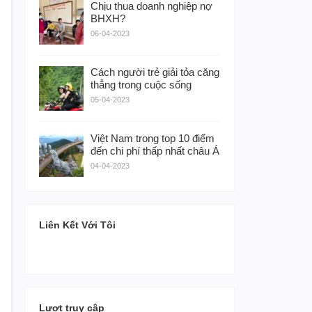
Chịu thua doanh nghiệp nợ
BHXH?
06-04-2023
Cách người trẻ giải tỏa căng
thẳng trong cuộc sống
05-04-2023
Việt Nam trong top 10 điểm
đến chi phí thấp nhất châu Á
04-04-2023
Liên Kết Với Tôi
Lượt truy cập