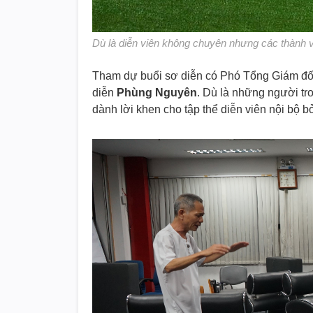
Dù là diễn viên không chuyên nhưng các thành v
Tham dự buổi sơ diễn có Phó Tổng Giám đố
diễn
Phùng Nguyên
. Dù là những người tr
dành lời khen cho tập thể diễn viên nội bộ b