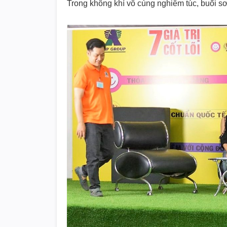
Trong không khí vô cùng nghiêm túc, buổi sơ 