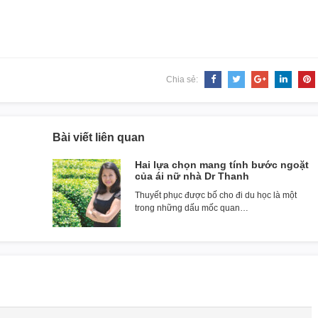
Chia sẻ:
Bài viết liên quan
Hai lựa chọn mang tính bước ngoặt
của ái nữ nhà Dr Thanh
Thuyết phục được bố cho đi du học là một
trong những dấu mốc quan…