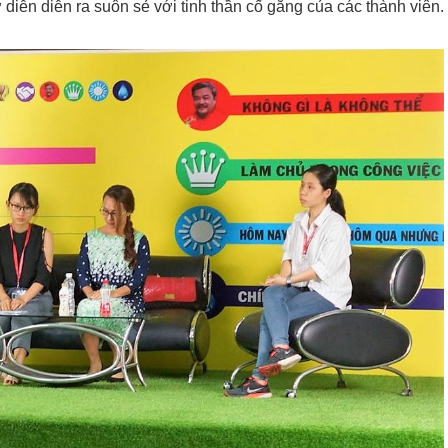
diễn diễn ra suôn sẻ với tinh thần cố gắng của các thành viên.