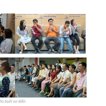
ho buổi sơ diễn