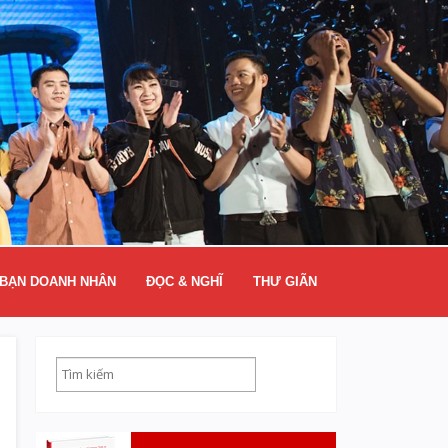
BẠN DOANH NHÂN
ĐỌC & NGHĨ
THƯ GIÃN