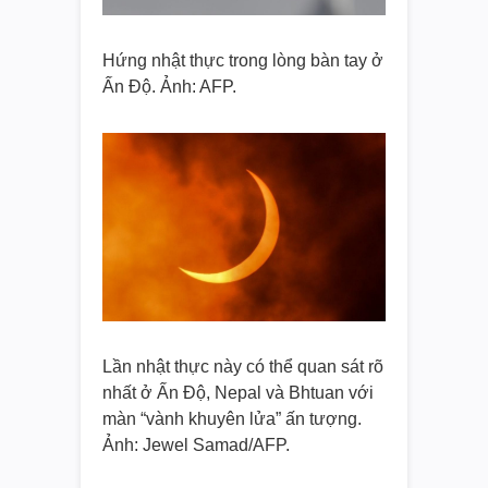
Hứng nhật thực trong lòng bàn tay ở
Ấn Độ. Ảnh: AFP.
Lần nhật thực này có thể quan sát rõ
nhất ở Ấn Độ, Nepal và Bhtuan với
màn “vành khuyên lửa” ấn tượng.
Ảnh: Jewel Samad/AFP.