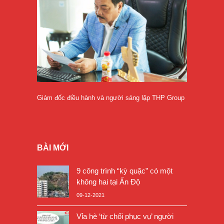
Giám đốc điều hành và người sáng lập THP Group
BÀI MỚI
9 công trình “kỳ quặc” có một
không hai tại Ấn Độ
09-12-2021
Vỉa hè ‘từ chối phục vụ’ người