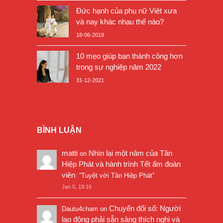
Đức hạnh của phụ nữ Việt xưa
và nay khác nhau thế nào?
18-06-2019
10 mẹo giúp bạn thành công hơn
trong sự nghiệp năm 2022
31-12-2021
BÌNH LUẬN
matti
Nhìn lại một năm của Tân
on
Hiệp Phát và hành trình Tết ấm đoàn
viên
: “
Tuyệt vời Tân Hiệp Phát
”
Jan 5, 19:16
Chuyển đổi số: Người
Dautu4cham
on
lao động phải sẵn sàng thích nghi và