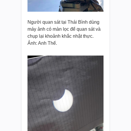
Người quan sát tại Thái Bình dùng
máy ảnh có màn lọc để quan sát và
chụp lại khoảnh khắc nhật thực.
Ảnh: Anh Thế.