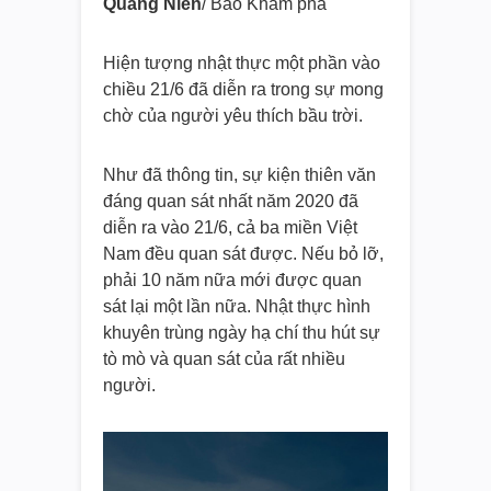
Quang Niên
/ Báo Khám phá
Hiện tượng nhật thực một phần vào
chiều 21/6 đã diễn ra trong sự mong
chờ của người yêu thích bầu trời.
Như đã thông tin, sự kiện thiên văn
đáng quan sát nhất năm 2020 đã
diễn ra vào 21/6, cả ba miền Việt
Nam đều quan sát được. Nếu bỏ lỡ,
phải 10 năm nữa mới được quan
sát lại một lần nữa. Nhật thực hình
khuyên trùng ngày hạ chí thu hút sự
tò mò và quan sát của rất nhiều
người.