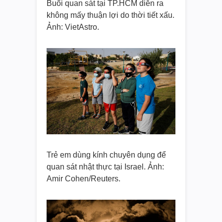
Buổi quan sát tại TP.HCM diễn ra
không mấy thuận lợi do thời tiết xấu.
Ảnh: VietAstro.
Trẻ em dùng kính chuyên dụng để
quan sát nhật thực tại Israel. Ảnh:
Amir Cohen/Reuters.