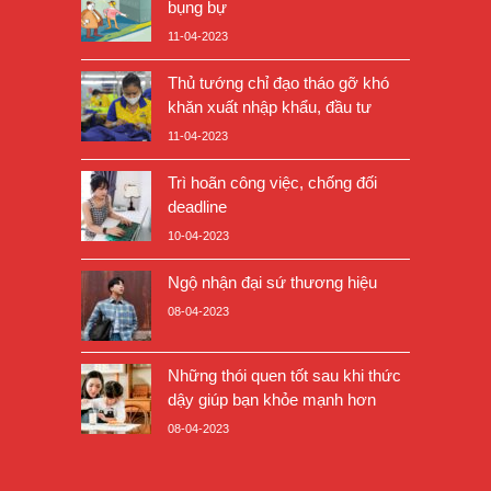
bụng bự
11-04-2023
Thủ tướng chỉ đạo tháo gỡ khó
khăn xuất nhập khẩu, đầu tư
11-04-2023
Trì hoãn công việc, chống đối
deadline
10-04-2023
Ngộ nhận đại sứ thương hiệu
08-04-2023
Những thói quen tốt sau khi thức
dậy giúp bạn khỏe mạnh hơn
08-04-2023