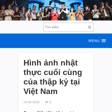
MENU
Hình ảnh nhật
thực cuối cùng
của thập kỷ tại
Việt Nam
23-06-2020
0