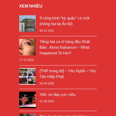
XEM NHIỀU
9 công trình “kỳ quặc” có một
không hai tại Ấn Độ
09-12-2021
Tiếng hát ca sĩ hàng đầu Nhật
Bản: Akina Nakamori – What
Happened To Her?
17-12-2019
[THP trong tôi] – Yêu Nghề – Yêu
Tân Hiệp Phát
03-06-2020
Xiếc xe đạp cực siêu
01-05-2020