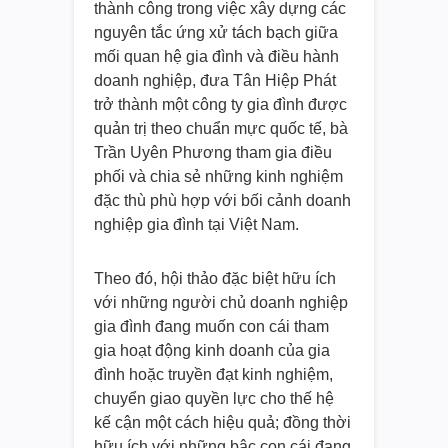
thành công trong việc xây dựng các
nguyên tắc ứng xử tách bạch giữa
mối quan hệ gia đình và điều hành
doanh nghiệp, đưa Tân Hiệp Phát
trở thành một công ty gia đình được
quản trị theo chuẩn mực quốc tế, bà
Trần Uyên Phương tham gia điều
phối và chia sẻ những kinh nghiệm
đặc thù phù hợp với bối cảnh doanh
nghiệp gia đình tại Việt Nam.
Theo đó, hội thảo đặc biệt hữu ích
với những người chủ doanh nghiệp
gia đình đang muốn con cái tham
gia hoạt động kinh doanh của gia
đình hoặc truyền đạt kinh nghiệm,
chuyển giao quyền lực cho thế hệ
kế cận một cách hiệu quả; đồng thời
hữu ích với những bậc con cái đang