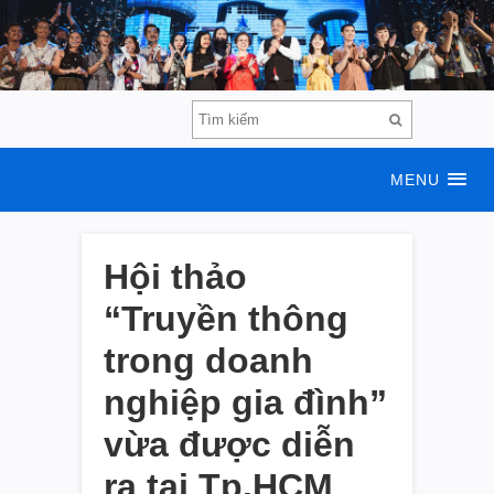
MENU
Hội thảo
“Truyền thông
trong doanh
nghiệp gia đình”
vừa được diễn
ra tại Tp.HCM