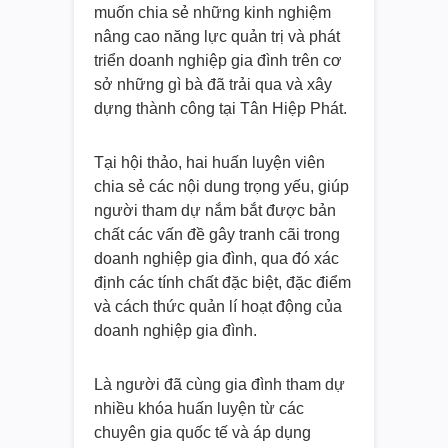
muốn chia sẻ những kinh nghiệm
nâng cao năng lực quản trị và phát
triển doanh nghiệp gia đình trên cơ
sở những gì bà đã trải qua và xây
dựng thành công tại Tân Hiệp Phát.
Tại hội thảo, hai huấn luyện viên
chia sẻ các nội dung trọng yếu, giúp
người tham dự nắm bắt được bản
chất các vấn đề gây tranh cãi trong
doanh nghiệp gia đình, qua đó xác
định các tính chất đặc biệt, đặc điểm
và cách thức quản lí hoạt động của
doanh nghiệp gia đình.
Là người đã cùng gia đình tham dự
nhiều khóa huấn luyện từ các
chuyên gia quốc tế và áp dụng