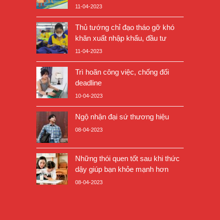
11-04-2023
Thủ tướng chỉ đạo tháo gỡ khó
khăn xuất nhập khẩu, đầu tư
11-04-2023
Trì hoãn công việc, chống đối
deadline
10-04-2023
Ngộ nhận đại sứ thương hiệu
08-04-2023
Những thói quen tốt sau khi thức
dậy giúp bạn khỏe mạnh hơn
08-04-2023