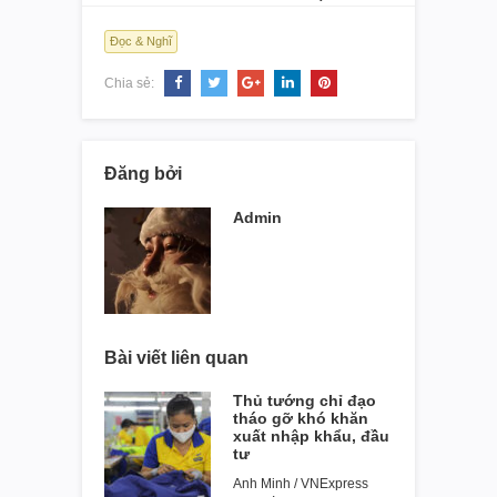
Đọc & Nghĩ
Chia sẻ:
Đăng bởi
Admin
Bài viết liên quan
Thủ tướng chỉ đạo
tháo gỡ khó khăn
xuất nhập khẩu, đầu
tư
Anh Minh / VNExpress