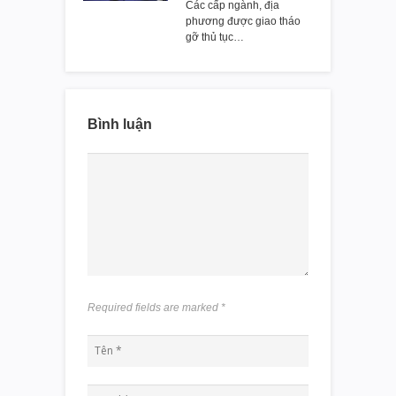
Các cấp ngành, địa
phương được giao tháo
gỡ thủ tục…
Bình luận
Required fields are marked
*